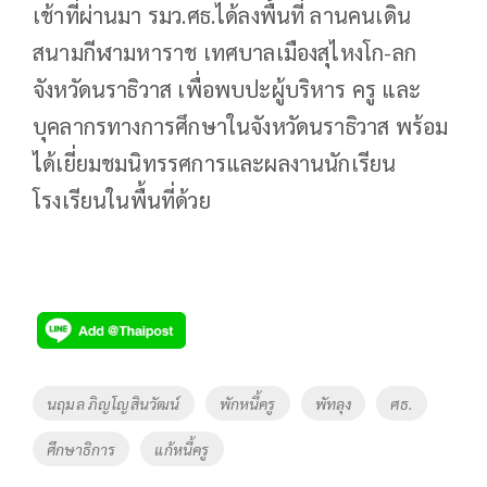
เช้าที่ผ่านมา รมว.ศธ.ได้ลงพื้นที่ ลานคนเดิน
สนามกีฬามหาราช เทศบาลเมืองสุไหงโก-ลก
จังหวัดนราธิวาส เพื่อพบปะผู้บริหาร ครู และ
บุคลากรทางการศึกษาในจังหวัดนราธิวาส พร้อม
ได้เยี่ยมชมนิทรรศการและผลงานนักเรียน
โรงเรียนในพื้นที่ด้วย
Tags
นฤมล ภิญโญสินวัฒน์
พักหนี้ครู
พัทลุง
ศธ.
ศึกษาธิการ
แก้หนี้ครู