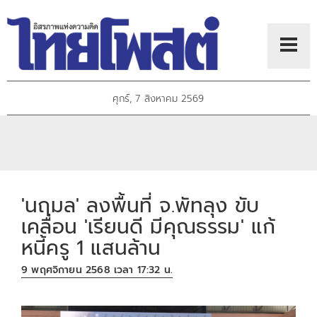
ศุกร์, 7 สิงหาคม 2569
'นฤมล' ลงพื้นที่ จ.พัทลุง ขับ
เคลื่อน 'เรียนดี มีคุณธรรม' แก้
หนี้ครู 1 แสนล้าน
9 พฤศจิกายน 2568 เวลา 17:32 น.