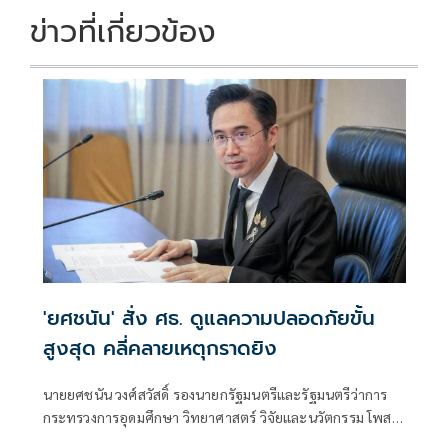
ข่าวที่เกี่ยวข้อง
'ยศชนัน' สั่ง ศธ. ดูแลความปลอดภัยขั้น
สูงสุด คลี่คลายเหตุกราดยิง
นายยศชนัน วงศ์สวัสดิ์ รองนายกรัฐมนตรีและรัฐมนตรีว่าการ
กระทรวงการอุดมศึกษา วิทยาศาสตร์ วิจัยและนวัตกรรม โพสต์
ข้อความผ่านเฟซบุ๊กว่า "ขอแสดงความเสียใจอย่างสุดซึ้งต่อ