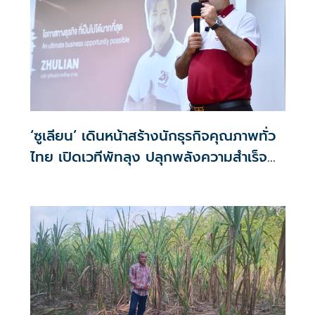
‘ซูเลียน’ เดินหน้าสร้างนักธุรกิจคุณภาพทั่ว
ไทย เปิดเวทีพัทลุง ปลุกพลังความสำเร็จ
สมาชิกภาคใต้