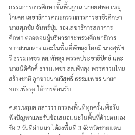
กรรมการการศึกษาขั้นพื้นฐาน นายยศพล เวณุ
โกเศศ เลขาธิการคณะกรรมการการอาชีวศึกษา
นายศุภชัย จันทร์ปุ่ม รองเลขาธิการสภาการ
ศึกษา ตลอดจนผู้บริหารกระทรวงศึกษาธิการ
จากส่วนกลาง และในพื้นที่พัทลุง โดยมี นางสุพัช
รี ธรรมเพชร สส.พัทลุง พรรคประชาธิปัตย์ และ
นายนิติศักดิ์ ธรรมเพชร สส.พัทลุง พรรครวมไทย
สร้างชาติ ลูกชายนายวิสุทธิ์ ธรรมเพชร นายก
อบจ.พัทลุง ให้การต้อนรับ
ศ.ดร.นฤมล กล่าวว่า การลงพื้นที่ทุกครั้งเพื่อรับ
ฟังปัญหาและรับข้อเสนอแนะในพื้นที่ด้วยตนเอง
ซึ่ง 2 วันที่ผ่านมา ได้ลงพื้นที่ 3 จังหวัดชายแดน