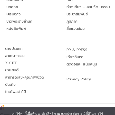
บทความ
ท่องเที่ยว – ศิลปวัฒนธรรม
เศรษฐกิจ
ประชาสัมพันธ์
ข่าวพระราชสำนัก
ภูมิภาค
หนังสือพิมพ์
สิ่งแวดล้อม
ต่างประเทศ
PR & PRESS
อาชญากรรม
เกี่ยวกับเรา
X-CITE
ติดต่อและ สนับสนุน
ยานยนต์
สาธารณสุข-คุณภาพชีวิต
Privacy Policy
บันเทิง
ไทยโพสต์ ทีวี
Copyright© thaipost.net, All rights reserved.,
เราใช้คุกกี้เพื่อพัฒนาประสิทธิภาพ และประสบการณ์ที่ดีในการใช้