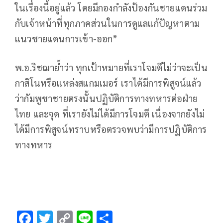
ในเรื่องนี้อยู่แล้ว โดยมีกองกำลังป้องกันชายแดนร่วม
กับเจ้าหน้าที่ทุกภาคส่วนในการดูแลแก้ปัญหาตาม
แนวชายแดนการเข้า-ออก”
พ.อ.ริชฌาย้ำว่า ทุกเป้าหมายที่เราโจมตีไม่ว่าจะเป็น
กาสิโนหรือแหล่งสแกมเมอร์ เราได้มีการพิสูจน์แล้ว
ว่ากัมพูชาชายตรงนั้นปฏิบัติการทางทหารต่อฝ่าย
ไทย และจุด ที่เรายังไม่ได้มีการโจมตี เนื่องจากยังไม่
ได้มีการพิสูจน์ทราบหรือตรวจพบว่ามีการปฏิบัติการ
ทางทหาร
F
T
C
Li
S