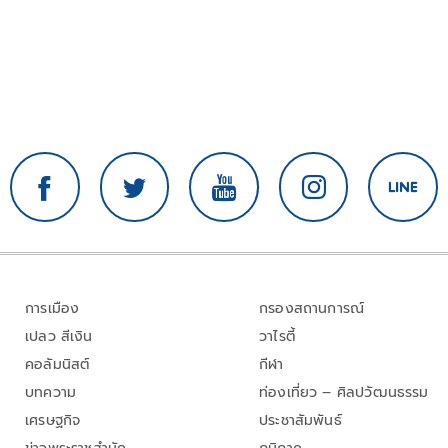
การเมือง
กรองสถานการณ์
เปลว สีเงิน
วาไรตี้
คอลัมนิสต์
กีฬา
บทความ
ท่องเที่ยว – ศิลปวัฒนธรรม
เศรษฐกิจ
ประชาสัมพันธ์