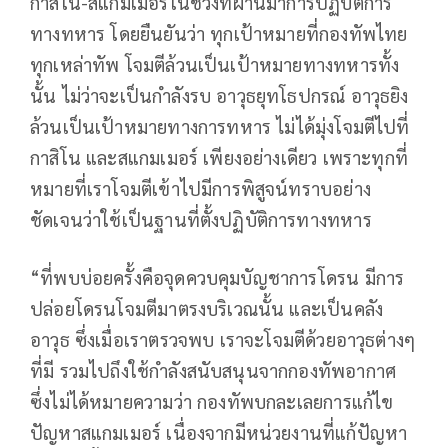
กาสิโน-สแกมเมอร์ในช่วงที่ผ่านมาการปฏิบัติการ
ทางทหาร โดยยืนยันว่า ทุกเป้าหมายที่กองทัพไทย
ทุกเหล่าทัพ โจมตีล้วนเป็นเป้าหมายทางทหารทั้ง
นั้น ไม่ว่าจะเป็นกำลังรบ อาวุธยุทโธปกรณ์ อาวุธยิง
ล้วนเป็นเป้าหมายทางการทหาร ไม่ได้มุ่งโจมตีไปที่
กาสิโน และสแกมเมอร์ เพียงอย่างเดียว เพราะทุกที่
หมายที่เราโจมตีเข้าไปมีการพิสูจน์ทราบอย่าง
ชัดเจนว่าใช้เป็นฐานที่ตั้งปฏิบัติการทางทหาร
“ที่พบบ่อยครั้งคือจุดควบคุมบัญชาการโดรน มีการ
ปล่อยโดรนโจมตีมาตรงบริเวณนั้น และเป็นคลัง
อาวุธ ซึ่งเมื่อเราตรวจพบ เราจะโจมตีด้วยอาวุธต่างๆ
ที่มี รวมไปถึงใช้กำลังสนับสนุนจากกองทัพอากาศ
ซึ่งไม่ได้หมายความว่า กองทัพบกละเลยการแก้ไข
ปัญหาสแกมเมอร์ เนื่องจากมีหน่วยงานที่แก้ปัญหา