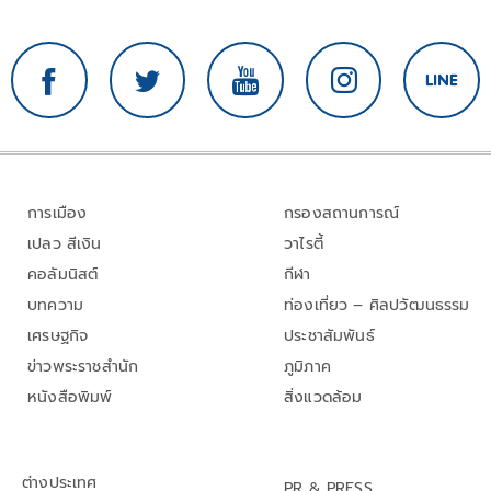
การเมือง
กรองสถานการณ์
เปลว สีเงิน
วาไรตี้
คอลัมนิสต์
กีฬา
บทความ
ท่องเที่ยว – ศิลปวัฒนธรรม
เศรษฐกิจ
ประชาสัมพันธ์
ข่าวพระราชสำนัก
ภูมิภาค
หนังสือพิมพ์
สิ่งแวดล้อม
ต่างประเทศ
PR & PRESS