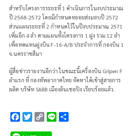
สำหรับโครงการระยะที่ 1 ดำเนินการในงบประมาณ
ปี 2568-2572 โดยมีกำหนดทยอยส่งมอบปี 2572
ส่วนแผนระยะที่ 2 กำหนดไว้ในปีงบประมาณ 2571
เพิ่มอีก 4 ลำ ตามแผนทั้งโครงการ 1 ฝูง รวม 12 ลำ
เพื่อทดแทนฝูงบิน F-16-A/B ประจำการที่ กองบิน 1
จ.นครราชสีมา
ผู้สื่อข่าวรายงานอีกว่า ในขณะนี้เครื่องบิน Gripen F
ลำแรก ที่ กองทัพอากาศไทย จัดหาได้เข้าสู่สายการ
ผลิต บริษัท SABB เมืองลินเชอปิง เรียบร้อยแล้ว.
F
T
C
Li
S
ac
wi
o
n
h