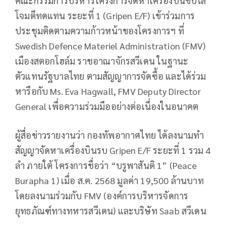
คณะกรรมการบริหารโครงการจัดหาเครื่องบินขับไล่
โจมตีทดแทน ระยะที่ 1 (Gripen E/F) เข้าร่วมการ
ประชุมติดตามความก้าวหน้าของโครงการฯ ที่
Swedish Defence Materiel Administration (FMV)
เมืองสตอกโฮล์ม ราชอาณาจักรสวีเดน ในฐานะ
ตัวแทนรัฐบาลไทย ตามสัญญาการจัดซื้อ และได้ร่วม
หารือกับ Ms. Eva Hagwall, FMV Deputy Director
General เพื่อความร่วมมืออย่างต่อเนื่องในอนาคต
ผู้สื่อข่าวรายงานว่า กองทัพอากาศไทย ได้ลงนามทำ
สัญญาจัดหาเครื่องบินรบ Gripen E/F ระยะที่ 1 รวม 4
ลำ ภายใต้ โครงการชื่อว่า “บรูพาสันติ 1” (Peace
Burapha 1) เมื่อ ส.ค. 2568 มูลค่า 19,500 ล้านบาท
โดยลงนามร่วมกับ FMV (องค์การบริหารจัดการ
ยุทธภัณฑ์ทางทหารสวีเดน) และบริษัท Saab สวีเดน