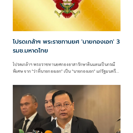
โปรดเกล้าฯ พระราชทานยศ 'นายกองเอก' 3
รมช.มหาดไทย
โปรดเกล้าฯ พระราชทานยศกองอาสารักษาดินแดนเป็นกรณี
พิเศษ จาก "ว่าที่นายกองเอก" เป็น "นายกองเอก" แก่รัฐมนตรี
ช่วยว่าการกระทรวงมหาดไทย 3 ราย