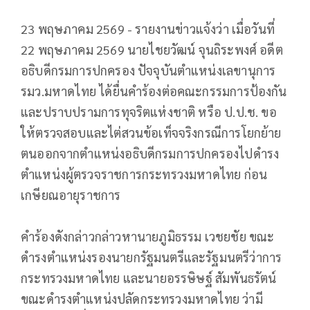
23 พฤษภาคม 2569 - รายงานข่าวแจ้งว่า เมื่อวันที่
22 พฤษภาคม 2569 นายไชยวัฒน์ จุนถิระพงศ์ อดีต
อธิบดีกรมการปกครอง ปัจจุบันตำแหน่งเลขานุการ
รมว.มหาดไทย ได้ยื่นคำร้องต่อคณะกรรมการป้องกัน
และปราบปรามการทุจริตแห่งชาติ หรือ ป.ป.ช. ขอ
ให้ตรวจสอบและไต่สวนข้อเท็จจริงกรณีการโยกย้าย
ตนออกจากตำแหน่งอธิบดีกรมการปกครองไปดำรง
ตำแหน่งผู้ตรวจราชการกระทรวงมหาดไทย ก่อน
เกษียณอายุราชการ
คำร้องดังกล่าวกล่าวหานายภูมิธรรม เวชยชัย ขณะ
ดำรงตำแหน่งรองนายกรัฐมนตรีและรัฐมนตรีว่าการ
กระทรวงมหาดไทย และนายอรรษิษฐ์ สัมพันธรัตน์
ขณะดำรงตำแหน่งปลัดกระทรวงมหาดไทย ว่ามี