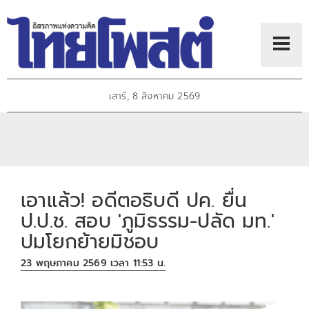
เสาร์, 8 สิงหาคม 2569
เอาแล้ว! อดีตอธิบดี ปค. ยื่น
ป.ป.ช. สอบ 'ภูมิธรรม-ปลัด มท.'
ปมโยกย้ายมิชอบ
23 พฤษภาคม 2569 เวลา 11:53 น.