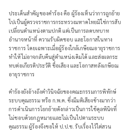
ประเด็นสำคัญของคำร้อง คือ ผู้ร้องเห็นว่าการถูกย้าย
ไปเป็นผู้ตรวจราชการกระทรวงมหาดไทยมิใช่การสับ
เปลี่ยนตำแหน่งตามปกติ แต่เป็นการลดบทบาท
อำนาจหน้าที่ ความรับผิดชอบ และโอกาสในทาง
ราชการ โดยเฉพาะเมื่อผู้ร้องใกล้เกษียณอายุราชการ
ทำให้ไม่อาจกลับคืนสู่ตำแหน่งเดิมได้ และส่งผลกระ
ทบต่อเกียรติประวัติ ชื่อเสียง และโอกาสหลังเกษียณ
อายุราชการ
คำร้องยังอ้างถึงคำวินิจฉัยของคณะกรรมการพิทักษ์
ระบบคุณธรรม หรือ ก.พ.ค. ซึ่งมีมติเสียงข้างมากว่า
การดำเนินการโยกย้ายดังกล่าวเป็นการใช้ดุลพินิจที่
ไม่ชอบด้วยกฎหมายและไม่เป็นไปตามระบบ
คุณธรรม ผู้ร้องจึงขอให้ ป.ป.ช. รับเรื่องไว้ไต่สวน