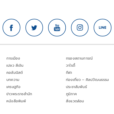
การเมือง
กรองสถานการณ์
เปลว สีเงิน
วาไรตี้
คอลัมนิสต์
กีฬา
บทความ
ท่องเที่ยว – ศิลปวัฒนธรรม
เศรษฐกิจ
ประชาสัมพันธ์
ข่าวพระราชสำนัก
ภูมิภาค
หนังสือพิมพ์
สิ่งแวดล้อม