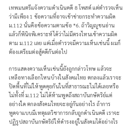
เทพมนตรีแจ้งความดำเนินคดี 8 โพสต์ แต่ตำรวจเห็น
ว่ามีเพียง 1 ข้อความที่อาจเข้าข่ายกระทำความผิด
ม.112 นั่นคือข้อความตามข้อ *6. ถ้าวิญญูชนอ่าน
แล้วก็พินิจพิเคราะห์ได้ว่าไม่มีตรงไหนเข้าความผิด
ตาม ม.112 เลย แต่เมื่อตำรวจมีความเห็นเช่นนี้ ผมก็
ต้องเตรียมต่อสู้คดีกันต่อไป
การแสดงความเห็นเช่นนี้ยังถูกกล่าวโทษ แล้วจะ
เหลือทางเลือกไหนบ้างในสังคมไทย ตกลงแล้วเราจะ
ปิดพื้นที่ไม่ให้พูดคุยกันในที่สาธารณะไม่ได้เลยหรือ
ไม่ทั้งที่ ม.112 ไม่ได้ห้ามพูดถึงสถาบันกษัตริย์แต่
อย่างใด ตกลงสังคมไทยจะอยู่กันอย่างไร ถ้าการ
พูดจาแบบมีเหตุผลวิชาการกลับถูกดำเนินคดี เราจะ
ปฏิรูปสถาบันกษัตริย์ให้ดำรงอยู่ในสังคมได้อย่างไร