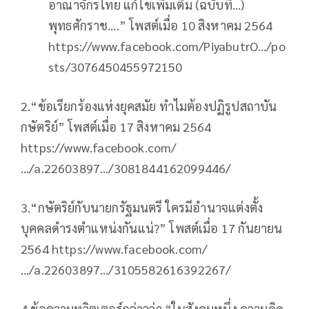
อาณาจักรไทย แก้ไขเพิ่มเติม (ฉบับที่…)
พุทธศักราช….” โพสต์เมื่อ 10 สิงหาคม 2564
https://www.facebook.com/PiyabutrO…/po
sts/3076450455972150
2.“ข้อเรียกร้องแห่งยุคสมัย ทำไมต้องปฏิรูปสถาบัน
กษัตริย์” โพสต์เมื่อ 17 สิงหาคม 2564
https://www.facebook.com/
…/a.22603897…/3081844162099446/
3.“กษัตริย์กับนายกรัฐมนตรี ใครมีอำนาจแต่งตั้ง
บุคคลดำรงตำแหน่งกันแน่?” โพสต์เมื่อ 17 กันยายน
2564 https://www.facebook.com/
…/a.22603897…/3105582616392267/
4.ข้อความทวิตเตอร์กล่าวว่า “ในสังคมหนึ่ง ความคิด