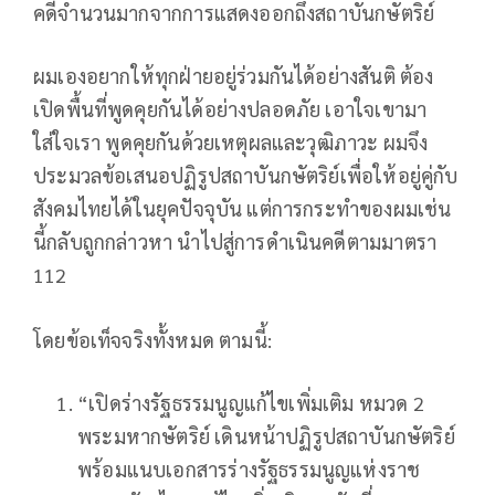
คดีจำนวนมากจากการแสดงออกถึงสถาบันกษัตริย์
ผมเองอยากให้ทุกฝ่ายอยู่ร่วมกันได้อย่างสันติ ต้อง
เปิดพื้นที่พูดคุยกันได้อย่างปลอดภัย เอาใจเขามา
ใส่ใจเรา พูดคุยกันด้วยเหตุผลและวุฒิภาวะ ผมจึง
ประมวลข้อเสนอปฏิรูปสถาบันกษัตริย์เพื่อให้อยู่คู่กับ
สังคมไทยได้ในยุคปัจจุบัน แต่การกระทำของผมเช่น
นี้กลับถูกกล่าวหา นำไปสู่การดำเนินคดีตามมาตรา
112
โดยข้อเท็จจริงทั้งหมด ตามนี้:
“เปิดร่างรัฐธรรมนูญแก้ไขเพิ่มเติม หมวด 2
พระมหากษัตริย์ เดินหน้าปฏิรูปสถาบันกษัตริย์
พร้อมแนบเอกสารร่างรัฐธรรมนูญแห่งราช