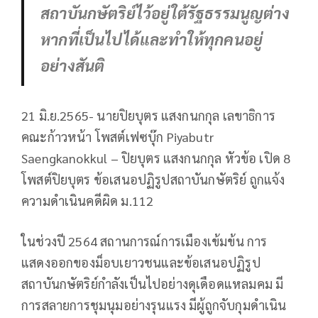
สถาบันกษัตริย์ไว้อยู่ใต้รัฐธรรมนูญต่าง
หากที่เป็นไปได้และทำให้ทุกคนอยู่
อย่างสันติ
21 มิ.ย.2565- นายปิยบุตร แสงกนกกุล เลขาธิการ
คณะก้าวหน้า โพสต์เฟซบุ๊ก Piyabutr
Saengkanokkul – ปิยบุตร แสงกนกกุล หัวข้อ เปิด 8
โพสต์ปิยบุตร ข้อเสนอปฏิรูปสถาบันกษัตริย์ ถูกแจ้ง
ความดำเนินคดีผิด ม.112
ในช่วงปี 2564 สถานการณ์การเมืองเข้มข้น การ
แสดงออกของม็อบเยาวชนและข้อเสนอปฏิรูป
สถาบันกษัตริย์กำลังเป็นไปอย่างดุเดือดแหลมคม มี
การสลายการชุมนุมอย่างรุนแรง มีผู้ถูกจับกุมดำเนิน