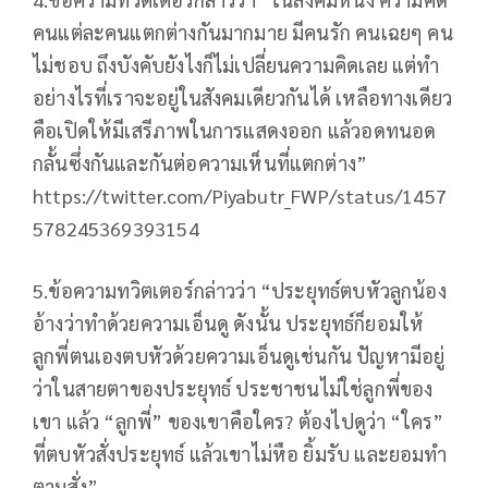
คนแต่ละคนแตกต่างกันมากมาย มีคนรัก คนเฉยๆ คน
ไม่ชอบ ถึงบังคับยังไงก็ไม่เปลี่ยนความคิดเลย แต่ทำ
อย่างไรที่เราจะอยู่ในสังคมเดียวกันได้ เหลือทางเดียว
คือเปิดให้มีเสรีภาพในการแสดงออก แล้วอดทนอด
กลั้นซึ่งกันและกันต่อความเห็นที่แตกต่าง”
https://twitter.com/Piyabutr_FWP/status/1457
578245369393154
5.ข้อความทวิตเตอร์กล่าวว่า “ประยุทธ์ตบหัวลูกน้อง
อ้างว่าทำด้วยความเอ็นดู ดังนั้น ประยุทธ์ก็ยอมให้
ลูกพี่ตนเองตบหัวด้วยความเอ็นดูเช่นกัน ปัญหามีอยู่
ว่าในสายตาของประยุทธ์ ประชาชนไม่ใช่ลูกพี่ของ
เขา แล้ว “ลูกพี่” ของเขาคือใคร? ต้องไปดูว่า “ใคร”
ที่ตบหัวสั่งประยุทธ์ แล้วเขาไม่หือ ยิ้มรับ และยอมทำ
ตามสั่ง”