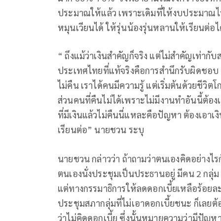
ประมาณให้แล้ว เพราะเดิมที่ให้งบประมาณไ
หมุนเวียนได้ ให้รุ่นน้องรุ่นหลานให้เรียนต่อไ
“ ถึงแม้ว่าเงินสำคัญก็จริง แต่ไม่สำคัญเท่
ประเทศไทยที่แท้จริงคือการสำนึกรับผิดชอบ คว
ไม่คืน เราได้คนมีความรู้ แต่เริ่มต้นด้วยชีว
ส่วนคนที่คืนไม่ได้เพราะไม่มีงานทำอันนี้ต
ที่มีเงินแล้วไม่คืนนี่แหละคือปัญหา ต้องเอาเง
เรียนต่อ” นายชวน ระบุ
นายชวน กล่าวว่า ถ้าถามว่าตนเองคิดอย่างไร
ตนเองนั่งประชุมเป็นประธานอยู่ มีคน 2 กลุ่ม
แต่ทางกรรมาธิการให้ลดดอกเบี้ยเหลือร้อยละ 
ประชุมสภากลุ่มที่ไม่เอาดอกเบี้ยชนะ ก็เลยต้
ว่าไม่คิดดอกเบี้ย ซึ่งนั้นหมายความว่ามีปัญห