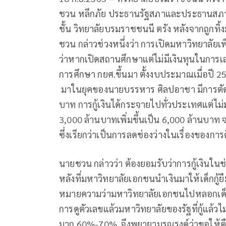
ชวน หลีกภัย ประธานรัฐสภาและประธานสภา
ชั้น วิทยาลัยบรมราชชนนี ตรัง หลังจากถูกทิ
ชวน กล่าวช่วงหนึ่งว่า การเปิดมหาวิทยาลัยเ
ว่าหากเปิดสถานศึกษาแต่ไม่มีเงินทุนในการเล่า
การศึกษา กยศ.ขึ้นมา ตั้งงบประมาณเมื่อปี 2
มาในยุคของนายบรรหาร ศิลปอาชา มีการตัด
บาท การกู้เงินได้กระจายไปทั่วประเทศแต่ไม่ม
3,000 ล้านบาทเพิ่มขึ้นเป็น 6,000 ล้านบาท จา
ซึ่งเรียกว่าเป็นการลดช่องว่างในเรื่องของกา
นายชวน กล่าวว่า ต้องยอมรับว่าการกู้เงินในช่ว
หลังที่มหาวิทยาลัยเอกชนนำเงินมาให้เด็กกู้ยืม แ
หมายความว่ามหาวิทยาลัยเอกชนไปหลอกเด็กว่าใ
การดูตัวเลขแล้วมหาวิทยาลัยของรัฐที่กู้แล้ว
มาก 60%-70% จึงพยายามรณรงค์ว่าขอให้คืนเง