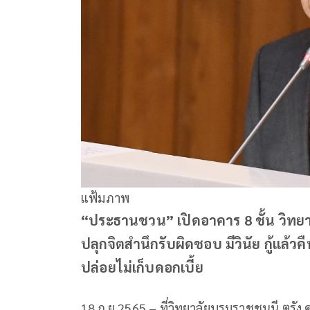
แฟ้มภาพ
“ประธานชวน” เปิดอาคาร 8 ชั้น วิทย
ปลุกจิตสำนึกรับผิดชอบ มีวินัย กู้แล้วค
ปล่อยไม่เก็บดอกเบี้ย
18 ก.ย.2565 – ที่วิทยาลัยบรมราชชนนี ต