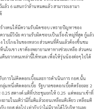
ว้แล้ว 6 แสนกว่าล้านหมดแล้ว สามารถเอามา
ด้
ากับสร้างคนให้มีความรับผิดชอบ เพราะปัญหาของ
ามมีวินัย ความรับผิดชอบเป็นเรื่องใหญ่ที่สุด กู้แล้ว
ิตโกง ไปโกงเงินของหลวง ส่วนคนที่คืนแล้วต้องชื่นชม
้องเห็นใจเขา เขาต้องพยายามหาทางช่วยเหลือ ส่วนคน
ินคืนจากคนเหล่านี้ให้หมด เพื่อให้รุ่นน้องต่อๆไปได้
กับการไม่คิดดอกเบี้ยและการดำเนินการ กยศ.นั้น
 กลุ่มหนึ่งคิดดอกเบี้ย รัฐบาลขอดอกเบี้ยคิดร้อยละ 2
0.25 สตางค์ มติที่ประชุมยกให้ 0.25 แต่พอมาเข้าที่
องถามในมติว่ามีกี่มติแล้วถอนเหลือมติเดียว เหลือมติ
ากับ กยศ.ต่อไป เท่ากับว่าไม่มีรายได้ไว้บริหารเลย