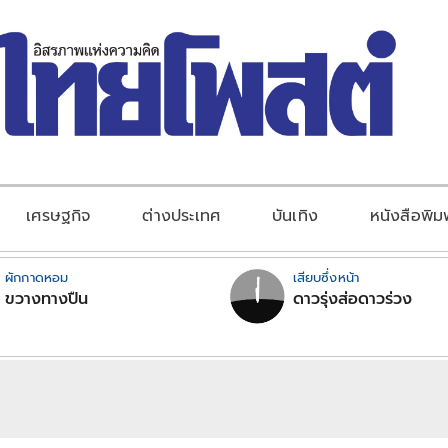
เศรษฐกิจ
ต่างประเทศ
บันเทิง
หนังสือพิม
ผักกาดหอม
เสียบซึ่งหน้า
ขวางทางปืน
ดาวรุ่งส่อดาวร่วง