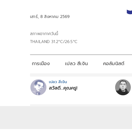
เสาร์, 8 สิงหาคม 2569
สภาพอากาศวันนี้
THAILAND 31.2°C/26.5°C
การเมือง
เปลว สีเงิน
คอลัมนิสต์
เปลว สีเงิน
สวัสดี...คุณครู!