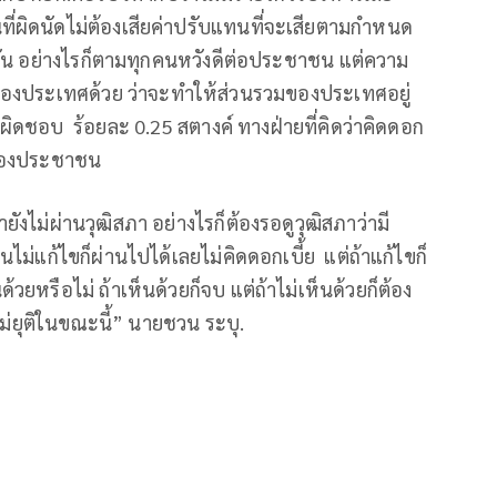
คนที่ผิดนัดไม่ต้องเสียค่าปรับแทนที่จะเสียตามกำหนด
ไม่ทัน อย่างไรก็ตามทุกคนหวังดีต่อประชาชน แต่ความ
รอดของประเทศด้วย ว่าจะทำให้ส่วนรวมของประเทศอยู่
ับผิดชอบ ร้อยละ 0.25 สตางค์ ทางฝ่ายที่คิดว่าคิดดอก
ี่น้องประชาชน
ยังไม่ผ่านวุฒิสภา อย่างไรก็ต้องรอดูวุฒิสภาว่ามี
ไม่แก้ไขก็ผ่านไปได้เลยไม่คิดดอกเบี้ย แต่ถ้าแก้ไขก็
้วยหรือไม่ ถ้าเห็นด้วยก็จบ แต่ถ้าไม่เห็นด้วยก็ต้อง
งไม่ยุติในขณะนี้” นายชวน ระบุ.