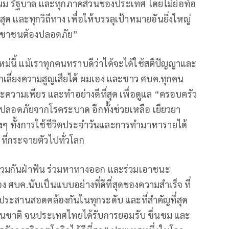
กับผม รัฐบาล และทุกภาคส่วนของประเทศ โดยไม่ย่อท้อ
ด และทุกวิถีทาง เพื่อให้บรรลุเป้าหมายอันยิ่งใหญ่
ระชาชนต้องปลอดภัย”
ม่นี้ แม้เราทุกคนทราบดีว่าได้จะได้ใช้สติปัญญาและ
ีกเลี่ยงความสูญเสียได้ ผมเอง และชาว ศบค.ทุกคน
ดละความเพียร และทำอย่างดีที่สุด เพื่อดูแล “ครอบครัว
้ปลอดภัยจากโรคระบาด อีกทั้งช่วยเหลือ เยียวยา
 ทั้งการใช้ชีวิตประจำวันและการทำมาหารายได้
ที่กระจายตัวไปทั่วโลก
ได้ร่วมกันฝ่าฟัน ร่วมหาทางออก และร่วมเอาชนะ
ของ ศบค.นับเป็นแบบอย่างที่ดีที่สุดของความสำเร็จ ที่
ระสานสอดคล้องกันในทุกระดับ และที่สำคัญที่สุด
ในชาติ จนประเทศไทยได้รับการยอมรับ ชื่นชม และ