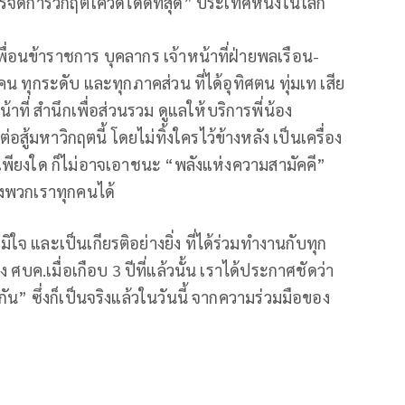
ารจัดการวิกฤตโควิดได้ดีที่สุด” ประเทศหนึ่งในโลก
นข้าราชการ บุคลากร เจ้าหน้าที่ฝ่ายพลเรือน-
ทุกระดับ และทุกภาคส่วน ที่ได้อุทิศตน ทุ่มเท เสีย
ที่ สำนึกเพื่อส่วนรวม ดูแลให้บริการพี่น้อง
้มหาวิกฤตนี้ โดยไม่ทิ้งใครไว้ข้างหลัง เป็นเครื่อง
ใหญ่เพียงใด ก็ไม่อาจเอาชนะ “พลังแห่งความสามัคคี”
องพวกเราทุกคนได้
จ และเป็นเกียรติอย่างยิ่ง ที่ได้ร่วมทำงานกับทุก
ค.เมื่อเกือบ 3 ปีที่แล้วนั้น เราได้ประกาศชัดว่า
น” ซึ่งก็เป็นจริงแล้วในวันนี้ จากความร่วมมือของ