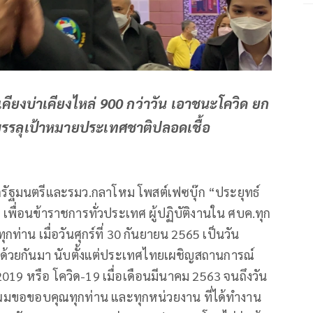
ียงบ่าเคียงไหล่ 900 กว่าวัน เอาชนะโควิด ยก
 บรรลุเป้าหมายประเทศชาติปลอดเชื้อ
กรัฐมนตรีและรมว.กลาโหม โพสต์เฟซบุ๊ก “ประยุทธ์
 เพื่อนข้าราชการทั่วประเทศ ผู้ปฏิบัติงานใน ศบค.ทุก
กท่าน เมื่อวันศุกร์ที่ 30 กันยายน 2565 เป็นวัน
ด้วยกันมา นับตั้งแต่ประเทศไทยเผชิญสถานการณ์
19 หรือ โควิด-19 เมื่อเดือนมีนาคม 2563 จนถึงวัน
าวัน ผมขอขอบคุณทุกท่าน และทุกหน่วยงาน ที่ได้ทำงาน