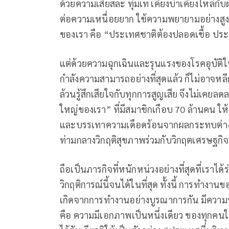
ด้วยความเสียสละ ทุ่มเท เคียงบ่าเคียงไหล่
ต่อความเหนื่อยยาก ใช้ความพยายามอย่างสูงสุ
ของเรา คือ “ประเทศชาติต้องปลอดเชื้อ ป
แต่ด้วยความฉุกเฉินและรุนแรงของโรคอุบัติให
กำลังความสามารถอย่างที่สุดแล้ว ก็ไม่อาจหล
ล้วนรู้สึกเสียใจกับทุกการสูญเสีย จึงไม่เคยล
ใหญ่ของเรา” ที่มีสมาชิกเกือบ 70 ล้านคน ให
และบรรเทาความเดือดร้อนจากผลกระทบต่างๆ
ท่ามกลางวิกฤติสุขภาพร่วมกับวิกฤตเศรษฐกิจ 
ถือเป็นภารกิจที่หนักหน่วงอย่างที่สุดที่เรา
วิกฤติการณ์นี้จนได้ในที่สุด ทั้งนี้ การทำงาน
เกิดจากการทำงานอย่างบูรณาการกัน มีความป
คือ ความมีเอกภาพเป็นหนึ่งเดียว ของทุกคน