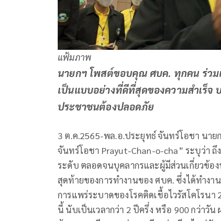
แฟ้มภาพ
นายกฯ โพสต์ขอบคุณ ศบค. ทุกคน ร่วมเค
เป็นแบบอย่างที่ดีที่สุดของความสำเร็จ
ประชาชนต้องปลอดภัย
3 ต.ค.2565-พล.อ.ประยุทธ์ จันทร์โอชา นาย
จันทร์โอชา Prayut-Chan-o-cha” ระบุว่า ถึง
ระดับ ตลอดจนบุคลากรและผู้มีส่วนเกี่ยวข้องทุ
สุดท้ายของการทำงานของ ศบค. ซึ่งได้ทำงาน
การแพร่ระบาดของโรคติดเชื้อไวรัสโคโรนา 20
นี้ นับเป็นเวลากว่า 2 ปีครึ่ง หรือ 900 กว่