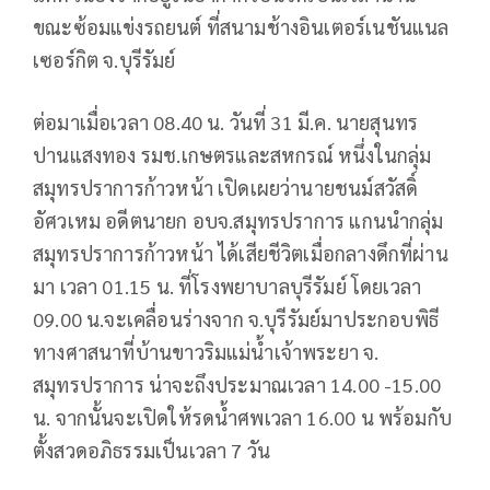
ขณะซ้อมแข่งรถยนต์ ที่สนามช้างอินเตอร์เนชันแนล
เซอร์กิต จ.บุรีรัมย์
ต่อมาเมื่อเวลา 08.40 น. วันที่ 31 มี.ค. นายสุนทร
ปานแสงทอง รมช.เกษตรและสหกรณ์ หนึ่งในกลุ่ม
สมุทรปราการก้าวหน้า เปิดเผยว่านายชนม์สวัสดิ์
อัศวเหม อดีตนายก อบจ.สมุทรปราการ แกนนำกลุ่ม
สมุทรปราการก้าวหน้า ได้เสียชีวิตเมื่อกลางดึกที่ผ่าน
มา เวลา 01.15 น. ที่โรงพยาบาลบุรีรัมย์ โดยเวลา
09.00 น.จะเคลื่อนร่างจาก จ.บุรีรัมย์มาประกอบพิธี
ทางศาสนาที่บ้านขาวริมแม่น้ำเจ้าพระยา จ.
สมุทรปราการ น่าจะถึงประมาณเวลา 14.00 -​15.00
น. จากนั้นจะเปิดให้รดน้ำศพเวลา 16.00 น พร้อมกับ
ตั้งสวดอภิธรรมเป็นเวลา 7 วัน