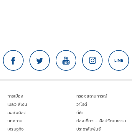
การเมือง
กรองสถานการณ์
เปลว สีเงิน
วาไรตี้
คอลัมนิสต์
กีฬา
บทความ
ท่องเที่ยว – ศิลปวัฒนธรรม
เศรษฐกิจ
ประชาสัมพันธ์