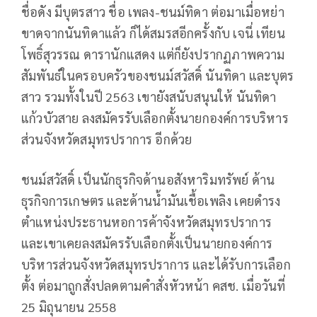
ชื่อดัง มีบุตรสาว ชื่อ เพลง-ชนม์ทิดา ต่อมาเมื่อหย่า
ขาดจากนันทิดาแล้ว ก็ได้สมรสอีกครั้งกับ เจนี่ เทียน
โพธิ์สุวรรณ ดารานักแสดง แต่ก็ยังปรากฏภาพความ
สัมพันธ์ในครอบครัวของชนม์สวัสดิ์ นันทิดา และบุตร
สาว รวมทั้งในปี 2563 เขายังสนับสนุนให้ นันทิดา
แก้วบัวสาย ลงสมัครรับเลือกตั้งนายกองค์การบริหาร
ส่วนจังหวัดสมุทรปราการ อีกด้วย
ชนม์สวัสดิ์ เป็นนักธุรกิจด้านอสังหาริมทรัพย์ ด้าน
ธุรกิจการเกษตร และด้านน้ำมันเชื้อเพลิง เคยดำรง
ตำแหน่งประธานหอการค้าจังหวัดสมุทรปราการ
และเขาเคยลงสมัครรับเลือกตั้งเป็นนายกองค์การ
บริหารส่วนจังหวัดสมุทรปราการ และได้รับการเลือก
ตั้ง ต่อมาถูกสั่งปลดตามคำสั่งหัวหน้า คสช. เมื่อวันที่
25 มิถุนายน 2558