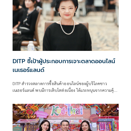
DITP ชี้เป้าผู้ประกอบการเจาะตลาดออนไลน์
เนเธอร์แลนด์
DITP สำรวจตลาดการซื้อสินค้าออนไลน์ของผู้บริโภคชาว
เนเธอร์แลนด์ พบมีการเติบโตต่อเนื่อง ได้แรงหนุนจากความคุ้น
เคยตั้งแต่ช่วงโควิด-19 ชี้เป้าสินค้าไลฟ์สไตล์ อาหาร เครื่องดื่ม
และสินค้า Sustainable ของไทยมีโอกาสขาย แนะให้ความ
สำคัญค่าจัดส่ง การคืนสินค้า