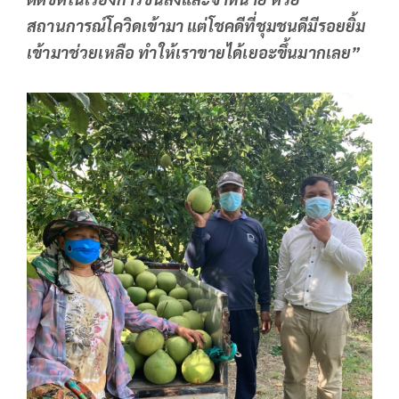
สถานการณ์โควิดเข้ามา
แต่โชคดีที่ชุมชนดีมีรอยยิ้ม
เข้ามาช่วยเหลือ
ทำให้เราขายได้เยอะขึ้นมากเลย”