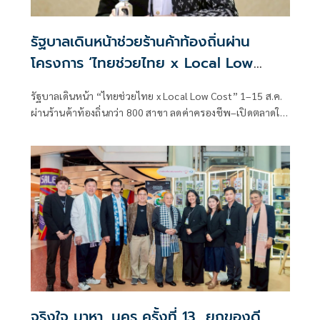
รัฐบาลเดินหน้าช่วยร้านค้าท้องถิ่นผ่าน
โครงการ ‘ไทยช่วยไทย x Local Low
Cost’
รัฐบาลเดินหน้า “ไทยช่วยไทย x Local Low Cost” 1–15 ส.ค.
ผ่านร้านค้าท้องถิ่นกว่า 800 สาขา ลดค่าครองชีพ–เปิดตลาดให้
SMEs- สินค้าชุมชน
จริงใจ มาหา...นคร ครั้งที่ 13 ยกของดี