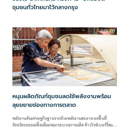
ชุมชนทั่วไทยมาไว้กลางกรุง
หนุนผลิตภัณฑ์ชุมชนลดใช้พลังงานพร้อม
ลุยขยายช่องทางการตลาด
พลังงานดันเศรษฐกิจฐานรากด้วยพลังงานสะอาด ลงพื้นที่
จังหวัดระยองเพื่อเยี่ยมชมกระบวนการผลิต ข้าวไรซ์เบอร์รี่สแน