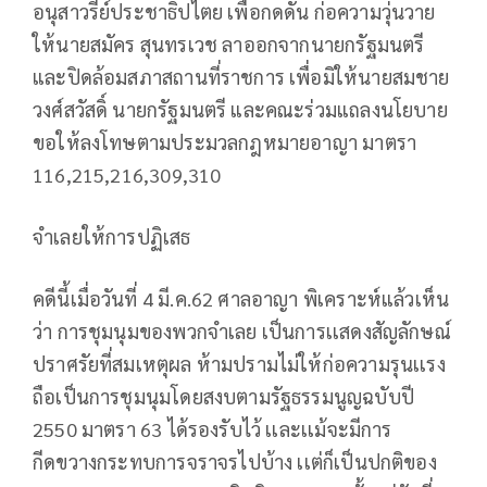
อนุสาวรีย์ประชาธิปไตย เพื่อกดดัน ก่อความวุ่นวาย
ให้นายสมัคร สุนทรเวช ลาออกจากนายกรัฐมนตรี
และปิดล้อมสภาสถานที่ราชการ เพื่อมิให้นายสมชาย
วงศ์สวัสดิ์ นายกรัฐมนตรี และคณะร่วมแถลงนโยบาย
ขอให้ลงโทษตามประมวลกฎหมายอาญา มาตรา
116,215,216,309,310
จำเลยให้การปฏิเสธ
คดีนี้เมื่อวันที่ 4 มี.ค.62 ศาลอาญา พิเคราะห์แล้วเห็น
ว่า การชุมนุมของพวกจำเลย เป็นการเเสดงสัญลักษณ์
ปราศรัยที่สมเหตุผล ห้ามปรามไม่ให้ก่อความรุนเเรง
ถือเป็นการชุมนุมโดยสงบตามรัฐธรรมนูญฉบับปี
2550 มาตรา 63 ได้รองรับไว้ เเละเเม้จะมีการ
กีดขวางกระทบการจราจรไปบ้าง เเต่ก็เป็นปกติของ