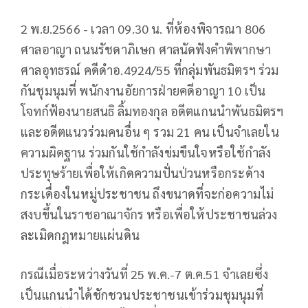
2 พ.ย.2566 - เวลา 09.30 น. ที่ห้องพิจารณา 806
ศาลอาญา ถนนรัชดาภิเษก ศาลนัดฟังคำพิพากษา
ศาลอุทธรณ์ คดีดำอ.4924/55 ที่กลุ่มพันธมิตรฯ ร่วม
กันชุมนุมที่ พนักงานอัยการฝ่ายคดีอาญา 10 เป็น
โจทก์ฟ้องนายสนธิ ลิ้มทองกุล อดีตแกนนำพันธมิตรฯ
และอดีตแนวร่วมคนอื่น ๆ รวม 21 คน เป็นจำเลยใน
ความผิดฐาน ร่วมกันใช้กำลังข่มขืนใจหรือใช้กำลัง
ประทุษร้ายเพื่อให้เกิดความปั่นป่วนหรือกระด้าง
กระเดื่องในหมู่ประชาชน ถึงขนาดที่จะก่อความไม่
สงบขึ้นในราชอาณาจักร หรือเพื่อให้ประชาชนล่วง
ละเมิดกฎหมายแผ่นดิน
กรณีเมื่อระหว่างวันที่ 25 พ.ค.-7 ต.ค.51 จำเลยซึ่ง
เป็นแกนนำได้ชักชวนประชาชนเข้าร่วมชุมนุมที่