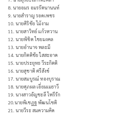
8. นายอมร อมรรัตนานนท์
9. นายสำราญ รอดเพชร
10. นายศิริชัย ไม้งาม
11. นายสาวิทย์ แก้วหวาน
12. นายพิชิต ไชยมงคล
13. นายอำนาจ พละมี
14. นายกิตติชัย ใสสะอาด
15. นายประยุทธ วีระกิตติ
16. นายสุชาติ ศรีสังข์
17. นายสมบูรณ์ ทองบุราณ
18. นายศุภผล เอี่ยมเมธาวี
19. นางสาวอัญชะลี ไพรีรัก
20.นายพิเชฏฐ พัฒนโชติ
21. นายวีระ สมความคิด