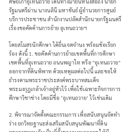
ศิษย์เก่าอุเทนถวาย เดินทางมายื่นหนังสือถึง นายก
รัฐมนตรีผ่าน นางนลินี มหาขันธ์ ผู้อำนวยการศูนย์
บริการประชาชน สำนักงานปลัดสำนักนายกรัฐมนตรี
เรื่องขอคัดค้านการย้าย อุเทนถวายฯ
โดยสโมสรนักศึกษา ได้ยื่นเจตจำนง พร้อมข้อเรียก
ร้อง ดังนี้ 1. ขอคัดค้านการย้ายเขตพื้นที่การศึกษา
เขตพื้นที่อุเทนถวาย ถนนพญาไท หรือ "อุเทนถวาย"
ออกจากที่ดินพิพาท ด้วยเหตุผลต่อไปนี้ และขอให้
ธำรงตามพระราชประสงค์พระบาทสมเด็จ
พระมงกุฎเกล้าเจ้าอยู่หัวไว้ เพื่อใช้เฉพาะกิจการการ
ศึกษาวิชาช่าง โดยมีชื่อ ’อุเทนถวาย‘ ไว้เช่นเดิม
2. พิจารณาจัดตั้งคณะกรรมการ เพื่อสนับสนุนจัดทำ
ร่าง ยกวิทยฐานะส่งเสริมสนับสนุนพัฒนาที่ดิน