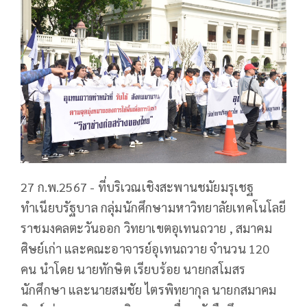
27 ก.พ.2567 - ที่บริเวณเชิงสะพานชมัยมรุเชฐ
ทำเนียบรัฐบาล กลุ่มนักศึกษามหาวิทยาลัยเทคโนโลยี
ราชมงคลตะวันออก วิทยาเขตอุเทนถวาย , สมาคม
ศิษย์เก่า และคณะอาจารย์อุเทนถวาย จำนวน 120
คน นำโดย นายทักษิต เรียบร้อย นายกสโมสร
นักศึกษา และนายสมชัย ไตรพิทยากุล นายกสมาคม