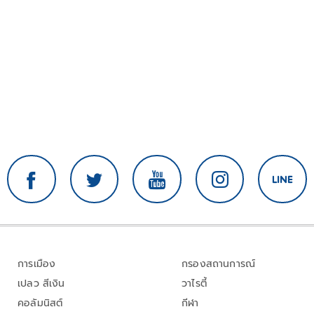
การเมือง
กรองสถานการณ์
เปลว สีเงิน
วาไรตี้
คอลัมนิสต์
กีฬา