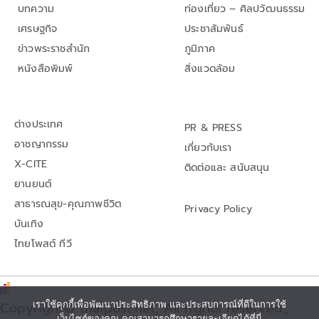
บทความ
ท่องเที่ยว – ศิลปวัฒนธรรม
เศรษฐกิจ
ประชาสัมพันธ์
ข่าวพระราชสำนัก
ภูมิภาค
หนังสือพิมพ์
สิ่งแวดล้อม
ต่างประเทศ
PR & PRESS
อาชญากรรม
เกี่ยวกับเรา
X-CITE
ติดต่อและ สนับสนุน
ยานยนต์
สาธารณสุข-คุณภาพชีวิต
Privacy Policy
บันเทิง
ไทยโพสต์ ทีวี
เราใช้คุกกี้เพื่อพัฒนาประสิทธิภาพ และประสบการณ์ที่ดีในการใช้
Copyright© thaipost.net, All rights reserved.,
เว็บไซต์ของคุณ คุณสามารถศึกษารายละเอียดได้ที่นี่