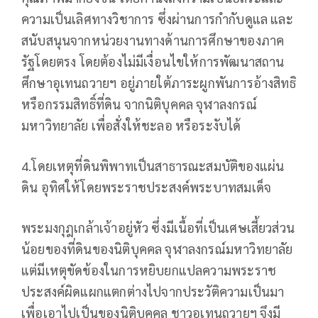
ความเป็นเลิศทางวิชาการ ซึ่งผ่านการกำกับดูแล และ
สนับสนุนจากหน่วยงานทางด้านการศึกษาของภาค
รัฐโดยตรง โดยต้องไม่มีเงื่อนไขให้การพัฒนาสถาน
ศึกษาอุเทนถวายฯ อยู่ภายใต้ภาระผูกพันการอ้างสิทธิ
หรือกรรมสิทธิ์ที่ดิน จากนิติบุคคล จุฬาลงกรณ์
มหาวิทยาลัย เพื่อสั่งให้ชะลอ หรือระงับได้
4.โดยเหตุที่ดินพิพาทเป็นสาธารณะสมบัติของแผ่น
ดิน อุทิศให้โดยพระราชประสงค์พระบาทสมเด็จ
พระมงกุฎเกล้าเจ้าอยู่หัว ซึ่งมีเนื้อที่เป็นเศษเสี้ยวส่วน
น้อยของที่ดินของนิติบุคคล จุฬาลงกรณ์มหาวิทยาลัย
แต่มีเหตุขัดข้องในการหยิบยกแปลความพระราช
ประสงค์ผิดแผกแตกต่างไปจากประวัติความเป็นมา
เพื่อเอาไปเป็นของนิติบุคคล ชาวอุเทนถวายฯ จึงมี