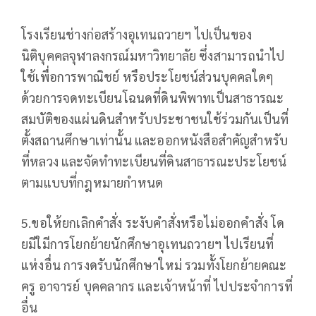
โรงเรียนช่างก่อสร้างอุเทนถวายฯ ไปเป็นของ
นิติบุคคลจุฬาลงกรณ์มหาวิทยาลัย ซึ่งสามารถนำไป
ใช้เพื่อการพาณิชย์ หรือประโยชน์ส่วนบุคคลใดๆ
ด้วยการจดทะเบียนโฉนดที่ดินพิพาทเป็นสาธารณะ
สมบัติของแผ่นดินสำหรับประชาชนใช้ร่วมกันเป็นที่
ตั้งสถานศึกษาเท่านั้น และออกหนังสือสำคัญสำหรับ
ที่หลวง และจัดทำทะเบียนที่ดินสาธารณะประโยชน์
ตามแบบที่กฎหมายกำหนด
5.ขอให้ยกเลิกคำสั่ง ระงับคำสั่งหรือไม่ออกคำสั่ง โด
ยมีใมีการโยกย้ายนักศึกษาอุเทนถวายฯ ไปเรียนที่
แห่งอื่น การงดรับนักศึกษาใหม่ รวมทั้งโยกย้ายคณะ
ครู อาจารย์ บุคคลากร และเจ้าหน้าที่ ไปประจำการที่
อื่น