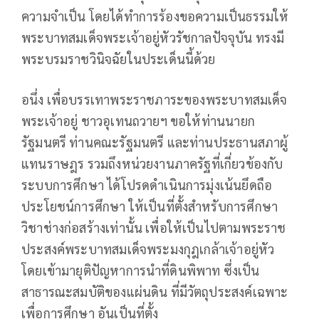
ความจำเป็น โดยได้ทำการร้องขอความเป็นธรรมให้
พระบาทสมเด็จพระเจ้าอยู่หัวรัชกาลปัจจุบัน ทรงมี
พระบรมราชวินิจฉัยในประเด็นนี้ด้วย
อนึ่ง เพื่อบรรเทาพระราชภาระของพระบาทสมเด็จ
พระเจ้าอยู่ ชาวอุเทนถวายฯ ขอให้ท่านนายก
รัฐมนตรี ท่านคณะรัฐมนตรี และท่านประธานสภาผู้
แทนราษฎร รวมถึงหน่วยงานภาครัฐที่เกี่ยวข้องกับ
ระบบการศึกษา ได้โปรดดำเนินการมุ่งเน้นยึดถือ
ประโยชน์การศึกษา ให้เป็นที่ตั้งสำหรับการศึกษา
วิชาช่างก่อสร้างเท่านั้น เพื่อให้เป็นไปตามพระราช
ประสงค์พระบาทสมเด็จพระมงกุฎเกล้าเจ้าอยู่หัว
โดยเข้ามายุติปัญหาการนำที่ดินพิพาท ซึ่งเป็น
สาธารณะสมบัติของแผ่นดิน ที่มีวัตถุประสงค์เฉพาะ
เพื่อการศึกษา อันเป็นที่ตั้ง