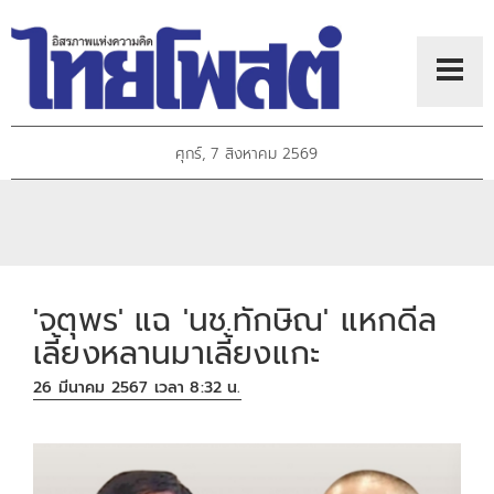
ศุกร์, 7 สิงหาคม 2569
'จตุพร' แฉ 'นช.ทักษิณ' แหกดีล
เลี้ยงหลานมาเลี้ยงแกะ
26 มีนาคม 2567 เวลา 8:32 น.