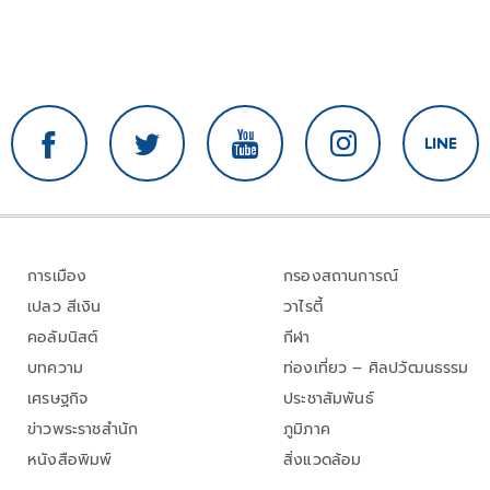
การเมือง
กรองสถานการณ์
เปลว สีเงิน
วาไรตี้
คอลัมนิสต์
กีฬา
บทความ
ท่องเที่ยว – ศิลปวัฒนธรรม
เศรษฐกิจ
ประชาสัมพันธ์
ข่าวพระราชสำนัก
ภูมิภาค
หนังสือพิมพ์
สิ่งแวดล้อม