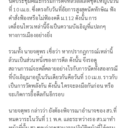
นัดประชุมคณะกรรมการดิจิทัลวอลเล็ตชุดใหญ่ในวัน
ที่ 10 เม.ย. ซึ่งตรงกับวันที่อัยการสูงสุดนัดทักษิณ ฟัง
คำสั่งฟ้องหรือไม่ฟ้องคดี ม.112 ดังนั้น การ
เคลื่อนไหวเหล่านี้จึงเป็นความบังเอิญที่แปลกๆ
ทางการเมืองอย่างยิ่ง
รวมทั้ง นายจตุพร เชื่อว่า หากปรากฎการณ์เหล่านี้
ล้วนเป็นส่วนหนึ่งของการดีล ดังนั้น จึงรอดู
สถานการณ์จะคลี่คลายอย่างไรกับการนัดทั้งสองกรณี
ที่บังเอิญมาอยู่ในวันเดียวกันคือวันที่ 10 เม.ย. ราวกับ
เป็นการวัดพลังกัน ดังนั้น ใครจะลงมือกันก่อน หรือ
จะเกิดการยื้อดีลกันอีกรอบ
นายจตุพร กล่าวว่า ยังต้องพิจารณาอำนาจของ สว.ที่
หมดวาระในวันที่ 11 พ.ค. และระหว่างรอ สว.มาทำ
หน้าที่นั้น สว.ชุดเก่าจะสามารถปฏิบัติหน้าที่ได้ครบ