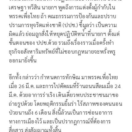
เศรษฐา ทวีสิน นายกฯ พูดถึงการแต่งตั้งผู้กำกับใน
พรรคเพื่อไทย ถ้า คณะกรรมการป้องกันและปราบ
ปรามการทุจริตแห่งชาติ (ปปช.) ชี้มูลว่า เป็นความ
ผิดแล้ว ย่อมถูกสั่งให้หยุดปฏิบัติหน่้าที่นายกฯ ตั้งแต่
ขั้นตอนของ ปปช.ด้วย รวมถึงเรื่องราวเมื่อครั้งทำ
ธุรกิจอสังหาริมทรัพย์ที่ไม่ชอบกฎหมายจะพรั่งพรู
ออกมายิ่งขึ้น
อีกทั้ง กล่าวว่า กำหนดการทักษิณ มาพรรคเพื่อไทย
เมื่อ 26 มี.ค. และการไปตัดผมที่ร้านถนนสีลมเมื่อ 24
มี.ค. ด้วยอาการร่าเริง เดินเดี่ยวพบประชาชนมาขอ
ถ่ายรูปด้วย โดยพฤติกรรมยิ้มร่า ไร้สภาพของคนนอน
ป่วยนานถึง 6 เดือน สิ่งนี้ล้วนเป็นการซ่อนอาการ
ทางการเมืองไว้ และเป็นปรากฎการณ์ที่ต้องการ
สื่อสาร ส่งสัญญาณทั้งสิ้น