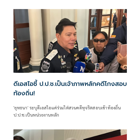
บัญชีร่วมกัน
ดีเอสไอชี้ ป.ป.ช.เป็นเจ้าภาพหลักคดีโกงสอบ
ท้องถิ่น!
'ยุทธนา' ระบุดีเอสไอแค่ร่วมไต่สวนคดีทุจริตสอบเข้าท้องถิ่น
ป.ป.ช.เป็นหน่วยงานหลัก