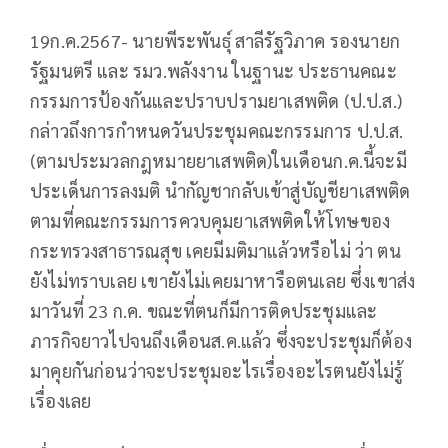
19ก.ค.2567- นายพีระพันธุ์ สาลีรัฐวิภาค รองนายก
รัฐมนตรี และ รมว.พลังงาน ในฐานะ ประธานคณะ
กรรมการป้องกันและปราบปรามยาเสพติด (ป.ป.ส.)
กล่าวถึงการกำหนดวันประชุมคณะกรรมการ ป.ป.ส.
(ตามประมวลกฎหมายยาเสพติด)ในเดือนก.ค.นี้จะมี
ประเด็นการลงมติ นำกัญชากลับเข้าสู่บัญชียาเสพติด
ตามที่คณะกรรมการควบคุมยาเสพติดให้โทษของ
กระทรวงสาธารณสุข เคยมีมติมาแล้วหรือไม่ ว่า ตน
ยังไม่ทราบเลย เขายังไม่เคยมาหารือตนเลย ซึ่งเขาส่ง
มาวันที่ 23 ก.ค. ขณะที่ตนก็มีการติดประชุมและ
ภารกิจยาวไปจนถึงเดือนส.ค.แล้ว ซึ่งจะประชุมก็ต้อง
มาคุยกันก่อนว่าจะประชุมอะไรเรื่องอะไรตนยังไม่รู้
เรื่องเลย