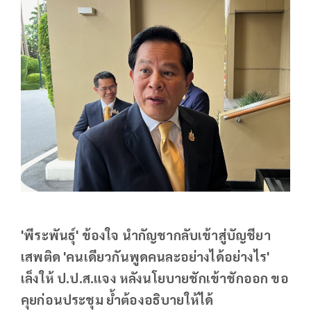
'พีระพันธุ์' ข้องใจ นำกัญชากลับเข้าสู่บัญชียา
เสพติด 'คนเดียวกันพูดคนละอย่างได้อย่างไร'
เล็งให้ ป.ป.ส.แจง หลังนโยบายชักเข้าชักออก ขอ
คุยก่อนประชุม ย้ำต้องอธิบายให้ได้