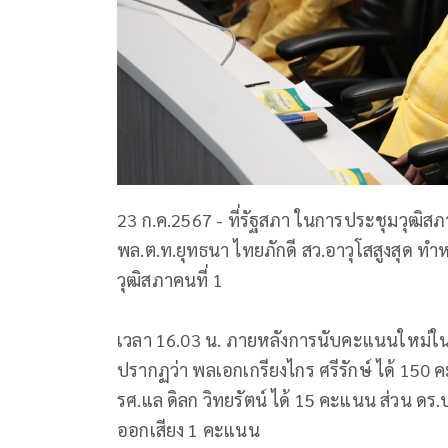
23 ก.ค.2567 - ที่รัฐสภา ในการประชุมวุฒิสภา ค
พล.ต.ท.ยุทธนา ไทยภักดี สว.อาวุโสสูงสุด 
วุฒิสภาคนที่ 1
เวลา 16.03 น. ภายหลังการนับคะแนนใหม่ในก
ปรากฏว่า พลเอกเกรียงไกร ศรีรักษ์ ได้ 15
รศ.แล ดิลก วิทยรัตน์ ได้ 15 คะแนน ส่วน ดร
ออกเสียง 1 คะแนน