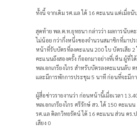
ทั้งนี้ จากเดิม รศ.แล ได้ 16 คะแนน แต่เมื่อ
สุดท้าย พล.ต.ท.ยุทธนา กล่าวว่า ผลการนับค
ไม่น้อย กว่ากึ่งหนึ่งของจำนวนสมาชิกที่มาป
หน้าที่รับบัตรที่ลงคะแนน 200 ใบ บัตรเสีย 
คะแนนถึงสองครั้ง ก็ออกมาอย่างที่เห็น ผู้ที่ไ
พลเอกเกรียงไกร สำหรับบัตรลงคะแนนลับ ตน
และมีการพักการประชุม 5 นาที ก่อนที่จะมีก
ผู้สื่อข่าวรายงานว่า ก่อนหน้านี้เมื่อเวล
พลเอกเกรียงไกร ศรีรักษ์ สว. ได้ 150 คะแน
รศ.แล ดิลกวิทยรัตน์ ได้ 16 คะแนน ส่วน ดร.
เสียง 0