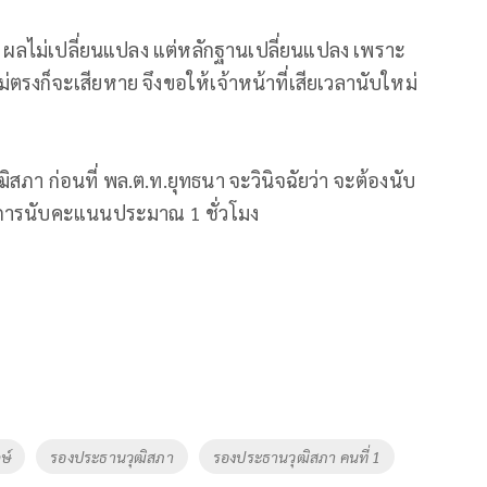
า ผลไม่เปลี่ยนแปลง แต่หลักฐานเปลี่ยนแปลง เพราะ
รงก็จะเสียหาย จึงขอให้เจ้าหน้าที่เสียเวลานับใหม่
ิสภา ก่อนที่ พล.ต.ท.ยุทธนา จะวินิจฉัยว่า จะต้องนับ
การนับคะแนนประมาณ 1 ชั่วโมง
ษ์
รองประธานวุฒิสภา
รองประธานวุฒิสภา คนที่ 1