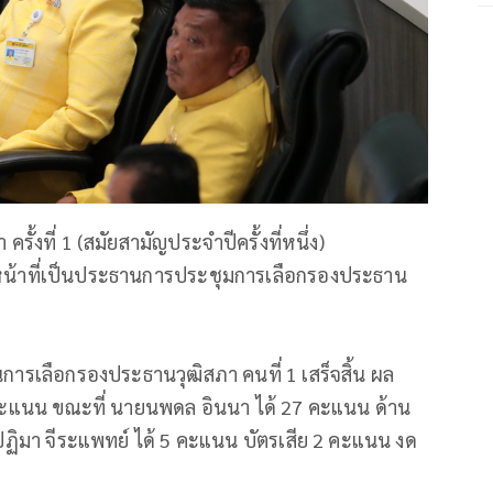
รั้งที่ 1 (สมัยสามัญประจำปีครั้งที่หนึ่ง)
ทำหน้าที่เป็นประธานการประชุมการเลือกรองประธาน
ารเลือกรองประธานวุฒิสภา คนที่ 1 เสร็จสิ้น ผล
0 คะแนน ขณะที่ นายนพดล อินนา ได้ 27 คะแนน ด้าน
.ปฏิมา จีระแพทย์ ได้ 5 คะแนน บัตรเสีย 2 คะแนน งด