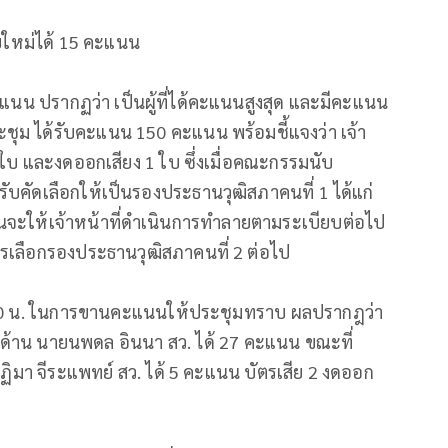
นับใหม่ได้ 15 คะแนน
ะแนน ปรากฏว่า เป็นผู้ที่ได้คะแนนสูงสุด และมีคะแนน
ระชุม ได้รับคะแนน 150 คะแนน พร้อมชี้แจงว่า เจ้า
2 ใบ และงดออกเสียง 1 ใบ ซึ่งเมื่อคณะกรรมนับ
ด้รับคัดเลือกให้เป็นรองประธานวุฒิสภาคนที่ 1 ได้แก่
จะให้เจ้าหน้าที่ดำเนินการทำลายตามระเบียบต่อไป
ารเลือกรองประธานวุฒิสภาคนที่ 2 ต่อไป
า 13.40 น. ในการขานคะแนนให้ประชุมทราบ ผลปรากฎว่า
น ด้าน นายนพดล อินนา สว. ได้ 27 คะแนน ขณะที่
ปฏิมา จีระแพทย์ สว. ได้ 5 คะแนน บัตรเสีย 2 งดออก