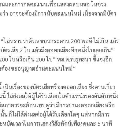
รขานและการกดคะแนนเพื่อแสดงผลบนจอ ในช่วง
ชุมว่า อาจจะต้องมีการนับคะแนนใหม่ เนื่องจากมีบัตร
 “ไม่ทราบว่าตัวเลขบนกระดาน 200 พอดี ไม่เกิน แล้ว
บบัตรเสีย 2 ใบ แล้วมีงดออกเสียงอีกหนึ่งใบเลยเกิน”
200 ใบหรือเกิน 200 ใบ” พล.ต.ท.ยุทธนา ชี้แจงอีก
 จึงต้องขออนุญาตอ่านคะแนนใหม่”
 เป็นเรื่องของบัตรเสียหรืองดออกเสียง ซึ่งคาบเกี่ยว
ี้ ไม่ส่งผลให้ผู้ได้รับเลือกในตำแหน่งรองอันดับหนึ่ง
ุฒิสภาควรจะย้อนเทปดูว่า มีการขานงดออกเสียงหรือ
นั้น ก็ไม่ได้ส่งผลต่อผู้ได้รับเลือกใดๆ แต่หากมีการ
หยัดเวลาในการแสดงวิสัยทัศน์เพียงคนละ 5 นาที