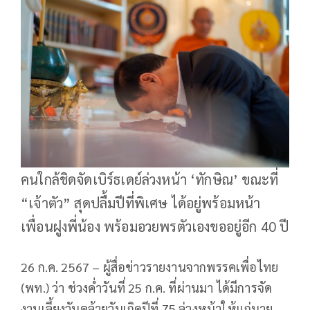
คนใกล้ชิดจัดเบิร์ธเดย์ล่วงหน้า ‘ทักษิณ’ ขณะที่
“เจ้าตัว” สุดปลื้มปีที่พิเศษ ได้อยู่พร้อมหน้า
เพื่อนฝูงพี่น้อง พร้อมอวยพรตัวเองขออยู่อีก 40 ปี
26 ก.ค. 2567 – ผู้สื่อข่าวรายงานจากพรรคเพื่อไทย
(พท.) ว่า ช่วงค่ำวันที่ 25 ก.ค. ที่ผ่านมา ได้มีการจัด
งานเลี้ยงวันคล้ายวันเกิดปีที่ 75 ล่วงหน้าให้แก่นาย