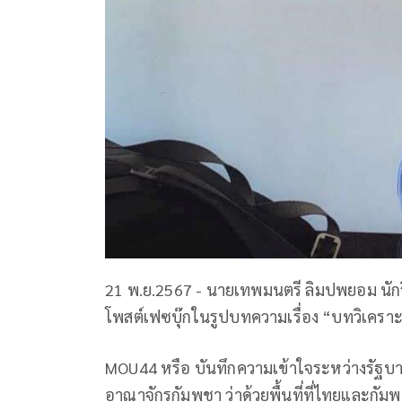
21 พ.ย.2567 - นายเทพมนตรี ลิมปพยอม นักว
โพสต์เฟซบุ๊กในรูปบทความเรื่อง “บทวิเคราะ
MOU44 หรือ บันทึกความเข้าใจระหว่างรัฐ
อาณาจักรกัมพูชา ว่าด้วยพื้นที่ที่ไทยและกัม