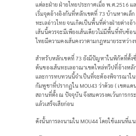
แต่ละฝ่าย ฝ่ายไทยประกาศเมื่อ พ.ศ.2516 แ
เริ่มจุดอ้างอิงกันที่หลักเขตที่ 73 บ้านหาด
ทะเลอ่าวไทย จนเกิดเป็นพื้นที่ต่างฝ่ายต่างอ
เส้นนี้ควรจะมีเพียงเส้นเดียวไม่มีพื้นที่ทั
ไทยมีความคงเส้นคงวาตามกฎหมายระหว่างป
สำหรับหลักเขตที่ 73 ยังมีปัญหาในพิกัดที่ตั้
ต้นของเส้นทะเลอาณาเขตไหล่ทวีปที่อ้างหลัก
และการทบทวนนี้จำเป็นที่จะต้องพิจารณาในข้
กัมพูชาที่ปรากฏใน MOU43 ว่าด้วย ( เขตแดนท
สถานที่ตั้ง ณ ปัจจุบัน จึงสมควรงดเว้นการก
แล้วเสร็จเสียก่อน
ดังนั้นการลงนามใน MOU44 โดยใช้แผนที่แนบ