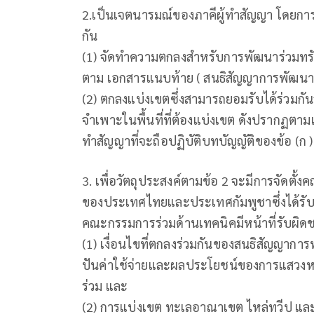
2.เป็นเจตนารมณ์ของภาคีผู้ทำสัญญา โดยการเ
กัน
(1) จัดทำความตกลงสำหรับการพัฒนาร่วมทรัพย
ตาม เอกสารแนบท้าย ( สนธิสัญญาการพัฒนาร
(2) ตกลงแบ่งเขตซึ่งสามารถยอมรับได้ร่วม
จำเพาะในพื้นที่ที่ต้องแบ่งเขต ดังปรากฏตา
ทำสัญญาที่จะถือปฏิบัติบทบัญญัติของข้อ (ก 
3. เพื่อวัตถุประสงค์ตามข้อ 2 จะมีการจัดตั
ของประเทศไทยและประเทศกัมพูชาซึ่งได้รั
คณะกรรมการร่วมด้านเทคนิคมีหน้าที่รับผ
(1) เงื่อนไขที่ตกลงร่วมกันของสนธิสัญญาการ
ปันค่าใช้จ่ายและผลประโยชน์ของการแสวงหา
ร่วม และ
(2) การแบ่งเขต ทะเลอาณาเขต ไหล่ทวีป และ