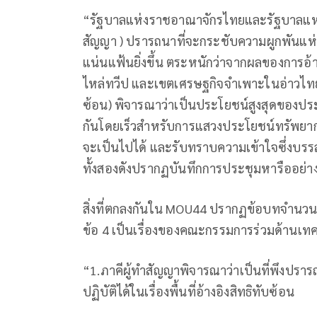
“รัฐบาลแห่งราชอาณาจักรไทยและรัฐบาลแห่งรา
สัญญา ) ปรารถนาที่จะกระชับความผูกพันแห่
แน่นแฟ้นยิ่งขึ้น ตระหนักว่าจากผลของการอ้
ไหล่ทวีป และเขตเศรษฐกิจจำเพาะในอ่าวไทยทำให้
ซ้อน) พิจารณาว่าเป็นประโยชน์สูงสุดของประ
กันโดยเร็วสำหรับการแสวงประโยชน์ทรัพยากรปิโ
จะเป็นไปได้ และรับทราบความเข้าใจซึ่งบรรล
ทั้งสองดังปรากฏบันทึกการประชุมหารืออย่า
สิ่งที่ตกลงกันใน MOU44 ปรากฏข้อบทจำนวน 5 ข
ข้อ 4 เป็นเรื่องของคณะกรรมการร่วมด้านเทค
“1.ภาคีผู้ทำสัญญาพิจารณาว่าเป็นที่พึงปราร
ปฏิบัติได้ในเรื่องพื้นที่อ้างอิงสิทธิทับซ้อน