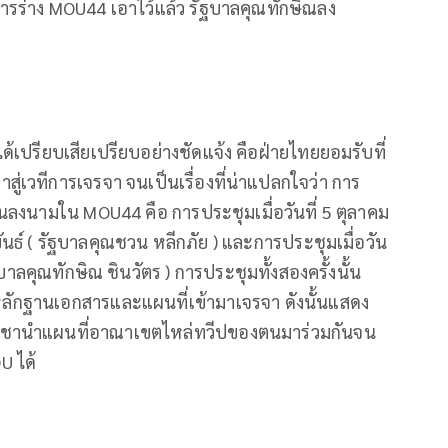
ร่าง MOU44 เอาไว้แล้ว รัฐบาลคุณทักษิณลง
้เปรียบเสียเปรียบอย่างชัดแจ้ง คือฝ่ายไทยยอมรับที่
่เวทีการเจรจา จนเป็นเรื่องที่น่าแปลกใจว่า การ
ันลงนามใน MOU44 คือ การประชุมเมื่อวันที่ 5 ตุลาคม
นธ์ ( รัฐบาลคุณชวน หลีกภัย ) และการประชุมเมื่อวัน
ฐบาลคุณทักษิณ ชินวัตร ) การประชุมทั้งสองครั้งนั้น
ำหลักฐานเอกสารและแผนที่เข้ามาเจรจา ดังนั้นแสดง
มพูชานำแผนที่อาณาเขตไหล่ทวีปของตนมาร่วมกันจน
U ได้