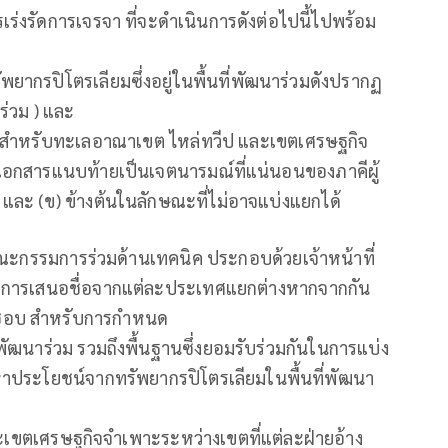
ร่งรัดการเจรจา ที่จะดำเนินการดังต่อไปนี้ไปพร้อม
ากรปิโตรเลียมซึ่งอยู่ในพื้นที่พัฒนาร่วมดังปรากฏ
่วม ) และ
กันสำหรับทะเลอาณาเขต ไหล่ทวีป และเขตเศรษฐกิจ
มเอกสารแนบท้ายเป็นเจตนารมณ์ที่แน่นอนของภาคีผู้
) และ (ข) ข้างต้นในลักษณะที่ไม่อาจแบ่งแยกได้
้งคณะกรรมการร่วมด้านเทคนิค ประกอบด้วยเจ้าหน้าที่
บการเสนอชื่อจากแต่ละประเทศแยกต่างหากจากกัน
ิดชอบ สำหรับการกำหนด
พัฒนาร่วม รวมถึงพื้นฐานซึ่งยอมรับร่วมกันในการแบ่ง
ประโยชน์จากทรัพยากรปิโตรเลียมในพื้นที่พัฒนา
เขตเศรษฐกิจจำเพาะระหว่างเขตที่แต่ละฝ่ายอ้าง