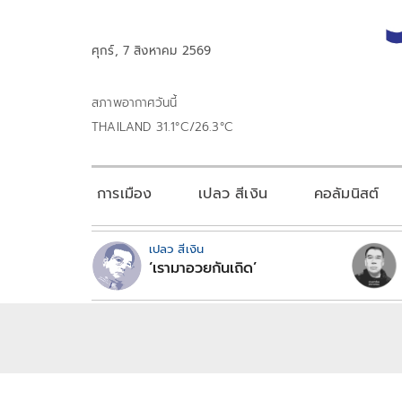
ศุกร์, 7 สิงหาคม 2569
สภาพอากาศวันนี้
THAILAND 31.1°C/26.3°C
การเมือง
เปลว สีเงิน
คอลัมนิสต์
เปลว สีเงิน
‘เรามาอวยกันเถิด’