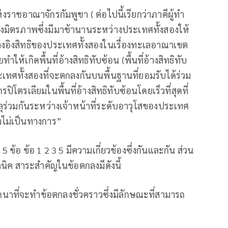
ชอาณาจักรกัมพูชา ( ต่อไปนี้เรียกว่าภาคีผู้ทำ
งมิตรภาพซึ่งมีมาช้านานระหว่างประเทศทั้งสองให้
างอิงสิทธิของประเทศทั้งสองในเรื่องทะเลอาณาเขต
เกิดพื้นที่อ้างสิทธิทับซ้อน (พื้นที่อ้างสิทธิทับ
เทศทั้งสองที่จะตกลงกันบนพื้นฐานที่ยอมรับได้ร่วม
ตรเลียมในพื้นที่อ้างสิทธิทับซ้อนโดยเร็วที่สุดที่
ุร่วมกันระหว่างเจ้าหน้าที่ระดับอาวุโสของประเทศ
งไม่เป็นทางการ”
้อ ข้อ 1 2 3 5 มีความเกี่ยวข้องซึ่งกันและกัน ส่วน
นิค สาระสำคัญในข้อตกลงมีดังนี้
ถนาที่จะทำข้อตกลงชั่วคราวซึ่งมีลักษณะที่สามารถ