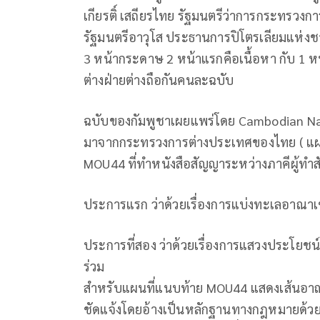
เกียรติ์ เสถียรไทย รัฐมนตรีว่าการกระทร
รัฐมนตรีอาวุโส ประธานการปิโตรเลียมแห่งชาต
3 หน้ากระดาษ 2 หน้าแรกคือเนื้อหา กับ 1 หน
ต่างฝ่ายต่างถือกันคนละฉบับ
ฉบับของกัมพูชาเผยแพร่โดย Cambodian Nat
มาจากกระทรวงการต่างประเทศของไทย ( แผน
MOU44 ที่ทำหนังสือสัญญาระหว่างภาคีผู้ทำส
ประการแรก ว่าด้วยเรื่องการแบ่งทะเลอาณา
ประการที่สอง ว่าด้วยเรื่องการแสวงประโยช
ร่วม
สำหรับแผนที่แนบท้าย MOU44 แสดงเส้นอาณาเ
ชัดแจ้งโดยอ้างเป็นหลักฐานทางกฎหมายด้วย