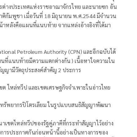
วงการต่างประเทศแห่งราชอาณาจักรไทย และนายซก อัน
ิกัมพูชา เมื่อวันที่ 18 มิถุนายน พ.ศ.2544 มีจำนวน
้าหลังคือแผนที่แนบท้าย จากแหล่งอ้างอิงที่ได้มา
ional Petroleum Authority (CPN) และอีกฉบับได้
ที่แนบท้ายมีความแตกต่างกัน ) เนื้อหาใจความใน
ัญญามีวัตถุประสงค์สำคัญ 2 ประการ
เขต ไหล่ทวีป และเขตเศรษฐกิจจำเพาะในอ่าวไทย
น์ทรัพยากรปิโตรเลียม ในรูปแบบสนธิสัญญาพัฒนา
ขตไหล่ทวีปของรัฐคู่ภาคีที่กระทำสัญญาไว้อย่าง
การประกาศกันก่อนหน้านี้อย่างเป็นทางการของ