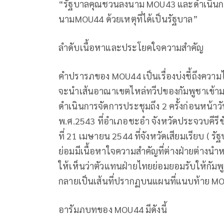
“รัฐบาลคุณชวนลงนาม MOU43 และดำเนินการ
นามMOU44 ด้วยเหตุที่ได้เป็นรัฐบาล”
ลำดับเนื้อหาและประโยคใจความสำคัญ
คำปรารภของ MOU44 เป็นเรื่องบ่งชี้ถึงความได
จะนำเส้นอาณาเขตไหล่ทวีปของกัมพูชาเข้ามาสู
ดำเนินการจัดการประชุมถึง 2 ครั้งก่อนหน้าว
พ.ศ.2543 ที่อำเภอชะอำ จังหวัดประจวบคีรีขั
ที่ 21 เมษายน 2544 ที่จังหวัดเสียมเรียบ ( รั
ย่อมมีเนื้อหาใจความสำคัญที่ต่างฝ่ายต่างน
ให้เห็นว่าตัวแทนฝ่ายไทยย่อมยอมรับให้กั
กลายเป็นเส้นที่ปรากฏบนแผนที่แนบท้าย MO
อารัมภบทของ MOU44 มีดังนี้