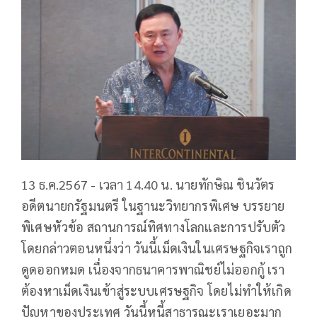
13 ธ.ค.2567 - เวลา 14.40 น. นายทักษิณ ชินวัตร
อดีตนายกรัฐมนตรี ในฐานะวิทยากรพิเศษ บรรยาย
พิเศษหัวข้อ สถานการณ์ทิศทางโลกและการปรับตัว
โดยกล่าวตอนหนึ่งว่า วันนี้เม็ดเงินในเศรษฐกิจเราถูก
ดูดออกหมด เนื่องจากธนาคารพาณิชย์ไม่ออกกู้ เรา
ต้องหาเม็ดเงินเข้าสู่ระบบเศรษฐกิจ โดยไม่ทำให้เกิด
ปัญหาของประเทศ วันนี้หนี้สาธารณะเราเยอะมาก