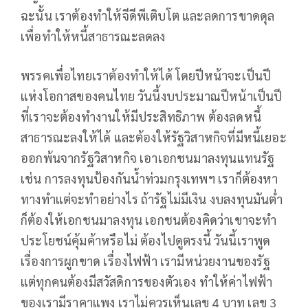
ฉะนั้น เราต้องทำให้จีดีพีเติบโต และลดการขาดดุล
เพื่อทำให้หนี้สาธารณะลดลง
พรรคเพื่อไทยเราต้องทำให้ได้ โดยปีหน้าจะเป็นปี
แห่งโอกาสของคนไทย วันนี้งบประมาณปีหน้าเป็นปี
ที่เราจะต้องทำงานให้มีประสิทธิภาพ ต้องลดหนี้
สาธารณะลงให้ได้ และต้องให้รัฐวิสาหกิจที่มีหนี้เยอะ
ออกพ้นจากรัฐวิสาหกิจ เอาเอกชนมาลงทุนแทนรัฐ
เช่น การลงทุนป้องกันน้ำท่วมกรุงเทพฯ เราก็ต้องหา
ทางทำแต่จะทำอย่างไร ถ้ารัฐไม่มีเงิน งบลงทุนมันต่ำ
ก็ต้องให้เอกชนมาลงทุน เอกชนต้องคิดว่าเขาจะทำ
ประโยชน์คุ้มค้าหรือไม่ ต้องไปดูตรงนี้ วันนี้เราพูด
เรื่องการผูกขาด เรื่องไฟฟ้า เรามีหน่วยงานของรัฐ
แต่ทุกคนต้องมีสวัสดิการของตัวเอง ทำให้ค่าไฟฟ้า
ของเรามีราคาแพง เราไม่ควรเห็นเลข 4 บาท เลข 3