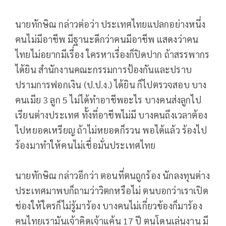
นายทักษิณ กล่าวต่อว่า ประเทศไทยแปลกอย่างหนึ่ง
คนไม่มีอาชีพ มีฐานะดีกว่าคนมีอาชีพ แสดงว่าคน
ไทยไม่อยากมีเรื่อง ใครหาเรื่องก็ปิดปาก ถ้าสรรพากร
ได้ยิน สำนักงานคณะกรรมการป้องกันและปราบ
ปรามการฟอกเงิน (ป.ป.ง.) ได้ยิน ก็ไปตรวจสอบ บาง
คนเมีย 3 ลูก 5 ไม่ได้ทำอาชีพอะไร บางคนส่งลูกไป
เรียนต่างประเทศ ทั้งที่อาชีพไม่มี บางคนถึงเวลาต้อง
ไปหยอดเหรียญ ถ้าไม่หยอดก็รวน พอได้แล้ว ร้องไป
ร้องมาทำให้คนไม่เชื่อมั่นประเทศไทย
นายทักษิณ กล่าวอีกว่า ตอนที่ตนถูกร้อง นักลงทุนต่าง
ประเทศมาพบก็ถามว่าวิตกหรือไม่ ตนบอกว่าเราเปิด
ช่องให้ใครก็ไม่รู้มาร้อง บางคนไม่เกี่ยวข้องก็มาร้อง
คนไทยเรามันเจ้าคิดเจ้าแค้น 17 ปี ตนโดนเล่นงาน มี