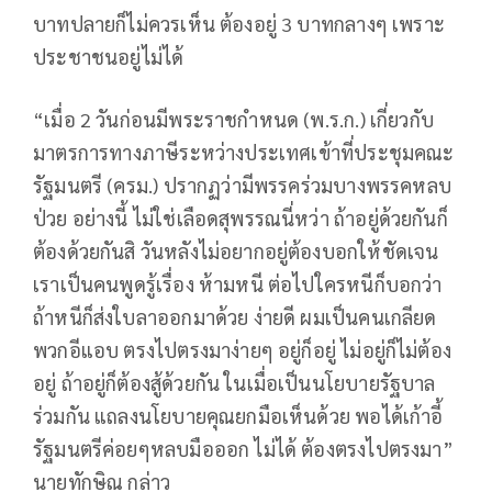
บาทปลายก็ไม่ควรเห็น ต้องอยู่ 3 บาทกลางๆ เพราะ
ประชาชนอยู่ไม่ได้
“เมื่อ 2 วันก่อนมีพระราชกำหนด (พ.ร.ก.) เกี่ยวกับ
มาตรการทางภาษีระหว่างประเทศเข้าที่ประชุมคณะ
รัฐมนตรี (ครม.) ปรากฏว่ามีพรรคร่วมบางพรรคหลบ
ป่วย อย่างนี้ ไม่ใช่เลือดสุพรรณนี่หว่า ถ้าอยู่ด้วยกันก็
ต้องด้วยกันสิ วันหลังไม่อยากอยู่ต้องบอกให้ชัดเจน
เราเป็นคนพูดรู้เรื่อง ห้ามหนี ต่อไปใครหนีก็บอกว่า
ถ้าหนีก็ส่งใบลาออกมาด้วย ง่ายดี ผมเป็นคนเกลียด
พวกอีแอบ ตรงไปตรงมาง่ายๆ อยู่ก็อยู่ ไม่อยู่ก็ไม่ต้อง
อยู่ ถ้าอยู่ก็ต้องสู้ด้วยกัน ในเมื่อเป็นนโยบายรัฐบาล
ร่วมกัน แถลงนโยบายคุณยกมือเห็นด้วย พอได้เก้าอี้
รัฐมนตรีค่อยๆหลบมือออก ไม่ได้ ต้องตรงไปตรงมา”
นายทักษิณ กล่าว