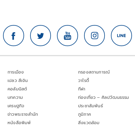
การเมือง
กรองสถานการณ์
เปลว สีเงิน
วาไรตี้
คอลัมนิสต์
กีฬา
บทความ
ท่องเที่ยว – ศิลปวัฒนธรรม
เศรษฐกิจ
ประชาสัมพันธ์
ข่าวพระราชสำนัก
ภูมิภาค
หนังสือพิมพ์
สิ่งแวดล้อม