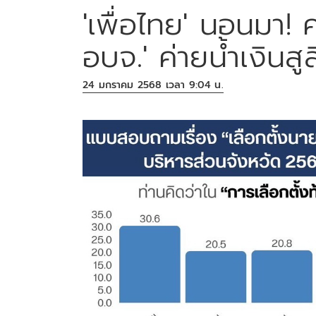
'เพื่อไทย' นอนมา! ค
อบจ.' ค่ายน้ำเงินสูส
24 มกราคม 2568 เวลา 9:04 น.