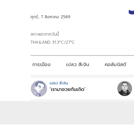
ศุกร์, 7 สิงหาคม 2569
สภาพอากาศวันนี้
THAILAND 31.3°C/27°C
การเมือง
เปลว สีเงิน
คอลัมนิสต์
เปลว สีเงิน
‘เรามาอวยกันเถิด’