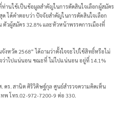
ี่ท่านใช้เป็นข้อมูลสำคัญในการตัดสินใจเลือกผู้สมัคร
สุด ได้คำตอบว่า ปัจจัยสำคัญในการตัดสินใจเลือก
็น ตัวผู้สมัคร 32.8% และหัวหน้าพรรคการเมืองที่
ังหวัด 2568” ได้ถามว่าตั้งใจจะไปใช้สิทธิ์หรือไม่
่าไปแน่นอน ขณะที่ ไม่ไปแน่นอน อยู่ที่ 14.1%
ผศ. ดร. สานิต ศิริวิศิษฐ์กุล ศูนย์สำรวจความคิดเห็น
เทพ โทร.02-972-7200-9 ต่อ 330.