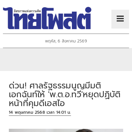
พฤหัส, 6 สิงหาคม 2569
ด่วน! ศาลรัฐธรรมนูญมีมติ
เอกฉันท์ให้ 'พ.ต.อ.ทวี'หยุดปฏิบัติ
หน้าที่คุมดีเอสไอ
14 พฤษภาคม 2568 เวลา 14:01 น.