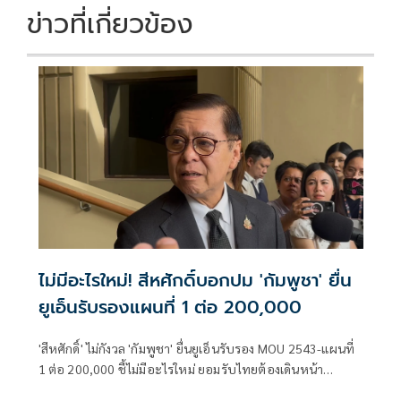
ข่าวที่เกี่ยวข้อง
ไม่มีอะไรใหม่! สีหศักดิ์บอกปม 'กัมพูชา' ยื่น
ยูเอ็นรับรองแผนที่ 1 ต่อ 200,000
'สีหศักดิ์' ไม่กังวล 'กัมพูชา' ยื่นยูเอ็นรับรอง MOU 2543-แผนที่
1 ต่อ 200,000​ ชี้ไม่มีอะไรใหม่ ยอมรับไทยต้องเดินหน้า
UNCLOS หลัง 'กัมพูชา' เมินเจรจาทวิภาคี เตือนกรรมการสิทธิฯ