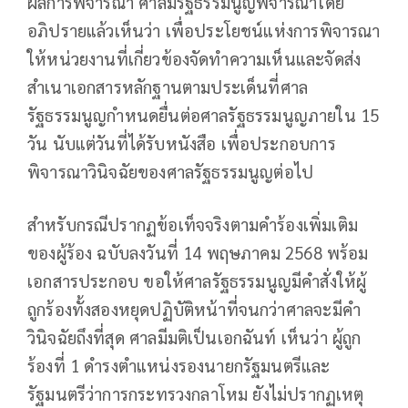
ผลการพิจารณา ศาลมีรัฐธรรมนูญพิจารณาโดย
อภิปรายแล้วเห็นว่า เพื่อประโยชน์แห่งการพิจารณา
ให้หน่วยงานที่เกี่ยวข้องจัดทำความเห็นและจัดส่ง
สำเนาเอกสารหลักฐานตามประเด็นที่ศาล
รัฐธรรมนูญกำหนด
ยื่นต่อศาลรัฐธรรมนูญภายใน 15
วัน นับแต่วันที่ได้รับหนังสือ เพื่อประกอบการ
พิจารณาวินิจฉัยของศาลรัฐธรรมนูญต่อไป
สำหรับกรณีปรากฏข้อเท็จจริงตามคำร้องเพิ่มเติม
ของผู้ร้อง ฉบับลงวันที่ 14 พฤษภาคม 2568 พร้อม
เอกสารประกอบ ขอให้ศาลรัฐธรรมนูญมีคำสั่งให้ผู้
ถูกร้องทั้งสองหยุดปฏิบัติหน้าที่จนกว่าศาลจะมีคำ
วินิจฉัยถึงที่สุด ศาลมีมติเป็นเอกฉันท์ เห็นว่า ผู้ถูก
ร้องที่ 1 ดำรงตำแหน่งรองนายกรัฐมนตรีและ
รัฐมนตรีว่าการกระทรวงกลาโหม ยังไม่ปรากฏเหตุ