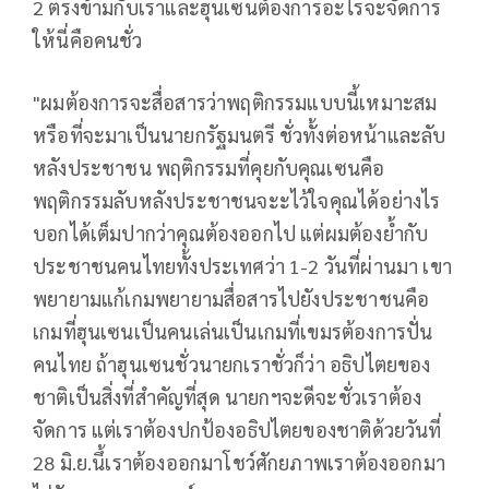
2 ตรงข้ามกับเราและฮุนเซนต้องการอะไรจะจัดการ
ให้นี่คือคนชั่ว
"ผมต้องการจะสื่อสารว่าพฤติกรรมแบบนี้เหมาะสม
หรือที่จะมาเป็นนายกรัฐมนตรี ชั่วทั้งต่อหน้าและลับ
หลังประชาชน พฤติกรรมที่คุยกับคุณเซนคือ
พฤติกรรมลับหลังประชาชนจะะไว้ใจคุณได้อย่างไร
บอกได้เต็มปากว่าคุณต้องออกไป แต่ผมต้องย้ำกับ
ประชาชนคนไทยทั้งประเทศว่า 1-2 วันที่ผ่านมา เขา
พยายามแก้เกมพยายามสื่อสารไปยังประชาชนคือ
เกมที่ฮุนเซนเป็นคนเล่นเป็นเกมที่เขมรต้องการปั่น
คนไทย ถ้าฮุนเซนชั่วนายกเราชั่วก็ว่า อธิปไตยของ
ชาติเป็นสิ่งที่สำคัญที่สุด นายกฯจะดีจะชั่วเราต้อง
จัดการ แต่เราต้องปกป้องอธิปไตยของชาติด้วยวันที่
28 มิ.ย.นึ้เราต้องออกมาโชว์ศักยภาพเราต้องออกมา