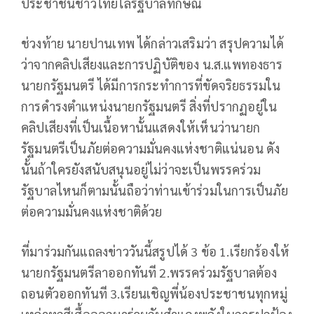
ประชาชนชาวไทยไล่รัฐบาลทักษิณ
ช่วงท้าย นายปานเทพ ได้กล่าวเสริมว่า สรุปความได้
ว่าจากคลิปเสียงและการปฏิบัติของ น.ส.แพทองธาร
นายกรัฐมนตรี ได้มีการกระทำการที่ขัดจริยธรรมใน
การดำรงตำแหน่งนายกรัฐมนตรี สิ่งที่ปรากฏอยู่ใน
คลิปเสียงที่เป็นเนื้อหานั้นแสดงให้เห็นว่านายก
รัฐมนตรีเป็นภัยต่อความมั่นคงแห่งชาติแน่นอน ดัง
นั้นถ้าใครยังสนับสนุนอยู่ไม่ว่าจะเป็นพรรคร่วม
รัฐบาลไหนก็ตามนั้นถือว่าท่านเข้าร่วมในการเป็นภัย
ต่อความมั่นคงแห่งชาติด้วย
ที่มาร่วมกันแถลงข่าววันนี้สรูปได้ 3 ข้อ 1.เรียกร้องให้
นายกรัฐมนตรีลาออกทันที 2.พรรคร่วมรัฐบาลต้อง
ถอนตัวออกทันที 3.เรียนเชิญพี่น้องประชาชนทุกหมู่