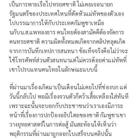
เป็นการพายเรือไปทรยศชาติ ไม่เคยเจอนายก
รัฐมนตรีของประเทศไหนที่ตัดหัวแม่ทัพของตัวเอง
ไปบรรณาการให้กับประเทศกัมพูชาเหมือ
นกับน.ส.แพทองธาร คนไทยต้องสามัคคีต้องจัดการ
คนทรยศชาติ ความผิดทั้งหมดเกิดจากคลิปหลุดเกิด
จากการบันทึกเทปการสนทนา ข้อเท็จจริงคือไม่ว่าจะ
ใช้โทรศัพท์ส่วนตัวสนทนาแต่ไม่ควรด้อยค่าแม่ทัพที่
เขาไปรบแทนคนไทยในลักษณะแบบนี้
ที่ผ่านมาเรื่องเกิดมาเป็นเดือนไม่เคยไปที่ช่องบก แต่
วันนี้กลับไป พอมีเรื่องจวนตัวก็คว้าเสื้อเหลืองใส่ทันที
เพราะฉะนั้นจะบอกกับประชาชนว่าเราเองมีภาระ
หน้าที่เรื่องการปกป้องอธิปไตยของชาติ กัมพูชาเขา
วางยุทธศาสตร์ในการต่อสู้ มันสะท้อนให้เห็นว่า
พฤติกรรมที่ผ่านมาถูกออกใบเสร็จบนคลิปนั้น