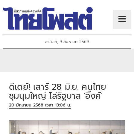
อาทิตย์, 9 สิงหาคม 2569
ดีเดย์! เสาร์ 28 มิ.ย. คนไทย
ชุมนุมใหญ่ ไล่รัฐบาล 'อิ๊งค์'
20 มิถุนายน 2568 เวลา 13:06 น.