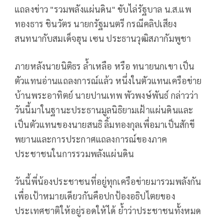
แถลงข่าว "รวมพลังแผ่นดิน" ขับไล่รัฐบาล น.ส.แพ
ทองธาร ชินวัตร นายกรัฐมนตรี กรณีคลิปเสียง
สนทนากับสมเด็จฮุน เซน ประธานวุฒิสภากัมพูชา
ภายหลังนายนิติธร ล้ำเหลือ หรือ ทนายนกเขา เป็น
ตัวแทนอ่านแถลงการณ์แล้ว หนึ่งในตัวแทนเครือข่าย
บ้านพระอาทิตย์ นายปานเทพ พัวพงษ์พันธ์ กล่าวว่า
วันนี้มาในฐานะประธานมูลนิธิยามเฝ้าแผ่นดินและ
เป็นตัวแทนของนายสนธิ ลิ้มทองกุลเพื่อมาเป็นสักขี
พยานและการประกาศแถลงการณ์ของภาค
ประชาชนในการรวมพลังแผ่นดิน
วันนี้พี่น้องประชาชนที่อยู่ทุกเครือข่ายมารวมพลังกัน
เพื่อเป้าหมายเดียวกันคือปกป้องอธิปไตยของ
ประเทศชาติให้อยู่รอดให้ได้ ย้ำว่าประชาชนทั้งหมด