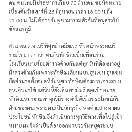
คน คนไทยมีประชากรเกือบ 70 ล้านคน ขอนัดหมาย
เบื้องต้นวันเสาร์ที่ 28 มิถุนายน เวลา 16.00 น.ถึง
21:00 น. ไม่ให้อายกัมพูชามารวมตัวกันที่อนุสาวรีย์
ชัยสมรภูมิ
ส่วน พล.ต.อ.เสรีพิศุทธ์ เตมียเวส หัวหน้าพรรคเสรี
รวมไทย กล่าวว่า ตนกับทักษิณเป็นเพื่อนร่วม
โรงเรียนนายร้อยตำรวจด้วยกันแต่ทุกวันที่ต้องมาอยู่
ฝั่งตรงข้ามกันเพราะทักษิณเลียนแบบฮุนเซน ฮุนเซน
ยึดอำนาจทั้งหมดที่กัมพูชา ทักษิณต้องการเอาระบบ
ฮุนเซ็นมาใช้ แต่วันนี้ยังเดินทางไม่ถึงจุดเป้าหมาย
ทักษิณพยายามทำทุกวิถีทางทำให้เป็นประโยชน์กับ
ฝ่ายของตนเพราะตนเป็นนักธุรกิจ พ่อค้าแสวงหาผล
ประโยชน์ ทักษิณจึงดำเนินการทุกวิธีทางเพื่อไปสู่เป้า
หมาย ผมจึงจำเป็นต้องออกมาช่วยกันหยุดระบบ