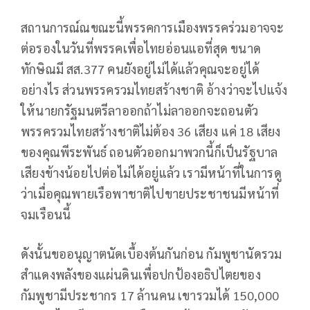
สถานการณ์ณขณะนี้พรรคการเมืองพรรคร่วมอาจจะ
ต่อรองในวันที่พรรคเพื่อไทยอ่อนแอที่สุด ขนาด
ทักษิณมี สส.377 คนยังอยู่ไม่ได้แล้วคุณจะอยู่ได้
อย่างไร ส่วนพรรครวมไทยสร้างชาติ อ้างว่าจะไปแจ้ง
ให้นายกรัฐมนตรีลาออกถ้าไม่ลาออกจะถอนตัว
พรรครวมไทยสร้างชาติไม่ต้อง 36 เสียง แค่ 18 เสียง
ของคุณพีระพันธ์ ถอนตัวออกมาพวกนี้ก็เป็นรัฐบาล
เสียงข้างน้อยไปต่อไม่ได้อยู่แล้ว เรามีหน้าที่ในการดู
ว่าเมื่อคุณพายเรือพาชาติไปขายประชาชนมีหน้าที่
จมเรือนนี้
ดังนั้นขออนุญาตนัดเบื้องต้นกันก่อน กัมพูชานัดรวม
สำแดงพลังของแผ่นดินเพื่อปกป้องอธิปไตยของ
กัมพูชามีประชากร 17 ล้านคน เขารวมได้ 150,000