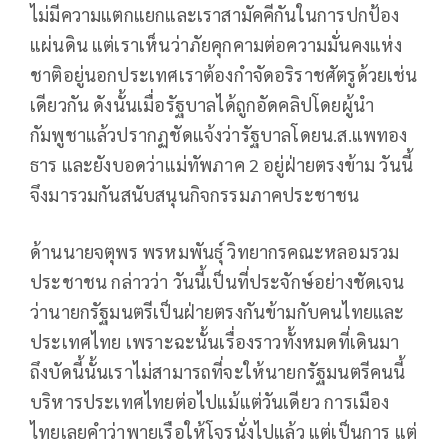
ไม่มีความแตกแยกและเราสามัคคีกันในการปกป้อง
แผ่นดิน แต่เราเห็นว่าภัยคุกคามต่อความมั่นคงแห่ง
ชาติอยู่นอกประเทศเราต้องกำจัดอริราชศัตรูด้วยเช่น
เดียวกัน ดังนั้นเมื่อรัฐบาลได้ถูกอัดคลิปโดยผู้นำ
กัมพูชาแล้วปรากฏชัดแจ้งว่ารัฐบาลโดยน.ส.แพทอง
ธาร และยังบอดว่าแม่ทัพภาค 2 อยู่ฝ่ายตรงข้าม วันนี้
จึงมารวมกันสนับสนุนกิจกรรมภาคประชาชน
ด้านนายจตุพร พรหมพันธุ์ วิทยากรคณะหลอมรวม
ประชาชน กล่าวว่า วันนี้เป็นที่ประจักษ์อย่างชัดเจน
ว่านายกรัฐมนตรีเป็นฝ่ายตรงกันข้ามกับคนไทยและ
ประเทศไทย เพราะฉะนั้นเรื่องราวทั้งหมดที่เดินมา
ถึงบัดนี้นั้นเราไม่สามารถที่จะให้นายกรัฐมนตรีคนนี้
บริหารประเทศไทยต่อไปแม้แต่วันเดียว การเมือง
ไทยเลยคำว่าพายเรือให้โจรนั่งไปแล้ว แต่เป็นการ แต่