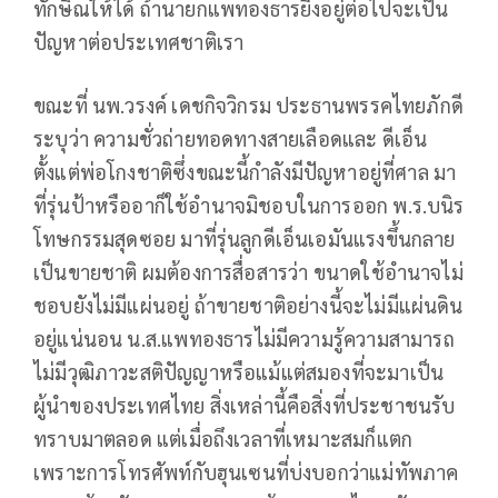
ทักษิณให้ได้ ถ้านายกแพทองธารยีงอยู่ต่อไปจะเป็น
ปัญหาต่อประเทศชาติเรา
ขณะที่ นพ.วรงค์ เดชกิจวิกรม ประธานพรรคไทยภักดี
ระบุว่า ความชั่วถ่ายทอดทางสายเลือดและ ดีเอ็น
ตั้งแต่พ่อโกงชาติซึ่งขณะนี้กำลังมีปัญหาอยู่ที่ศาล มา
ที่รุ่นป้าหรืออาก็ใช้อำนาจมิชอบในการออก พ.ร.บนิร
โทษกรรมสุดซอย มาที่รุ่นลูกดีเอ็นเอมันแรงขึ้นกลาย
เป็นขายชาติ ผมต้องการสื่อสารว่า ขนาดใช้อำนาจไม่
ชอบยังไม่มีแผ่นอยู่ ถ้าขายชาติอย่างนี้จะไม่มีแผ่นดิน
อยู่แน่นอน น.ส.แพทองธารไม่มีความรู้ความสามารถ
ไม่มีวุฒิภาวะสติปัญญาหรือแม้แต่สมองที่จะมาเป็น
ผู้นำของประเทศไทย สิ่งเหล่านี้คือสิ่งที่ประชาชนรับ
ทราบมาตลอด แต่เมื่อถึงเวลาที่เหมาะสมก็แตก
เพราะการโทรศัพท์กับฮุนเซนที่บ่งบอกว่าแม่ทัพภาค