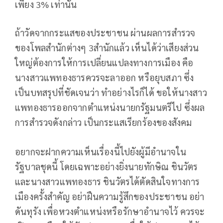
เพียง 3% เท่านั้น
ถ้าวัดจากกระแสของประชาชน ผ่านผลการสำรวจ
ของโพลสำนักต่างๆ 3สำนักแล้ว เห็นได้ว่าเสียงส่วน
ใหญ่ต้องการให้การเปลี่ยนแปลงทางการเมือง คือ
นางสาวแพทองธารควรจะลาออก หรือยุบสภา ซึ่ง
เป็นบทสรุปที่ชัดเจนว่า ทำอย่างไรก็ได้ ขอให้นางสาว
แพทองธารออกจากตำแหน่งนายกรัฐมนตรีไป ซึ่งผล
การสำรวจดังกล่าว เป็นกระแสเรียกร้องของสังคม
อยากจะฝากความเห็นเรื่องนี้ไปยังผู้มีอำนาจใน
รัฐบาลชุดนี้ โดยเฉพาะอย่างยิ่งนายทักษิณ ชินวัตร
และนางสาวแพทองธาร ชินวัตรได้ตัดสินใจทางการ
เมืองครั้งสำคัญ อย่าฝืนความรู้สึกของประชาชน อย่า
ดันทุรัง เพื่อหวงตำแหน่งหรือรักษาอำนาจไว้ ควรจะ