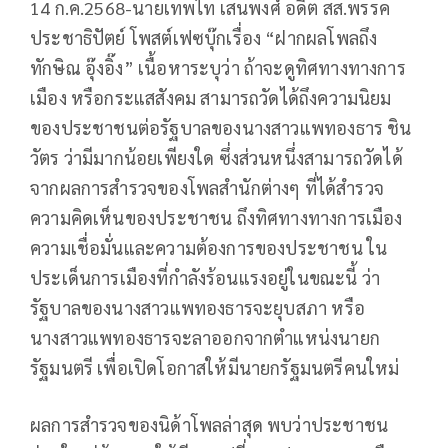
14 ก.ค.2568-นายเทพไท เสนพงศ์ อดีต สส.พรรค
ประชาธิปัตย์ โพสต์เฟซบุ๊กเรื่อง “ฝากผลโพลถึง
ทักษิณ อุ๊งอิ๊ง” เนื้อหาระบุว่า ถ้าจะดูทิศทางทางการ
เมือง หรือกระแสสังคม สามารถวัดได้ถึงความนิยม
ของประชาชนต่อรัฐบาลของนางสาวแพทองธาร ชิน
วัตร ว่ามีมากน้อยเพียงใด ซึ่งส่วนหนึ่งสามารถวัดได้
จากผลการสำรวจของโพลสำนักต่างๆ ที่ได้สำรวจ
ความคิดเห็นของประชาชน ถึงทิศทางทางการเมือง
ความเชื่อมั่นและความต้องการของประชาชน ใน
ประเด็นการเมืองที่กำลังร้อนแรงอยู่ในขณะนี้ ว่า
รัฐบาลของนางสาวแพทองธารจะยุบสภา หรือ
นางสาวแพทองธารจะลาออกจากตำแหน่งนายก
รัฐมนตรี เพื่อเปิดโอกาสให้มีนายกรัฐมนตรีคนใหม่
ผลการสำรวจของนิด้าโพลล่าสุด พบว่าประชาชน