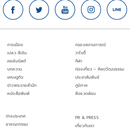
การเมือง
กรองสถานการณ์
เปลว สีเงิน
วาไรตี้
คอลัมนิสต์
กีฬา
บทความ
ท่องเที่ยว – ศิลปวัฒนธรรม
เศรษฐกิจ
ประชาสัมพันธ์
ข่าวพระราชสำนัก
ภูมิภาค
หนังสือพิมพ์
สิ่งแวดล้อม
ต่างประเทศ
PR & PRESS
อาชญากรรม
เกี่ยวกับเรา