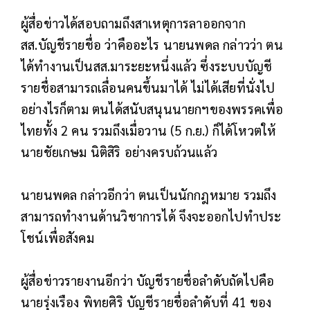
ผู้สื่อข่าวได้สอบถามถึงสาเหตุการลาออกจาก
สส.บัญชีรายชื่อ ว่าคืออะไร นายนพดล กล่าวว่า ตน
ได้ทำงานเป็นสส.มาระยะหนึ่งแล้ว ซึ่งระบบบัญชี
รายชื่อสามารถเลื่อนคนขึ้นมาได้ ไม่ได้เสียที่นั่งไป
อย่างไรก็ตาม ตนได้สนับสนุนนายกฯของพรรคเพื่อ
ไทยทั้ง 2 คน รวมถึงเมื่อวาน (5 ก.ย.) ก็ได้โหวตให้
นายชัยเกษม นิติสิริ อย่างครบถ้วนแล้ว
นายนพดล กล่าวอีกว่า ตนเป็นนักกฎหมาย รวมถึง
สามารถทำงานด้านวิชาการได้ จึงจะออกไปทำประ
โชน์เพื่อสังคม
ผู้สื่อข่าวรายงานอีกว่า บัญชีรายชื่อลำดับถัดไปคือ
นายรุ่งเรือง พิทยศิริ บัญชีรายชื่อลำดับที่ 41 ของ