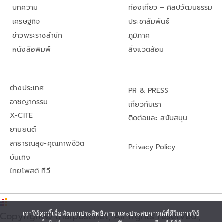
บทความ
ท่องเที่ยว – ศิลปวัฒนธรรม
เศรษฐกิจ
ประชาสัมพันธ์
ข่าวพระราชสำนัก
ภูมิภาค
หนังสือพิมพ์
สิ่งแวดล้อม
ต่างประเทศ
PR & PRESS
อาชญากรรม
เกี่ยวกับเรา
X-CITE
ติดต่อและ สนับสนุน
ยานยนต์
สาธารณสุข-คุณภาพชีวิต
Privacy Policy
บันเทิง
ไทยโพสต์ ทีวี
เราใช้คุกกี้เพื่อพัฒนาประสิทธิภาพ และประสบการณ์ที่ดีในการใช้
Copyright© thaipost.net, All rights reserved.,