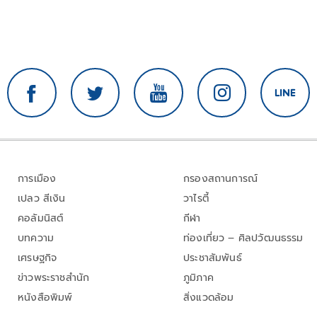
การเมือง
กรองสถานการณ์
เปลว สีเงิน
วาไรตี้
คอลัมนิสต์
กีฬา
บทความ
ท่องเที่ยว – ศิลปวัฒนธรรม
เศรษฐกิจ
ประชาสัมพันธ์
ข่าวพระราชสำนัก
ภูมิภาค
หนังสือพิมพ์
สิ่งแวดล้อม