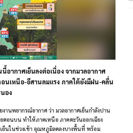
นี้อากาศเย็นลงต่อเนื่อง จากมวลอากาศ
ตอนเหนือ-อีสานลมแรง ภาคใต้ยังมีฝน-คลื่น
คะนอง
รายงานพยากรณ์อากาศ ว่า มวลอากาศเย็นกำลังปาน
ยตอนบน ทำให้ภาคเหนือ ภาคตะวันออกเฉียง
นในช่วงเช้า อุณหภูมิลดลงบางพื้นที่ พร้อม