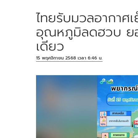
ไทยรับมวลอากาศเย
อุณหภูมิลดฮวบ ย
เดียว
15 พฤศจิกายน 2568 เวลา 6:46 น.