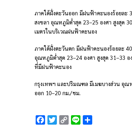
ภาคใต้ฝั่งตะวันออก มีฝนฟ้าคะนองร้อยละ 
สงขลา อุณหภูมิต่ำสุด 23–25 องศา สูงสุด 3
เมตรในบริเวณฝนฟ้าคะนอง
ภาคใต้ฝั่งตะวันตก มีฝนฟ้าคะนองร้อยละ 40 ข
อุณหภูมิต่ำสุด 23–24 องศา สูงสุด 31–33 อ
ที่มีฝนฟ้าคะนอง
กรุงเทพฯ และปริมณฑล มีเมฆบางส่วน อุณหภ
ออก 10–20 กม./ชม.
F
T
C
Li
S
ac
wi
o
n
h