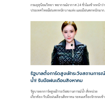
กรมอุตุนิยมวิทยา พยากรณ์อากาศ 24 ชั่วโมงข้างหน้าว่า
ประเทศไทยมีฝนตกหนักบางแห่ง และมีฝนตกหนักมาก
บางพื้นที่ในภาคเหนือ ภาคตะวันออกเฉียงเหนือ และภ
ตะวันออก
รัฐบาลตั้งการ์ดสูงเฝ้าระวังสถานการณ
น้ำ! รับมือฝนเดือนสิงหาคม
รัฐบาลยกการ์ดสูงเฝ้าระวังสถานการณ์น้ำ สั่งหน่วย
เกี่ยวข้อง รับมือฝนเดือนสิงหาคม ระดมเครื่องจักรกลเข้า
เสี่ยง - ตั้งศูนย์พักพิงพร้อมช่วยเหลือ 24 ชม.