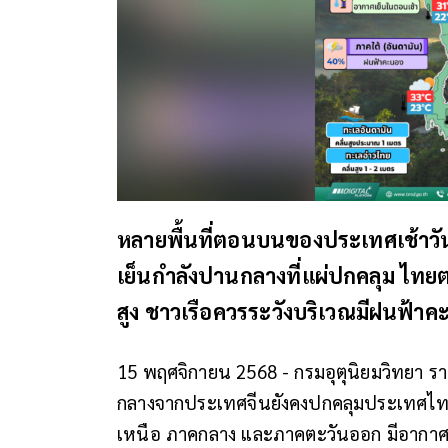
หลายพื้นที่ตอนบนของประเทศเช้าวัน
เย็นกำลังปานกลางที่แผ่ปกคลุม ไทย
สูง ชาวเรือควรระวังบริเวณมีฝนฟ้า
15 พฤศจิกายน 2568 - กรมอุตุนิยมวิทยา 
กลางจากประเทศจีนยังคงปกคลุมประเทศไท
เหนือ ภาคกลาง และภาคตะวันออก มีอากาศเย็