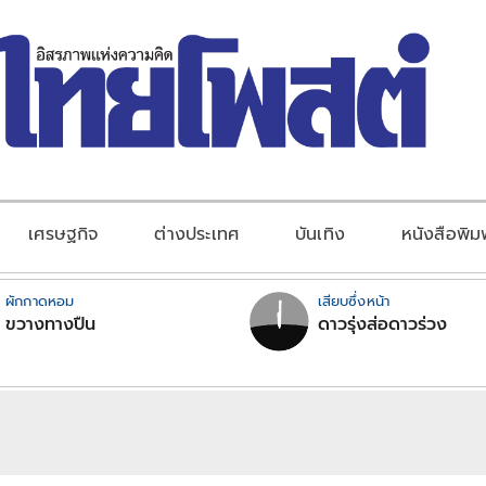
เศรษฐกิจ
ต่างประเทศ
บันเทิง
หนังสือพิม
ผักกาดหอม
เสียบซึ่งหน้า
ขวางทางปืน
ดาวรุ่งส่อดาวร่วง