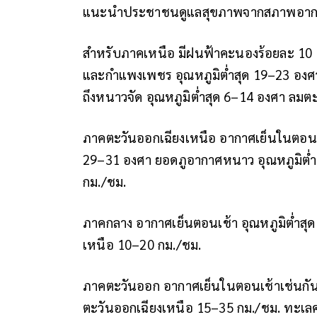
แนะนำประชาชนดูแลสุขภาพจากสภาพอากาศ
สำหรับภาคเหนือ มีฝนฟ้าคะนองร้อยละ 10 ขอ
และกำแพงเพชร อุณหภูมิต่ำสุด 19–23 องศ
ถึงหนาวจัด อุณหภูมิต่ำสุด 6–14 องศา ลม
ภาคตะวันออกเฉียงเหนือ อากาศเย็นในตอนเช
29–31 องศา ยอดภูอากาศหนาว อุณหภูมิต่ำ
กม./ชม.
ภาคกลาง อากาศเย็นตอนเช้า อุณหภูมิต่ำสุ
เหนือ 10–20 กม./ชม.
ภาคตะวันออก อากาศเย็นในตอนเช้าเช่นกัน 
ตะวันออกเฉียงเหนือ 15–35 กม./ชม. ทะเลคลื