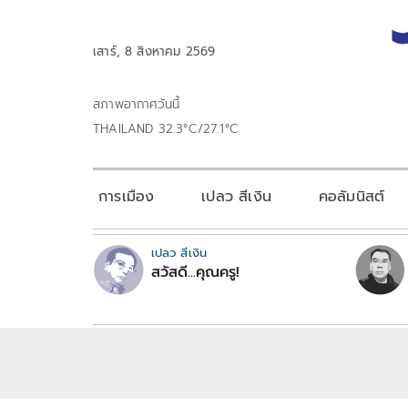
เสาร์, 8 สิงหาคม 2569
สภาพอากาศวันนี้
THAILAND 32.3°C/27.1°C
การเมือง
เปลว สีเงิน
คอลัมนิสต์
เปลว สีเงิน
สวัสดี...คุณครู!