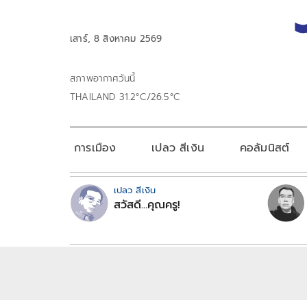
เสาร์, 8 สิงหาคม 2569
สภาพอากาศวันนี้
THAILAND 31.2°C/26.5°C
การเมือง
เปลว สีเงิน
คอลัมนิสต์
เปลว สีเงิน
สวัสดี...คุณครู!