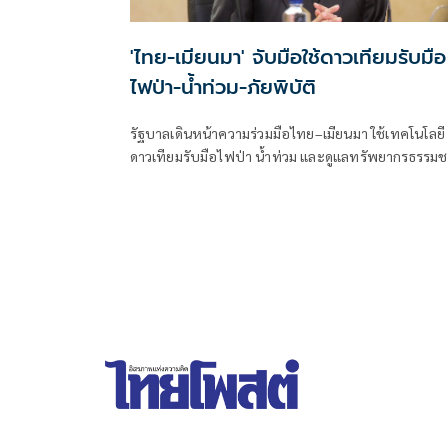
'ไทย-เมียนมา' จับมือใช้ดาวเทียมรับมือ
ไฟป่า-น้ำท่วม-ภัยพิบัติ
รัฐบาลเดินหน้าความร่วมมือไทย–เมียนมา ใช้เทคโนโลยี
ดาวเทียมรับมือไฟป่า น้ำท่วม และดูแลทรัพยากรธรรมช
ชายแดน ยกระดับการจัดการภัยพิบัติและสิ่งแวดล้อมร่ว
กัน