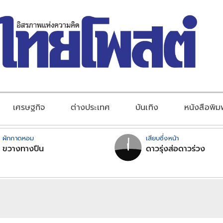
เศรษฐกิจ
ต่างประเทศ
บันเทิง
หนังสือพิม
ผักกาดหอม
เสียบซึ่งหน้า
ขวางทางปืน
ดาวรุ่งส่อดาวร่วง