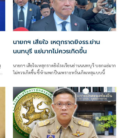
นายกฯ เสียใจ เหตุกราดยิงรร.ย่าน
นนทบุรี แย่มากไม่ควรเกิดขึ้น
ุ
นายกฯ เสียใจเหตุกราดยิงโรงเรียนย่านนนทบุรี บอกแย่มาก
ปืน
ไม่ควรเกิดขึ้น ชี้ห้ามพกปืนเพราะหวั่นเกิดเหตุแบบนี้