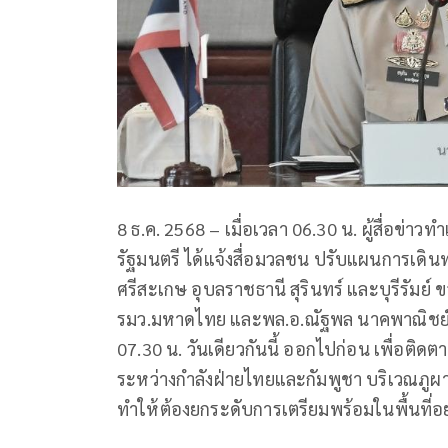
8 ธ.ค. 2568 – เมื่อเวลา 06.30 น. ผู้สื่อข่
รัฐมนตรี ได้แจ้งสื่อมวลชน ปรับแผนการเดินท
ศรีสะเกษ อุบลราชธานี สุรินทร์ และบุรีรัมย
รมว.มหาดไทย และพล.อ.ณัฐพล นาคพาณิชย์
07.30 น. วันเดียวกันนี้ ออกไปก่อน เพื่อต
ระหว่างกำลังฝ่ายไทยและกัมพูชา บริเวณภูผาเ
ทำให้ต้องยกระดับการเตรียมพร้อมในพื้นที่อย