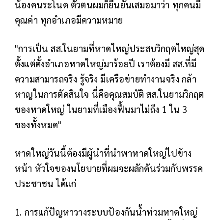
น้องคนระโนด ตัวตนผมก็ยืนยันเสมอมาว่า ทุกคนมี
คุณค่า ทุกอำเภอมีความหมาย
"การเป็น สส.ในยามที่หาดใหญ่ประสบวิกฤตใหญ่
สุด
ตั้งแต่ตั้งอำเภอหาดใหญ่มาร้อยปี
เราต้องมี สส.ที่มี
ความสามารถจริง รู้จริง มีเครือข่ายทำงานจริง กล้า
หาญในการตัดสินใจ นี่คือคุณสมบัติ สส.ในยามวิกฤต
ของหาดใหญ่ ในยามที่เมืองฟื้นมาไม่ถึง 1 ใน 3
ของทั้งหมด"
หาดใหญ่วันนี้ต้องมีผู้นำที่นำพาหาดใหญ่ไปข้าง
หน้า หัวใจของนโยบายที่ผมจะผลักดันร่วมกับพรรค
ประชาชน ได้แก่
1. การแก้ปัญหาวางระบบป้องกันน้ำท่วมหาดใหญ่