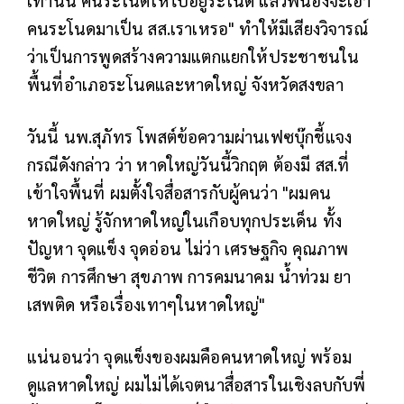
เท่านั้น คนระโนดให้ไปอยู่ระโนด แล้วพี่น้องจะเอา
คนระโนดมาเป็น สส.เราเหรอ" ทำให้มีเสียงวิจารณ์
ว่าเป็นการพูดสร้างความแตกแยกให้ประชาชนใน
พื้นที่อำเภอระโนดและหาดใหญ่ จังหวัดสงขลา
วันนี้ นพ.สุภัทร โพสต์ข้อความผ่านเฟซบุ๊กชี้แจง
กรณีดังกล่าว ว่า หาดใหญ่วันนี้วิกฤต ต้องมี สส.ที่
เข้าใจพื้นที่ ผมตั้งใจสื่อสารกับผู้คนว่า "ผมคน
หาดใหญ่ รู้จักหาดใหญ่ในเกือบทุกประเด็น ทั้ง
ปัญหา จุดแข็ง จุดอ่อน ไม่ว่า เศรษฐกิจ คุณภาพ
ชีวิต การศึกษา สุขภาพ การคมนาคม น้ำท่วม ยา
เสพติด หรือเรื่องเทาๆในหาดใหญ่"
แน่นอนว่า จุดแข็งของผมคือคนหาดใหญ่ พร้อม
ดูแลหาดใหญ่ ผมไม่ได้เจตนาสื่อสารในเชิงลบกับพี่