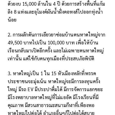
ด้วยงบ 15,000 ล้านใน 4 ปี ด้วยการสร้างพื้นที่แก้ม
ลิง 8 แห่งและอุโมงค์ผันน้ำฝั่งคอหงส์ไปออกทุ่งน้ำ
น้อย
2. การผลักดันการเยียวยาซ่อมบ้านคนหาดใหญ่จาก
49,500 บาทไปเป็น 100,000 บาท เพื่อให้บ้าน
เรือนกลับมาเปิดอีกครั้ง และไม่เฉพาะคนหาดใหญ่
เท่านั้น แต่ใช้กับคนทุกเมืองที่ประสบภัยพิบัติ
3. หาดใหญ่เป็น 1 ใน 15 หัวเมืองหลักที่พรรค
ประชาชนจะมุ่งเน้น หาดใหญ่จะมีการลงทุนครั้ง
ใหญ่ มีรถ EV มีประปาดื่มได้ มีการจัดการแยกขยะ
มีโรงพยาบาลหาดใหญ่ที่ไม่แออัด มีโรงเรียนที่มี
คุณภาพ มีสวนสาธารณะสนามกีฬาที่เพียงพอ
หาดใหญ่ไปต่อได้ อำเภออื่นๆก็ไปต่อได้สบาย