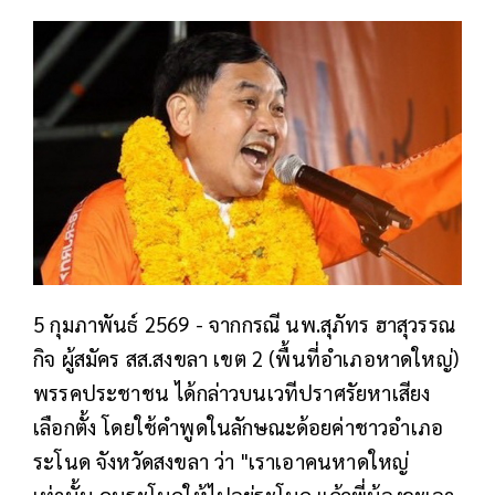
5 กุมภาพันธ์ 2569 -
จากกรณี นพ.สุภัทร ฮาสุวรรณ
กิจ ผู้สมัคร สส.สงขลา เขต 2 (พื้นที่อำเภอหาดใหญ่)
พรรคประชาชน ได้กล่าวบนเวทีปราศรัยหาเสียง
เลือกตั้ง โดยใช้คำพูดในลักษณะด้อยค่าชาวอำเภอ
ระโนด จังหวัดสงขลา ว่า "เราเอาคนหาดใหญ่