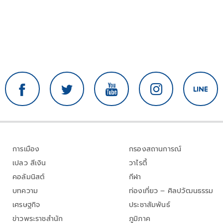
การเมือง
กรองสถานการณ์
เปลว สีเงิน
วาไรตี้
คอลัมนิสต์
กีฬา
บทความ
ท่องเที่ยว – ศิลปวัฒนธรรม
เศรษฐกิจ
ประชาสัมพันธ์
ข่าวพระราชสำนัก
ภูมิภาค