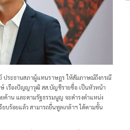
ย์ ประธานสภาผู้แทนราษฎร ให้สัมภาษณ์ถึงกรณี
รืองปัญญาวุฒิ สส.บัญชีรายชื่อ เป็นหัวหน้า
่ายค้าน และตามรัฐธรรมนูญ จะดำรงตำแหน่ง
รียบร้อยแล้ว สามารถยื่นทูลเกล้าฯ ได้ตามขั้น