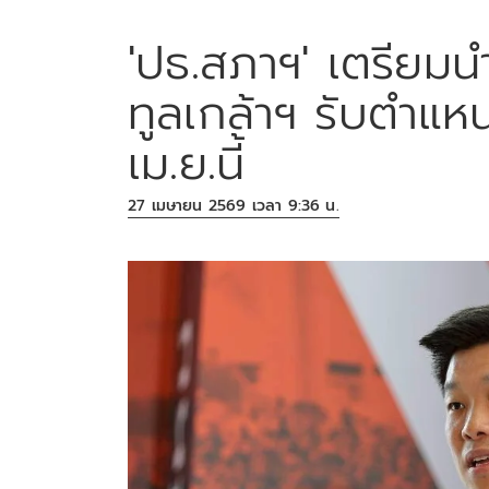
'ปธ.สภาฯ' เตรียมนำ
ทูลเกล้าฯ รับตำแหน่
เม.ย.นี้
27 เมษายน 2569 เวลา 9:36 น.