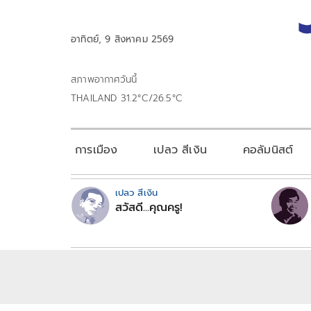
อาทิตย์, 9 สิงหาคม 2569
สภาพอากาศวันนี้
THAILAND 31.2°C/26.5°C
การเมือง
เปลว สีเงิน
คอลัมนิสต์
เปลว สีเงิน
สวัสดี...คุณครู!