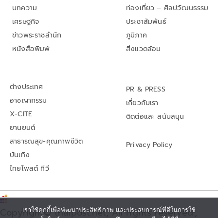
บทความ
ท่องเที่ยว – ศิลปวัฒนธรรม
เศรษฐกิจ
ประชาสัมพันธ์
ข่าวพระราชสำนัก
ภูมิภาค
หนังสือพิมพ์
สิ่งแวดล้อม
ต่างประเทศ
PR & PRESS
อาชญากรรม
เกี่ยวกับเรา
X-CITE
ติดต่อและ สนับสนุน
ยานยนต์
สาธารณสุข-คุณภาพชีวิต
Privacy Policy
บันเทิง
ไทยโพสต์ ทีวี
เราใช้คุกกี้เพื่อพัฒนาประสิทธิภาพ และประสบการณ์ที่ดีในการใช้
Copyright© thaipost.net, All rights reserved.,