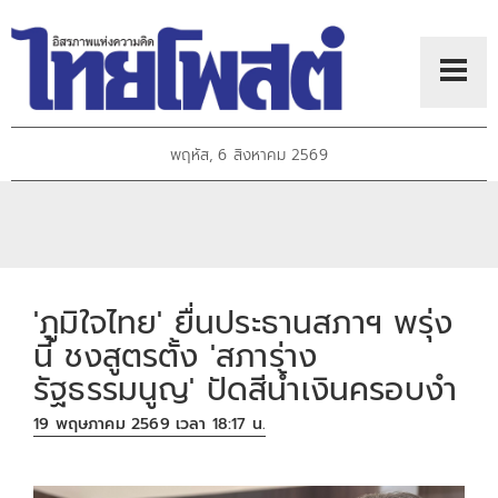
พฤหัส, 6 สิงหาคม 2569
'ภูมิใจไทย' ยื่นประธานสภาฯ พรุ่ง
นี้ ชงสูตรตั้ง 'สภาร่าง
รัฐธรรมนูญ' ปัดสีน้ำเงินครอบงำ
19 พฤษภาคม 2569 เวลา 18:17 น.