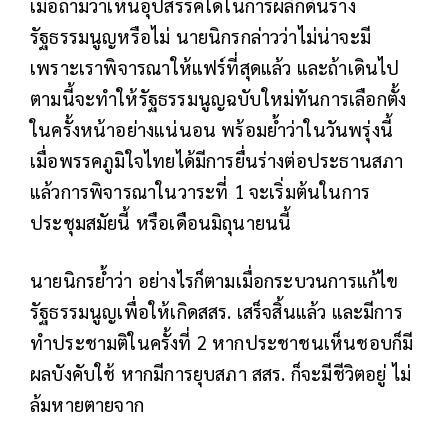
เมื่อถามว่าเห็นอุปสรรคใดในการผลักดันร่าง
รัฐธรรมนูญหรือไม่ นายนิกรกล่าวว่าไม่น่าจะมี
เพราะเราพิจารณาให้แฟร์ที่สุดแล้ว และถ้าเดินไป
ตามนี้จะทำให้รัฐธรรมนูญฉบับใหม่ทันการเลือกตั้ง
ในครั้งหน้าอย่างแน่นอน พร้อมย้ำว่าในวันพรุ่งนี้
เมื่อพรรคภูมิใจไทยได้มีการยื่นร่างต่อประธานสภา
แล้วการพิจารณาในวาระที่ 1 จะเริ่มต้นในการ
ประชุมสมัยนี้ หรือเดือนมิถุนายนนี้
นายนิกรย้ำว่า อย่างไรก็ตามเมื่อกระบวนการแก้ไข
รัฐธรรมนูญเพื่อให้เกิดสสร. เสร็จสิ้นแล้ว และมีการ
ทำประชามติในครั้งที่ 2 หากประชาชนเห็นชอบก็มี
ผลบังคับใช้ หากมีการยุบสภา สสร. ก็จะมีชีวิตอยู่ ไม่
ล้มหายตายจาก