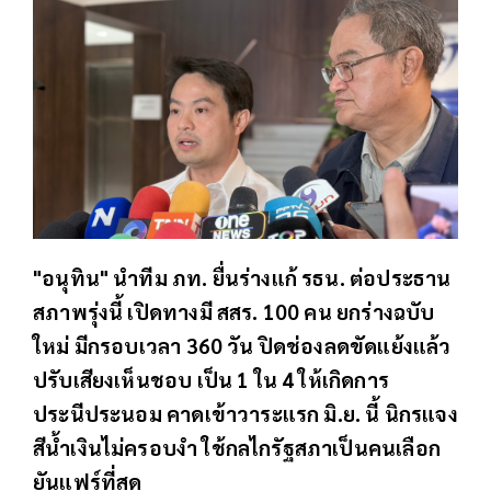
"อนุทิน" นำทีม ภท. ยื่นร่างแก้ รธน. ต่อประธาน
สภาพรุ่งนี้ เปิดทางมี สสร. 100 คน ยกร่างฉบับ
ใหม่ มีกรอบเวลา 360 วัน ปิดช่องลดขัดแย้งแล้ว
ปรับเสียงเห็นชอบ เป็น 1 ใน 4 ให้เกิดการ
ประนีประนอม คาดเข้าวาระแรก มิ.ย. นี้ นิกรแจง
สีน้ำเงินไม่ครอบงำ ใช้กลไกรัฐสภาเป็นคนเลือก
ยันแฟร์ที่สุด