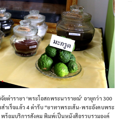
ิจัยตำรายา ‘พระโอสถพระนารายณ์’ อายุกว่า 300
งต้นสำเร็จแล้ว 4 ตำรับ “ยาทาพระเส้น-พระอังคบพระ
 พร้อมบริการสังคม พิมพ์เป็นหนังสือรวบรวมองค์