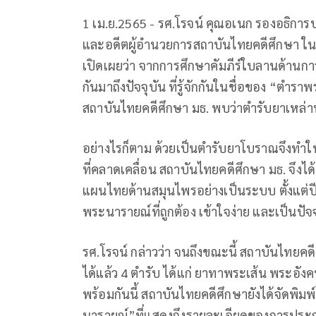
1 เม.ย.2565 - รศ.โรจน์ คุณอเนก รองอธิการ
และอดีตผู้อำนวยการสถาบันไทยคดีศึกษา ใน
เปิดเผยว่า จากการศึกษาคัมภีร์ใบลานด้า
กันมาถึงปัจจุบัน ที่รู้จักกันในชื่อของ “ตำร
สถาบันไทยคดีศึกษา มธ. พบว่าตำรับยาเหล่าน
อย่างไรก็ตาม ด้วยเป็นตำรับยาโบราณจึงทำให
ที่คลาดเคลื่อน สถาบันไทยคดีศึกษา มธ. จึ
แผนไทยด้านสมุนไพรอย่างเป็นระบบ ตั้งแต่ปี
พระนารายณ์ที่ถูกต้อง เข้าใจง่าย และเป็นปัจจ
รศ.โรจน์ กล่าวว่า จนถึงขณะนี้ สถาบันไทย
ได้แล้ว 4 ตำรับ ได้แก่ ยาทาพระเส้น พระอั
พร้อมกันนี้ สถาบันไทยคดีศึกษายังได้จัดพิ
นารายณ์”ที่แสดงถึงรายละเอียดของการประกอบยา