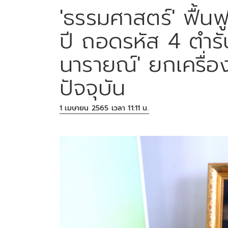
'ธรรมศาสตร์' ฟื้
ปี ถอดรหัส 4 ตำร
นารายณ์' ยกเครื่องใ
ปัจจุบัน
1 เมษายน 2565 เวลา 11:11 น.