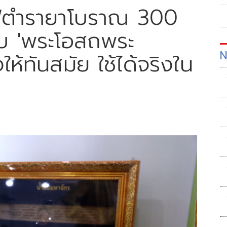
นฟูตำรายาโบราณ 300
ับ 'พระโอสถพระ
N
ห้ทันสมัย ใช้ได้จริงใน