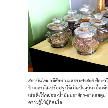
สถาบันไทยคดีศึกษา ม.ธรรมศาสตร์ ศึกษาว
ปี ถอดรหัส-ปรับปรุงให้เป็นปัจจุบัน เบื้อ
เส้นตึงให้หย่อน-น้ำมันมหาจักร-ยาหอมดุม”
ความรู้ให้ผู้ที่สนใจ