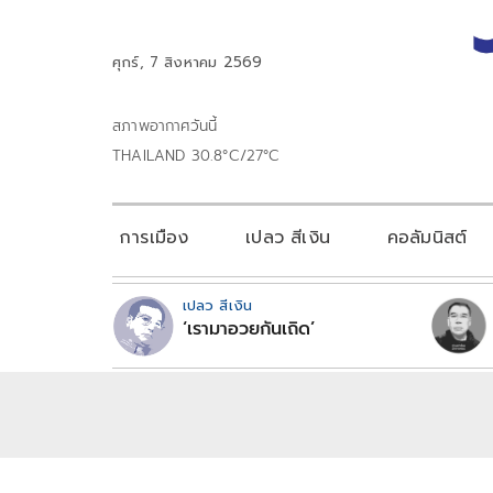
ศุกร์, 7 สิงหาคม 2569
สภาพอากาศวันนี้
THAILAND 30.8°C/27°C
การเมือง
เปลว สีเงิน
คอลัมนิสต์
เปลว สีเงิน
‘เรามาอวยกันเถิด’