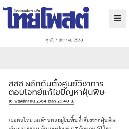
ศุกร์, 7 สิงหาคม 2569
สสส.ผลักดันตั้งศูนย์วิชาการ
ตอบโจทย์แก้ไขปัญหาฝุ่นพิษ
16 พฤศจิกายน 2564 เวลา 20:40 น.
เผยคนไทย
38 ล้านคนอยู่ในพื้นที่เสี่ยงจากฝุ่นพิษ
เกินมาตรฐาน ต้นเหตุป่วยพุ่ง! 7 ล้านคน/ปี โรค