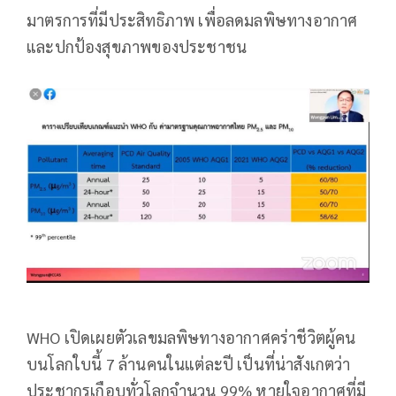
มาตรการที่มีประสิทธิภาพ เพื่อลดมลพิษทางอากาศ
และปกป้องสุขภาพของประชาชน
WHO เปิดเผยตัวเลขมลพิษทางอากาศคร่าชีวิตผู้คน
บนโลกใบนี้ 7 ล้านคนในแต่ละปี เป็นที่น่าสังเกตว่า
ประชากรเกือบทั่วโลกจำนวน 99% หายใจอากาศที่มี