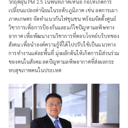
วิกฤตฝุ่น PM 2.5 ในพื้นที่ภาคเหนือ ก่อให้เกิดการ
เปลี่ยนแปลงค่านิยมในระดับภูมิภาค เช่น ลดการเผา
ภาคเกษตร จัดทำแนวกันไฟชุมชน พร้อมจัดตั้งศูนย์
วิชาการเพื่อการป้องกันและแก้ไขปัญหามลพิษทาง
อากาศ เพื่อพัฒนางานวิชาการที่ตอบโจทย์บริบทของ
สังคม เพื่อนำองค์ความรู้ที่ได้ไปปรับใช้เป็นแนวทาง
การทำงานแต่ละพื้นที่ มุ่งผลักดันให้เกิดการมีส่วนร่วม
ของคนในสังคม ลดปัญหามลพิษอากาศที่ส่งผลกระ
ทบสุขภาพคนในประเทศ