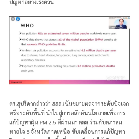
ปัญหาอย่างเร่งด่วน
ดร.สุปรีดากล่าวว่า สสส.เน้นขยายผลจากระดับปัจเจก
หรือระดับพื้นที่ นำไปสู่การผลักดันนโยบายเพื่อการ
แก้ปัญหาฝุ่น PM 2.5 ที่ผ่านมา สสส.ร่วมกับสภาลม
หายใจ 8 จังหวัดภาคเหนือ ขับเคลื่อนการแก้ปัญหา