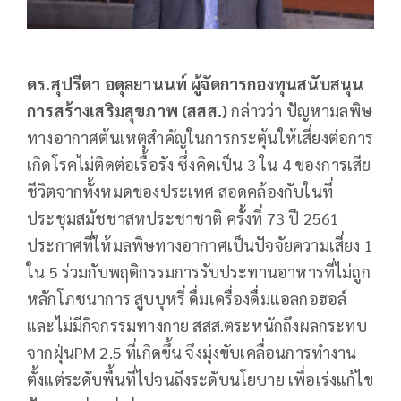
ดร.สุปรีดา อดุลยานนท์ ผู้จัดการกองทุนสนับสนุน
การสร้างเสริมสุขภาพ (สสส.)
กล่าวว่า ปัญหามลพิษ
ทางอากาศต้นเหตุสำคัญในการกระตุ้นให้เสี่ยงต่อการ
เกิดโรคไม่ติดต่อเรื้อรัง ซึ่งคิดเป็น 3 ใน 4 ของการเสีย
ชีวิตจากทั้งหมดของประเทศ สอดคล้องกับในที่
ประชุมสมัชชาสหประชาชาติ ครั้งที่ 73 ปี 2561
ประกาศที่ให้มลพิษทางอากาศเป็นปัจจัยความเสี่ยง 1
ใน 5 ร่วมกับพฤติกรรมการรับประทานอาหารที่ไม่ถูก
หลักโภชนาการ สูบบุหรี่ ดื่มเครื่องดื่มแอลกอฮอล์
และไม่มีกิจกรรมทางกาย สสส.ตระหนักถึงผลกระทบ
จากฝุ่นPM 2.5 ที่เกิดขึ้น จึงมุ่งขับเคลื่อนการทำงาน
ตั้งแต่ระดับพื้นที่ไปจนถึงระดับนโยบาย เพื่อเร่งแก้ไข