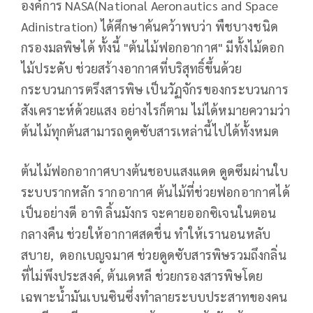
องค์การ NASA(National Aeronautics and Space
Adinistration) ได้ศึกษาค้นคว้าพบว่า พืชบางชนิด
กรองมลพิษได้ ทั้งนี้ "ต้นไม้ฟอกอากาศ" มีทั้งไม้ดอก
ไม้ประดับ ช่วยสร้างอากาศที่บริสุทธิ์ขึ้นด้วย
กระบวนการตรึงสารพิษ เป็นวัฏจักรของกระบวนการ
สังเคราะห์ด้วยแสง อย่างไรก็ตาม ไม่ได้หมายความว่า
ต้นไม้ทุกต้นสามารถดูดซับสารเหล่านี้ไปได้ทั้งหมด
ต้นไม้ฟอกอากาศบางต้นชอบแสงแดด ดูดซึมผ่านใบ
ระบบรากหลัก รากอากาศ ต้นไม้ที่ช่วยฟอกอากาศได้
เป็นอย่างดี อาทิ ลิ้นมังกร จะคายออกซิเจนในตอน
กลางคืน ช่วยให้อากาศสดชื่น ทำให้เรานอนหลับ
สบาย, ดอกเบญจมาศ ช่วยดูดซับสารพิษรวมถึงกลิ่น
ที่ไม่พึงประสงค์, ต้นเดหลี ช่วยกรองสารพิษโดย
เฉพาะน้ำมันเบนซินซึ่งทำลายระบบประสาทของคน