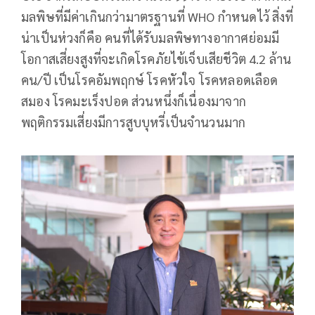
มลพิษที่มีค่าเกินกว่ามาตรฐานที่ WHO กำหนดไว้ สิ่งที่
น่าเป็นห่วงก็คือ คนที่ได้รับมลพิษทางอากาศย่อมมี
โอกาสเสี่ยงสูงที่จะเกิดโรคภัยไข้เจ็บเสียชีวิต 4.2 ล้าน
คน/ปี เป็นโรคอัมพฤกษ์ โรคหัวใจ โรคหลอดเลือด
สมอง โรคมะเร็งปอด ส่วนหนึ่งก็เนื่องมาจาก
พฤติกรรมเสี่ยงมีการสูบบุหรี่เป็นจำนวนมาก