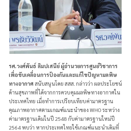
รศ.วงศ์พันธ์ ลิมปเสนีย์ ผู้อำนวยการศูนย์วิชาการ
เพื่อขับเคลื่อนการป้องกันและแก้ไขปัญหามลพิษ
ทางอากาศ
สนับสนุนโดย สสส. กล่าวว่า ผลประโยชน์
ด้านสุขภาพที่ได้จากการควบคุมมลพิษทางอากาศใน
ประเทศไทย เมื่อทำการเปรียบเทียบค่ามาตรฐาน
คุณภาพอากาศตามเกณฑ์แนะนำของ WHO ระหว่าง
ค่ามาตรฐานเดิมในปี 2548 กับค่ามาตรฐานใหม่ปี
2564 พบว่า หากประเทศไทยใช้เกณฑ์แนะนำเดิมที่