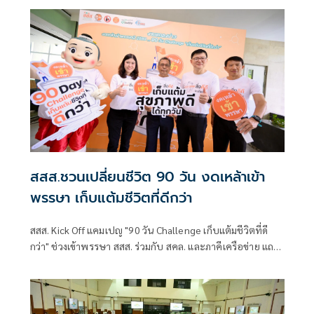
เสี่ยงตั้งแต่วัยเยาว์
สสส.ชวนเปลี่ยนชีวิต 90 วัน งดเหล้าเข้า
พรรษา เก็บแต้มชีวิตที่ดีกว่า
สสส. Kick Off แคมเปญ "90 วัน Challenge เก็บแต้มชีวิตที่ดี
กว่า" ช่วงเข้าพรรษา สสส. ร่วมกับ สคล. และภาคีเครือข่าย แถลง
ข่าว โครงการรณรงค์ฤดูกาลสุขปลอดเหล้าและงดเหล้าเข้า
พรรษา ปี 2569