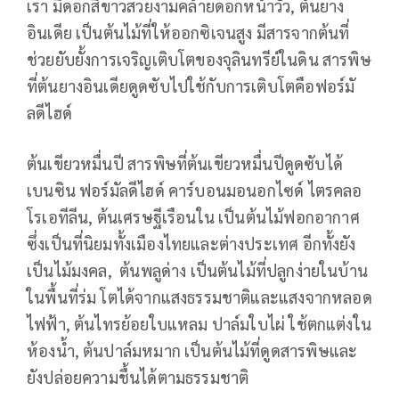
เรา มีดอกสีขาวสวยงามคล้ายดอกหน้าวัว, ต้นยาง
อินเดีย เป็นต้นไม้ที่ให้ออกซิเจนสูง มีสารจากต้นที่
ช่วยยับยั้งการเจริญเติบโตของจุลินทรีย์ในดิน สารพิษ
ที่ต้นยางอินเดียดูดซับไปใช้กับการเติบโตคือฟอร์มั
ลดีไฮด์
ต้นเขียวหมื่นปี สารพิษที่ต้นเขียวหมื่นปีดูดซับได้
เบนซิน ฟอร์มัลดีไฮด์ คาร์บอนมอนอกไซด์ ไตรคลอ
โรเอทีลีน, ต้นเศรษฐีเรือนใน เป็นต้นไม้ฟอกอากาศ
ซึ่งเป็นที่นิยมทั้งเมืองไทยและต่างประเทศ อีกทั้งยัง
เป็นไม้มงคล, ต้นพลูด่าง เป็นต้นไม้ที่ปลูกง่ายในบ้าน
ในพื้นที่ร่ม โตได้จากแสงธรรมชาติและแสงจากหลอด
ไฟฟ้า, ต้นไทรย้อยใบแหลม ปาล์มใบไผ่ ใช้ตกแต่งใน
ห้องน้ำ, ต้นปาล์มหมาก เป็นต้นไม้ที่ดูดสารพิษและ
ยังปล่อยความชื้นได้ตามธรรมชาติ