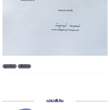
สุดารัตน์
เพื่อไทย
เปลวสีเงิน