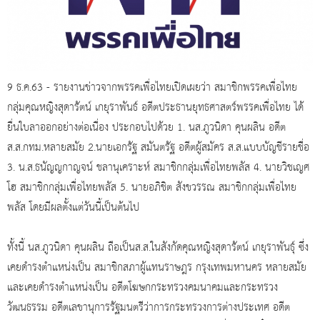
9 ธ.ค.63 - รายงานข่าวจากพรรคเพื่อไทยเปิดเผยว่า สมาชิกพรรคเพื่อไทย
กลุ่มคุณหญิงสุดารัตน์ เกยุราพันธ์ อดีตประธานยุทธศาสตร์พรรคเพื่อไทย ได้
ยื่นใบลาออกอย่างต่อเนื่อง ประกอบไปด้วย 1. นส.ภูวนิดา คุนผลิน อดีต
ส.ส.กทม.หลายสมัย 2.นายเอกรัฐ สมันตรัฐ อดีตผู้สมัคร ส.ส.แบบบัญชีรายชื่อ
3. น.ส.ธนัญญกาญจน์ ชลานุเคราะห์ สมาชิกกลุ่มเพื่อไทยพลัส 4. นายวิชเญศ
โฮ สมาชิกกลุ่มเพื่อไทยพลัส 5. นายอภิชิต สังขวรรณ สมาชิกกลุ่มเพื่อไทย
พลัส โดยมีผลตั้งแต่วันนี้เป็นต้นไป
ทั้งนี้ นส.ภูวนิดา คุนผลิน ถือเป็นส.ส.ในสังกัดคุณหญิงสุดารัตน์ เกยุราพันธุ์ ซึ่ง
เคยดำรงตำแหน่งเป็น สมาชิกสภาผู้แทนราษฎร กรุงเทพมหานคร หลายสมัย
และเคยดำรงตำแหน่งเป็น อดีตโฆษกกระทรวงคมนาคมและกระทรวง
วัฒนธรรม อดีตเลขานุการรัฐมนตรีว่าการกระทรวงการต่างประเทศ อดีต