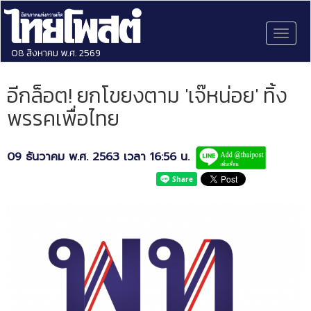
Toggl
naviga
08 สิงหาคม พ.ศ. 2569
อีกล็อต! ยกโขยงตาม 'เจ๊หน่อย' ทิ้ง
พรรคเพื่อไทย
09 ธันวาคม พ.ศ. 2563 เวลา 16:56 น.