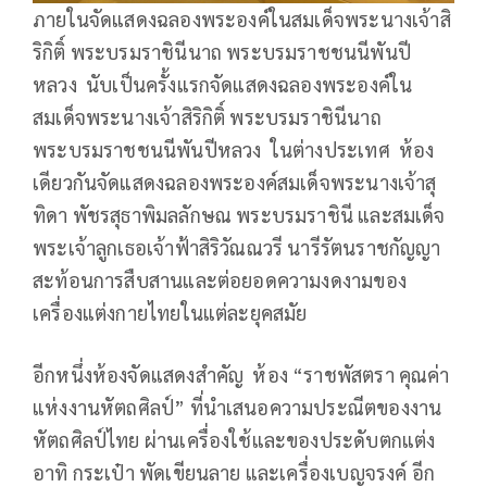
ภายในจัดแสดงฉลองพระองค์ในสมเด็จพระนางเจ้าสิ
ริกิติ์ พระบรมราชินีนาถ พระบรมราชชนนีพันปี
หลวง นับเป็นครั้งแรกจัดแสดงฉลองพระองค์ใน
สมเด็จพระนางเจ้าสิริกิติ์ พระบรมราชินีนาถ
พระบรมราชชนนีพันปีหลวง ในต่างประเทศ ห้อง
เดียวกันจัดแสดงฉลองพระองค์สมเด็จพระนางเจ้าสุ
ทิดา พัชรสุธาพิมลลักษณ พระบรมราชินี และสมเด็จ
พระเจ้าลูกเธอเจ้าฟ้าสิริวัณณวรี นารีรัตนราชกัญญา
สะท้อนการสืบสานและต่อยอดความงดงามของ
เครื่องแต่งกายไทยในแต่ละยุคสมัย
อีกหนึ่งห้องจัดแสดงสำคัญ ห้อง “ราชพัสตรา คุณค่า
แห่งงานหัตถศิลป์” ที่นำเสนอความประณีตของงาน
หัตถศิลป์ไทย ผ่านเครื่องใช้และของประดับตกแต่ง
อาทิ กระเป๋า พัดเขียนลาย และเครื่องเบญจรงค์ อีก