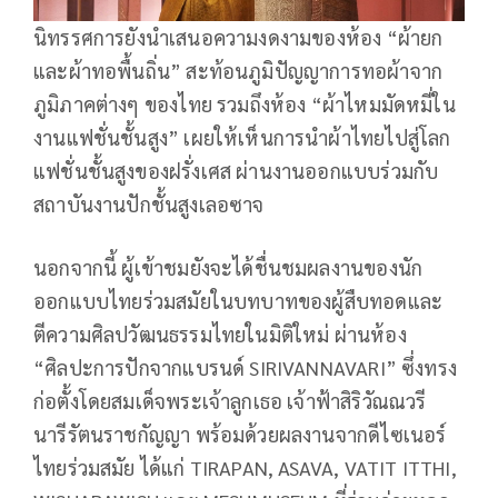
นิทรรศการยังนำเสนอความงดงามของห้อง “ผ้ายก
และผ้าทอพื้นถิ่น” สะท้อนภูมิปัญญาการทอผ้าจาก
ภูมิภาคต่างๆ ของไทย รวมถึงห้อง “ผ้าไหมมัดหมี่ใน
งานแฟชั่นชั้นสูง” เผยให้เห็นการนำผ้าไทยไปสู่โลก
แฟชั่นชั้นสูงของฝรั่งเศส ผ่านงานออกแบบร่วมกับ
สถาบันงานปักชั้นสูงเลอซาจ
นอกจากนี้ ผู้เข้าชมยังจะได้ชื่นชมผลงานของนัก
ออกแบบไทยร่วมสมัยในบทบาทของผู้สืบทอดและ
ตีความศิลปวัฒนธรรมไทยในมิติใหม่ ผ่านห้อง
“ศิลปะการปักจากแบรนด์ SIRIVANNAVARI” ซึ่งทรง
ก่อตั้งโดยสมเด็จพระเจ้าลูกเธอ เจ้าฟ้าสิริวัณณวรี
นารีรัตนราชกัญญา พร้อมด้วยผลงานจากดีไซเนอร์
ไทยร่วมสมัย ได้แก่ TIRAPAN, ASAVA, VATIT ITTHI,