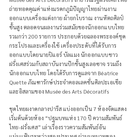
ถ่ายทอดคุณค่าแห่งมรดกภูมิปัญญาไทยผ่านงาน
ออกแบบเครื่องแต่งกาย ผ้ายกโบราณ งานหัตถศิลป์
ชั้นสูง ตลอดจนผลงานร่วมสมัยของนักออกแบบไทย
รวมกว่า 200 รายการ ประกอบด้วยฉลองพระองค์ชุด
กระโปรงและเครื่องใช้ เครื่องประดับที่ได้รับการ
ออกแบบโดยนายปิแอร์ บัลแมง นักออกแบบชาว
ฝรั่งเศสร่วมกับสถาบันงานปักชั้นสูงเลอซาจ รวมถึง
นักออกแบบไทย โดยได้รับการดูแลจาก Béatrice
Quette ภัณฑารักษ์ประจำคอลเลคชั่นศิลปะเอเชีย
และอิสลามของ Musée des Arts Décoratifs
ชุดไทยผงาดกลางปารีส แบ่งออกเป็น 7 ห้องจัดแสดง
เริ่มต้นด้วยห้อง “ปฐมบทแห่ง 170 ปี ความสัมพันธ์
ไทย-ฝรั่งเศส” เล่าเรื่องราวความสัมพันธ์อัน
แน่นแฟ้นระหว่างสองประเทศ ผ่านบทบาทของ