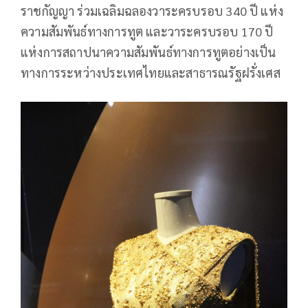
ราชกัญญา ร่วมเฉลิมฉลองวาระครบรอบ 340 ปี แห่ง
ความสัมพันธ์ทางการทูต และวาระครบรอบ 170 ปี
แห่งการสถาปนาความสัมพันธ์ทางการทูตอย่างเป็น
ทางการระหว่างประเทศไทยและสาธารณรัฐฝรั่งเศส