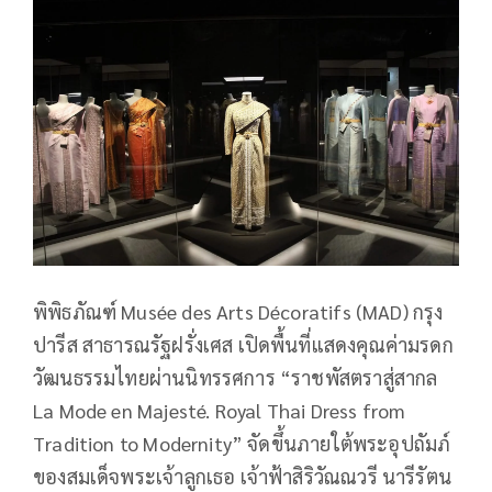
พิพิธภัณฑ์ Musée des Arts Décoratifs (MAD) กรุง
ปารีส สาธารณรัฐฝรั่งเศส เปิดพื้นที่แสดงคุณค่ามรดก
วัฒนธรรมไทยผ่านนิทรรศการ “ราชพัสตราสู่สากล
La Mode en Majesté. Royal Thai Dress from
Tradition to Modernity” จัดขึ้นภายใต้พระอุปถัมภ์
ของสมเด็จพระเจ้าลูกเธอ เจ้าฟ้าสิริวัณณวรี นารีรัตน