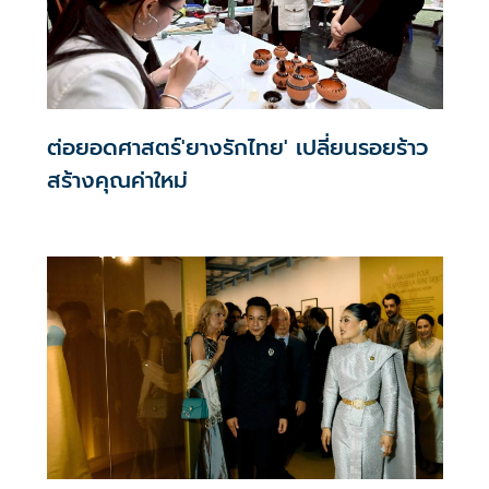
ต่อยอดศาสตร์'ยางรักไทย' เปลี่ยนรอยร้าว
สร้างคุณค่าใหม่