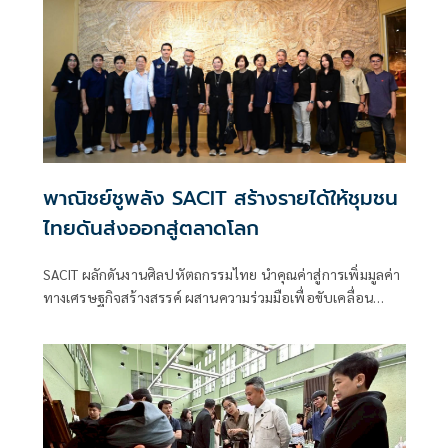
พาณิชย์ชูพลัง SACIT สร้างรายได้ให้ชุมชน
ไทยดันส่งออกสู่ตลาดโลก
SACIT ผลักดันงานศิลปหัตถกรรมไทย นำคุณค่าสู่การเพิ่มมูลค่า
ทางเศรษฐกิจสร้างสรรค์ ผสานความร่วมมือเพื่อขับเคลื่อน
คุณค่าหัตถศิลป์ไทยสร้างภาพลักษณ์ประเทศไทยสู่เวทีโลก