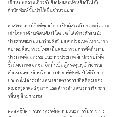
เขียนบทความเกี่ยวกับศิลปะและทัศนศิลป์ให้กับ
สำนักพิมพ์ชั้นนำไว้เป็นจำนวนมาก
ศาสตราจารย์กิตติคุณกำจร เป็นผู้ส่งเสริมความรู้ความ
เข้าใจทางด้านทัศนศิลป์ โดยเคยได้ดำรงตำแหน่ง
ประธานชมรมแนวร่วมศิลปินแห่งประเทศไทย นายก
สมาคมศิลปกรรมไทย เป็นคณะกรรมการตัดสินงาน
ประกวดศิลปกรรม และการประกวดศิลปกรรมที่จัด
ขึ้นโดยภาคเอกชน อีกทั้งเป็นผู้ทรงคุณวุฒิพิจารณา
ตำแหน่งทางด้านวิชาการสาขาทัศนศิลป์ ได้รับการ
ยกย่องให้ดำรงตำแหน่งศาสตราจารย์กิตติคุณของ
คณะครุศาสตร์ จุฬาฯ และดำรงตำแหน่งทางวิชากา
รอื่นๆ อีกมากมาย
ตลอดชีวิตการสร้างสรรค์ผลงานและการรับราชการ