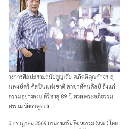
วงการศิลปะร่วมสมัยสูญเสีย ศ.กิตติคุณกำจร สุ
นพงษ์ศรี ศิลปินแห่งชาติ สาขาทัศนศิลป์ ถึงแก่
กรรมอย่างสงบ สิริอายุ 89 ปี สวดพระอภิธรรม
ศพ ณ วัดธาตุทอง
3 กรกฎาคม 2569 กรมส่งเสริมวัฒนธรรม (สวธ.) โดย