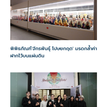
พิพิธภัณฑ์'จักรพันธุ์ โปษยกฤต' มรดกล้ำค่า
ฝากไว้บนแผ่นดิน