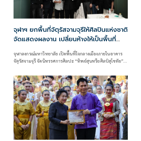
จุฬาฯ ยกพื้นที่จัตุรัสจามจุรีให้ศิลปินแห่งชาติ
จัดแสดงผลงาน เปลี่ยนห้างให้เป็นพื้นที่
เรียนรู้ด้านศิลปะ
จุฬาลงกรณ์มหาวิทยาลัย เปิดพื้นที่ใจกลางเมืองภายในอาคาร
จัตุรัสจามจุรี จัดนิทรรศการศิลปะ “ทิพย์สุนทรียศิลป์สุโขทัย”
นำผลงานของศิลปินแห่งชาติและศิลปินร่วมสมัยมาจัดแสดงเพื่อ
เปิดพื้นที่การเรียนรู้ด้านศิลปวัฒนธรรมให้แก่นิสิตและ
ประชาชนทั่วไป