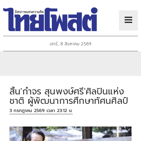
เสาร์, 8 สิงหาคม 2569
สิ้น'กำจร สุนพงษ์ศรี'ศิลปินแห่ง
ชาติ ผู้พัฒนาการศึกษาทัศนศิลป์
3 กรกฎาคม 2569 เวลา 23:12 น.