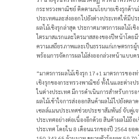
กระทรวงพาณิชย์ ติดตามนโยบายเชิงรุกด้าน
ประเทศและส่งออกไปยังต่างประเทศให้มีปร
ผลไม้เชิงรุกล่าสุด ประกาศมาตรการผลไม้เชิ
ไตรมาสแรกและไตรมาสสองของปีหน้าโดยมีวัตถ
ความเสถียรภาพและเป็นธรรมแก่เกษตรกรผู้ปล
พร้อมการจัดการผลไม้ส่งออกล่วงหน้าแบบค
“มาตรการผลไม้เชิงรุก 17+1 มาตรการของท่าน
เชิงรุกของกระทรวงพาณิชย์ ทั้งในและต่างปร
ในต่างประเทศ มีการดำเนินการสำหรับการอ
ผลไม้เข้าใจการส่งออกสินค้าผลไม้ไปยังตลา
เซลล์แมนประเทศช่วยประชาสัมพันธ์ จับคู่เ
ประเทศอย่างต่อเนื่องอีกด้วย สินค้าผลไม้ถื
ประเทศ โดยใน 8 เดือนแรกของปี 2564 ยอดกา
150,343.65 ล้านบาท ขยายตัวร้อยละ 59.70 โดย