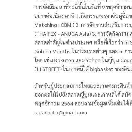
การจัดสัมมนาที่จะมีขึ้นในวันที่ 9 พฤศจิกาย
อย่างต่อเนื่อง อาทิ 1. กิจกรรมเจรจาจับคู่
Matching : OBM ) 2. การจัดงานส่งเสริมกา
(THAIFEX - ANUGA Asia) 3. การจัดกิจกรรม
ตลาดสำคัญในต่างประเทศ หรือที่เรียกว่า In 
Golden Months ในประเทศต่างๆ และ 5. กา
โลก เช่น Rakuten และ Yahoo ในญี่ปุ่น Cou
(11STREET) ในเกาหลีใต้ bigbasket ของอินเ
สำหรับผู้ประกอบการไทยและเกษตรกรสินค้าผลไม
ออกผลไม้ไปยังตลาดญี่ปุ่นและเกาหลีใต้ สมัครเข
พฤศจิกายน 2564 สอบถามข้อมูลเพิ่มเติมได้ที
japan.ditp@gmail.com