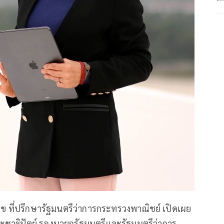
ุข ที่ปรึกษารัฐมนตรีว่าการกระทรวงพาณิชย์ เปิดเผย
ระชาธิปัตย์ รองนายกรัฐมนตรีและรัฐมนตรีว่าการ