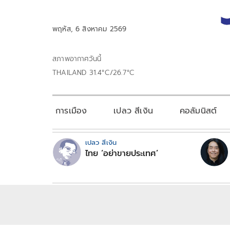
พฤหัส, 6 สิงหาคม 2569
สภาพอากาศวันนี้
THAILAND 31.4°C/26.7°C
การเมือง
เปลว สีเงิน
คอลัมนิสต์
เปลว สีเงิน
ไทย ‘อย่าขายประเทศ’