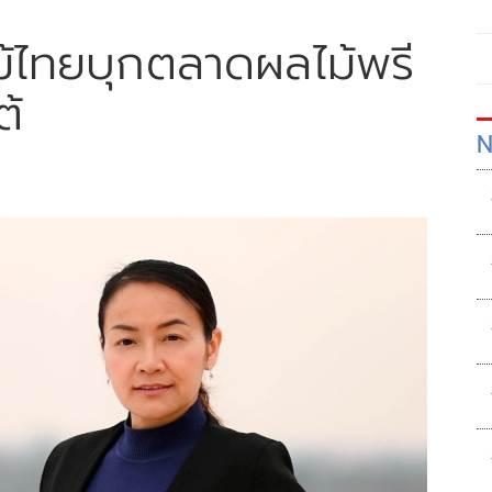
ไม้ไทยบุกตลาดผลไม้พรี
ต้
N