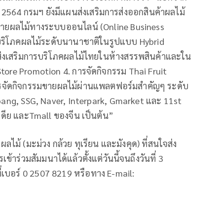
น 2564 กรมฯ ยังมีแผนส่งเสริมการส่งออกสินค้าผลไม้
ซื้อขายผลไม้ทางระบบออนไลน์ (Online Business
รบริโภคผลไม้ระดับนานาชาติในรูปแบบ Hybrid
ส่งเสริมการบริโภคผลไม้ไทยในห้างสรรพสินค้าและใน
Store Promotion 4. การจัดกิจกรรม Thai Fruit
รจัดกิจกรรมขายผลไม้ผ่านแพลตฟอร์มสำคัญๆ ระดับ
pang, SSG, Naver, Interpark, Gmarket และ 11st
ดีย และTmall ของจีน เป็นต้น”
้ (มะม่วง กล้วย ทุเรียน และมังคุด) ที่สนใจส่ง
้าร่วมสัมมนาได้แล้วตั้งแต่วันนี้จนถึงวันที่ 3
่เบอร์ 0 2507 8219 หรือทาง E-mail: