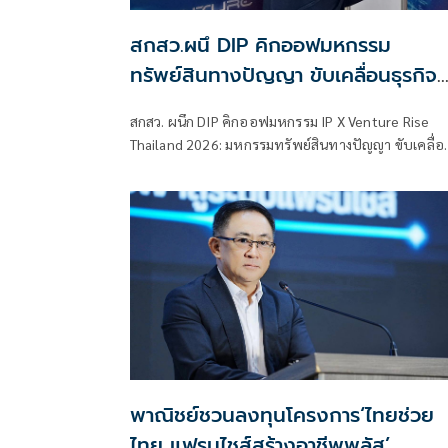
สกสว.ผนึ DIP คิกออฟมหกรรม
ทรัพย์สินทางปัญญา ขับเคลื่อนธุรกิจ
ไทยสู่อนาคต
สกสว. ผนึก DIP คิกออฟมหกรรม IP X Venture Rise
Thailand 2026: มหกรรมทรัพย์สินทางปัญญา ขับเคลื่อ
ธุรกิจไทยสู่อนาคต” สร้างระบบนิเวศเชื่อมทรัพย์สินทาง
ปัญญาผ่านกองทุน ววน. เพิ่มคุณค่างานวิจัยไทย
พาณิชย์ชวนลงทุนโครงการ‘ไทยช่วย
ไทย แฟรนไชส์สร้างอาชีพพลัส’