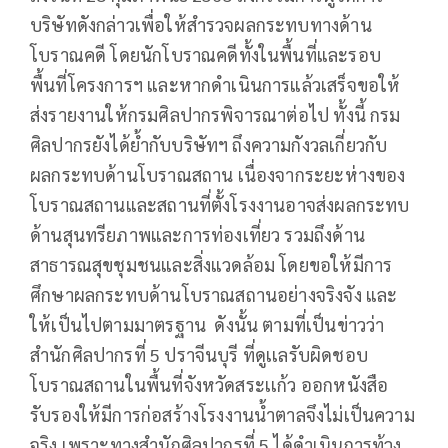
บริษัทดังกล่าวเพื่อให้สำรวจผลกระทบทางด้าน
โบราณคดี โดยนักโบราณคดีทั้งในพื้นที่และรอบ
พื้นที่โครงการฯ และหากดำเนินการแล้วเสร็จขอให้
ส่งรายงานให้กรมศิลปากรพิจารณาต่อไป ทั้งนี้ กรม
ศิลปากรยังได้ย้ำกับบริษัทฯ ถึงความกังวลเกี่ยวกับ
ผลกระทบด้านโบราณสถาน เนื่องจากระยะห่างของ
โบราณสถานและสถานที่ตั้งโรงงานอาจส่งผลกระทบ
ด้านสุนทรียภาพและการท่องเที่ยว รวมถึงด้าน
สาธารณสุขชุมชนและสิ่งแวดล้อม โดยขอให้มีการ
ศึกษาผลกระทบด้านโบราณสถานอย่างจริงจัง และ
ให้เป็นไปตามมาตรฐาน ดังนั้น ตามที่เป็นข่าวว่า
สำนักศิลปากรที่ 5 ปราจีนบุรี ที่ดูเเลรับผิดชอบ
โบราณสถานในพื้นที่จังหวัดสระเเก้ว ออกหนังสือ
รับรองให้มีการก่อสร้างโรงงานน้ำตาลจึงไม่เป็นความ
จริง เพราะทางสำนักศิลปากรที่ 5 ได้ดำเนินการท้วง