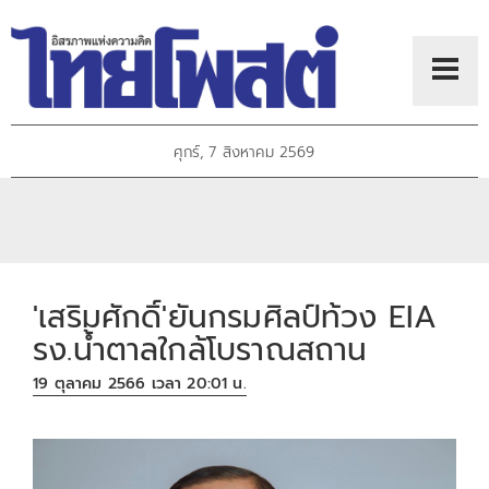
ศุกร์, 7 สิงหาคม 2569
'เสริมศักดิ์'ยันกรมศิลป์ท้วง EIA
รง.น้ำตาลใกล้โบราณสถาน
19 ตุลาคม 2566 เวลา 20:01 น.