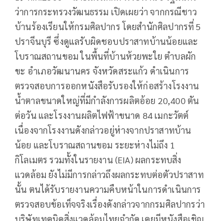
ว่าการกระทรวงวัฒนธรรม เปิดเผยว่า จากกรณีชาว
บ้านร้องเรียนให้กรมศิลปากร โดยสำนักศิลปากรที่ 5
ปราจีนบุรี ซึ่งดูแลรับผิดชอบปราสาทบ้านน้อยและ
โบราณสถานขอม ในพื้นที่บ้านห้วยพะใย ตำบลผัก
ขะ อำเภอวัฒนานคร จังหวัดสระแก้ว ดำเนินการ
ตรวจสอบการออกหนังสือรับรองให้ก่อสร้างโรงงาน
น้ำตาลขนาดใหญ่ที่มีกำลังการผลิตอ้อย 20,400 ตัน
ต่อวัน และโรงงานผลิตไฟฟ้าขนาด 84 เมกะวัตต์
เนื่องจากโรงงานดังกล่าวอยู่ห่างจากปราสาทบ้าน
น้อย และโบราณสถานขอม ระยะห่างไม่ถึง 1
กิโลเมตร รวมทั้งในรายงาน (EIA) ผลกระทบสิ่ง
แวดล้อม ยังไม่มีการกล่าวถึงผลกระทบต่อตัวปราสาท
นั้น ตนได้รับรายงานความคืบหน้าในการดำเนินการ
ตรวจสอบข้อเท็จจริงเรื่องดังกล่าวจากกรมศิลปากรว่า
บริษัทเทคนิคสิ่งแวดล้อมไทยจำกัด เคยมีหนังสือเชิญ