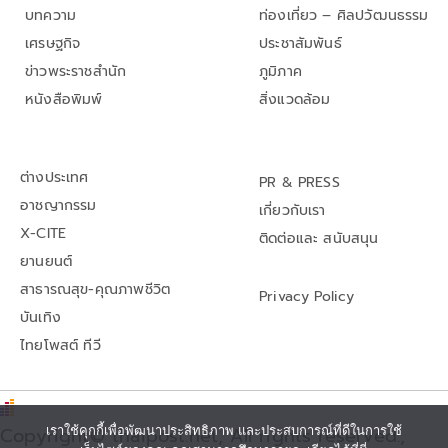
บทความ
ท่องเที่ยว – ศิลปวัฒนธรรม
เศรษฐกิจ
ประชาสัมพันธ์
ข่าวพระราชสำนัก
ภูมิภาค
หนังสือพิมพ์
สิ่งแวดล้อม
ต่างประเทศ
PR & PRESS
อาชญากรรม
เกี่ยวกับเรา
X-CITE
ติดต่อและ สนับสนุน
ยานยนต์
สาธารณสุข-คุณภาพชีวิต
Privacy Policy
บันเทิง
ไทยโพสต์ ทีวี
เราใช้คุกกี้เพื่อพัฒนาประสิทธิภาพ และประสบการณ์ที่ดีในการใช้
Copyright© thaipost.net, All rights reserved.,