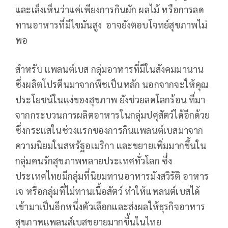
และเล็งเห็นว่าแค่เพียงการกินผัก ผลไม้ หรือการลด
ทานอาหารที่มีไขมันสูง อาจยังตอบโจทย์สุขภาพไม่
พอ
สำหรับ แพลนต์เบส กลุ่มอาหารที่มีในสังคมมานาน
ซึ่งผลิตโปรตีนมาจากพืชเป็นหลัก นอกจากจะให้คุณ
ประโยชน์ในแง่ของสุขภาพ ยังช่วยลดโลกร้อน ที่มา
จากกระบวนการผลิตอาหารในกลุ่มปศุสัตว์ได้อีกด้วย
ซึ่งกระแสในช่วงแรกของการกินแพลนต์เบสมาจาก
ความนิยมในสหรัฐอเมริกา และขยายเพิ่มมากขึ้นใน
กลุ่มคนรักสุขภาพหลายประเทศทั่วโลก ซึ่ง
ประเทศไทยมีกลุ่มที่นิยมทานอาหารมังสวิรัติ อาหาร
เจ หรือกลุ่มที่ไม่ทานเนื้อสัตว์ ทำให้แพลนต์เบสได้
เข้ามาเป็นอีกหนึ่งตัวเลือกและส่งผลให้ธุรกิจอาหาร
สุขภาพแพลนส์เบสขยายมากขึ้นในไทย