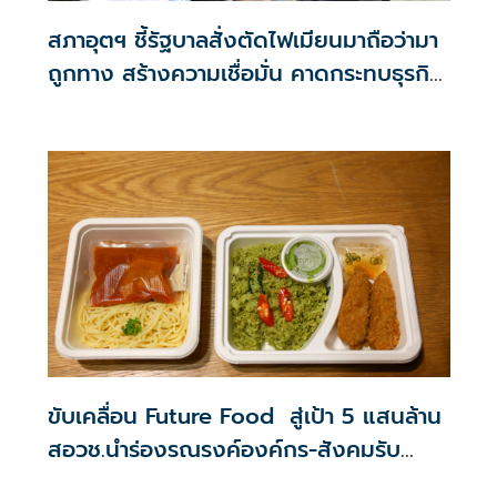
สภาอุตฯ ชี้รัฐบาลสั่งตัดไฟเมียนมาถือว่ามา
ถูกทาง สร้างความเชื่อมั่น คาดกระทบธุรกิจ
ชายแดนเล็กน้อย
ขับเคลื่อน Future Food สู่เป้า 5 แสนล้าน
สอวช.นำร่องรณรงค์องค์กร-สังคมรับ
Plant Based