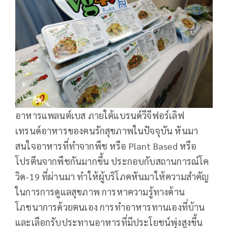
อาหารแพลนต์เบส ภายใต้แบรนด์วีจีฟอร์เลิฟ
เทรนด์อาหารของคนรักสุขภาพในปัจจุบัน หันมา
สนใจอาหารที่ทำจากพืช หรือ Plant Based หรือ
โปรตีนจากพืชกันมากขึ้น ประกอบกับสถานการณ์โค
วิด-19 ที่ผ่านมา ทำให้ผู้บริโภคหันมาให้ความสำคัญ
ในการการดูแลสุขภาพ การหาความรู้ทางด้าน
โภชนาการด้วยตนเอง การทำอาหารทานเองที่บ้าน
และเลือกรับประทานอาหารที่มีประโยชน์พุ่งสูงขึ้น