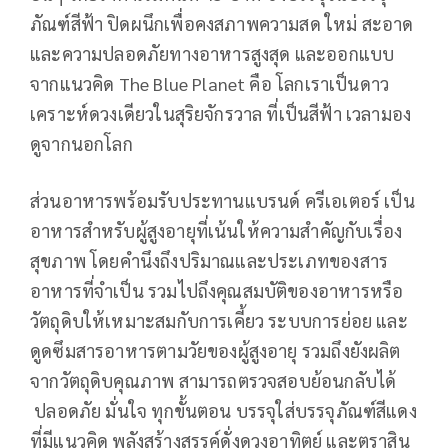
ภัณฑ์สีฟ้า ปิดผนึกเพื่อคงสภาพความสด ใหม่ สะอาด
และความปลอดภัยทางอาหารสูงสุด และออกแบบ
จากแนวคิด The Blue Planet คือ โลกเราเป็นดาว
เคราะห์ดวงเดียวในสุริยจักรวาล ที่เป็นสีฟ้า เวลามอง
ดูจากนอกโลก
ส่วนอาหารพร้อมรับประทานแบรนด์ ครีเอเตอร์ เป็น
อาหารสำหรับผู้สูงอายุที่เน้นให้ความสำคัญกับเรื่อง
สุขภาพ โดยคำนึงถึงปริมาณและประเภทของสาร
อาหารที่จำเป็น รวมไปถึงคุณสมบัติของอาหารหรือ
วัตถุดิบให้เหมาะสมกับการเคี้ยว ระบบการย่อย และ
ดูดซึมสารอาหารตามวัยของผู้สูงอายุ รวมถึงยังผลิต
จากวัตถุดิบคุณภาพ สามารถตรวจสอบย้อนกลับได้
ปลอดภัย มั่นใจ ทุกขั้นตอน บรรจุใส่บรรจุภัณฑ์สีแดง
ที่มีแนวคิด พลังสร้างสรรค์ดั่งดวงอาทิตย์ และตราสิน