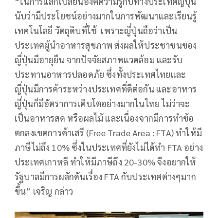
“ในการแลกเปลี่ยนองค์ความรู้กับทางประเทศญี่ปุ่น
นับว่ามีประโยชน์อย่างมากในการพัฒนาและเรียนรู้
เทคโนโลยี วัตถุดิบที่ใช้ เพราะญี่ปุ่นถือว่าเป็น
ประเทศผู้นำอาหารสุขภาพ ส่งผลให้ประชาชนของ
ญี่ปุ่นมีอายุยืน จากปัจจัยสภาพแวดล้อม และรับ
ประทานอาหารปลอดภัย ซึ่งทั้งประเทศไทยและ
ญี่ปุ่นมีการค้าระหว่างประเทศที่ดีต่อกัน และอาหาร
ญี่ปุ่นก็มีอัตราการเติบโตอย่างมากในไทย ไม่ว่าจะ
เป็นอาหารสด หรือผลไม้ และเนื่องจากมีการทำข้อ
ตกลงเขตการค้าเสรี (Free Trade Area : FTA) ทำให้มี
ภาษีไม่ถึง 10% ซึ่งในประเทศที่ยังไม่ได้ทำ FTA อย่าง
ประเทศเกาหลี ทำให้มีภาษีถึง 20-30% จึงอยากให้
รัฐบาลมีการผลักดันเรื่อง FTA กับประเทศต่างๆมาก
ขึ้น” เจริญ กล่าว