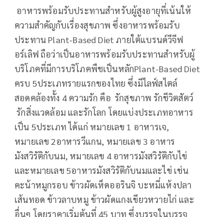
อาหารพร้อมรับประทานสำหรับผู้สูงอายุที่เน้นให้
ความสำคัญกับเรื่องสุขภาพ ซึ่งอาหารพร้อมรับ
ประทาน Plant-Based Diet ภายใต้แบรนด์วีจีฟ
อร์เลิฟ ถือว่าเป็นอาหารพร้อมรับประทานสำหรับผู้
บริโภคที่มีการบริโภคพืชเป็นหลักPlant-Based Diet
ครบ 5ประเภทรายแรกของไทย ซึ่งมีไลฟ์สไตล์
สอดคล้องทั้ง 4 ความรัก คือ รักสุขภาพ รักชีวิตสัตว์
รักสิ่งแวดล้อม และรักโลก โดยแบ่งประเภทอาหาร
เป็น 5ประเภท ได้แก่ หมายเลข 1 อาหารเจ,
หมายเลข 2อาหารวีแกน, หมายเลข 3 อาหาร
มังสวิรัติกับนม, หมายเลข 4 อาหารมังสวิรัติกับไข่
และหมายเลข 5อาหารมังสวิรัติกับนมและไข่ เช่น
คะน้าหมูกรอบ ข้าวผัดเห็ดออรินจิ บะหมี่แห้งปลา
เส้นทอด ข้าวลาบหมู ข้าวผัดแกงเขียวหวายไก่ และ
อื่นๆ โดยราคาเริ่มต้นที่ 45 บาท ซึ่งบรรจุในบรรจุ