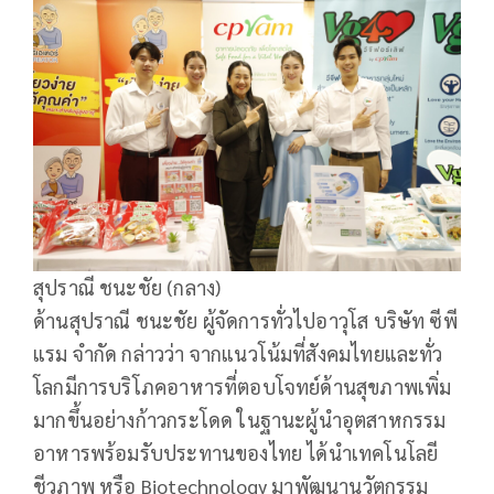
สุปราณี ชนะชัย (กลาง)
ด้านสุปราณี ชนะชัย ผู้จัดการทั่วไปอาวุโส บริษัท ซีพี
แรม จำกัด กล่าวว่า จากแนวโน้มที่สังคมไทยและทั่ว
โลกมีการบริโภคอาหารที่ตอบโจทย์ด้านสุขภาพเพิ่ม
มากขึ้นอย่างก้าวกระโดด ในฐานะผู้นำอุตสาหกรรม
อาหารพร้อมรับประทานของไทย ได้นำเทคโนโลยี
ชีวภาพ หรือ Biotechnology มาพัฒนานวัตกรรม