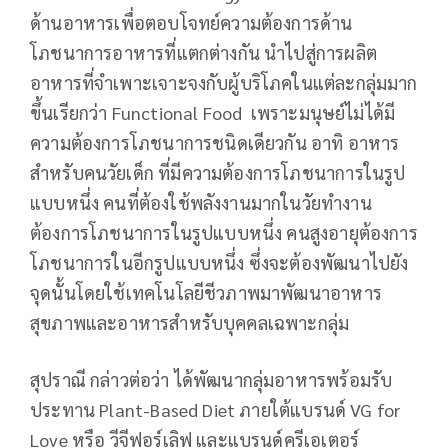
ด้านอาหารเพื่อตอบโจทย์ความต้องการด้าน
โภชนาการอาหารที่แตกต่างกัน นำไปสู่การผลิต
อาหารที่จำเพาะเจาะจงกับผู้บริโภคในแต่ละกลุ่มมาก
ขึ้นเรียกว่า Functional Food เพราะมนุษย์ไม่ได้มี
ความต้องการโภชนาการชนิดเดียวกัน อาทิ อาหาร
สำหรับคนวัยเด็ก ที่มีความต้องการโภชนาการในรูป
แบบหนึ่ง คนที่ต้องใช้พลังงานมากในวัยทำงาน
ต้องการโภชนาการในรูปแบบหนึ่ง คนสูงอายุต้องการ
โภชนาการในอีกรูปแบบหนึ่ง ซึ่งจะต้องพัฒนาไปยัง
จุดนั้นโดยใช้เทคโนโลยีชีวภาพมาพัฒนาอาหาร
สุขภาพและอาหารสำหรับบุคคลเฉพาะกลุ่ม
สุปราณี กล่าวต่อว่า ได้พัฒนากลุ่มอาหารพร้อมรับ
ประทาน Plant-Based Diet ภายใต้แบรนด์ VG for
Love หรือ วีจีฟอร์เลิฟ และแบรนด์ครีเอเตอร์