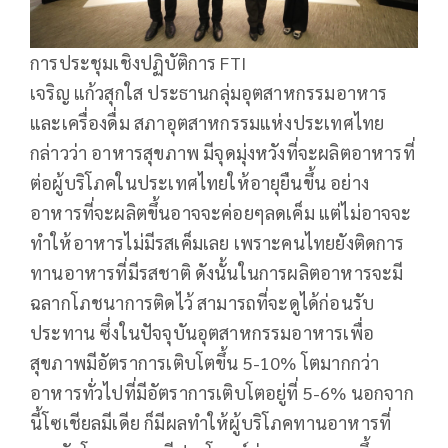
การประชุมเชิงปฏิบัติการ FTI
เจริญ แก้วสุกใส ประธานกลุ่มอุตสาหกรรมอาหาร
และเครื่องดื่ม สภาอุตสาหกรรมแห่งประเทศไทย
กล่าวว่า อาหารสุขภาพ มีจุดมุ่งหวังที่จะผลิตอาหารที่
ต่อผู้บริโภคในประเทศไทยให้อายุยืนขึ้น อย่าง
อาหารที่จะผลิตขึ้นอาจจะค่อยๆลดเค็ม แต่ไม่อาจจะ
ทำให้อาหารไม่มีรสเค็มเลย เพราะคนไทยยังติดการ
ทานอาหารที่มีรสชาติ ดังนั้นในการผลิตอาหารจะมี
ฉลากโภชนาการติดไว้ สามารถที่จะดูได้ก่อนรับ
ประทาน ซึ่งในปัจจุบันอุตสาหกรรมอาหารเพื่อ
สุขภาพมีอัตราการเติบโตขึ้น 5-10% โตมากกว่า
อาหารทั่วไปที่มีอัตราการเติบโตอยู่ที่ 5-6% นอกจาก
นี้โซเชียลมีเดีย ก็มีผลทำให้ผู้บริโภคทานอาหารที่