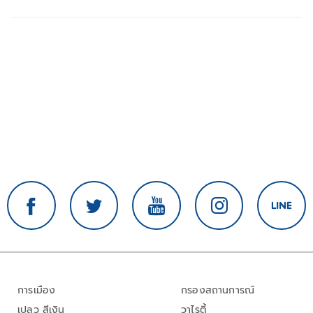
การเมือง
กรองสถานการณ์
เปลว สีเงิน
วาไรตี้