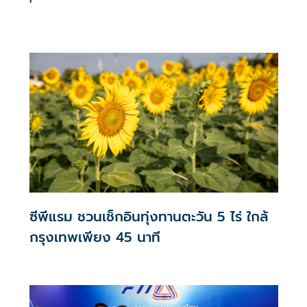
'
ซีพีแรม ชวนเช็กอินทุ่งทานตะวัน 5 ไร่ ใกล้
กรุงเทพเพียง 45 นาที