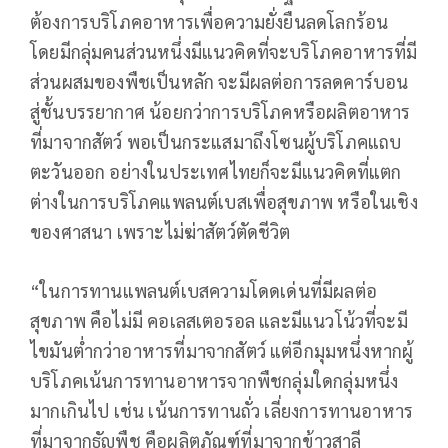
ต้องการบริโภคอาหารเพื่อความยั่งยืนลดโลกร้อน
โดยมีกลุ่มคนส่วนหนึ่งมีแนวคิดที่จะบริโภคอาหารที่มี
ส่วนผสมของพืชเป็นหลัก จะมีผลต่อการลดคาร์บอน
สู่ชั้นบรรยากาศ น้อยกว่าการบริโภคหรือผลิตอาหาร
ที่มาจากสัตว์ พอเป็นกระแสมาถึงโซนผู้บริโภคแถบ
ตะวันออก อย่างในประเทศไทยก็จะมีแนวคิดที่แตก
ต่างในการบริโภคแพลนต์เบสเพื่อสุขภาพ หรือในเชิง
ของศาสนา เพราะไม่ฆ่าสัตว์ตัดชีวิต
“ในการทานแพลนต์เบสความโดดเด่นที่มีผลต่อ
สุขภาพ คือไม่มี คอเลสเตอรอล และมีแนวโน้วที่จะมี
ไขมันต่ำกว่าอาหารที่มาจากสัตว์ แต่อีกมุมหนึ่งหากผู้
บริโภคเน้นการทานอาหารจากพืชกลุ่มใดกลุ่มหนึ่ง
มากเกินไป เช่น เน้นการทานถั่ว เลี่ยงการทานอาหาร
ที่มาจากธัญพืช คือผลิตภัณฑ์ที่มาจากข้าวสาลี