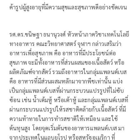
ค้ารูปผู้สูงอายุที่มีความสุขและสุขภาพดีอย่างชัดเจน
รศ.ดร.ขนิษฐา ธนานุวงศ์ หัวหน้าภาควิชาเทคโนโลยี
ทางอาหาร คณะวิทยาศาสตร์ จุฬาฯ กล่าวเสริมว่า
อาหารเพื่อสุขภาพ คือ อาหารที่มีประโยชน์ต่อ
สุขภาพ จะมีทั้งอาหารที่ส่วนผสมของเนื้อสัตว์ หรือ
ผลิตภัณฑ์จากสัตว์ รวมถึงอาหารในกลุ่มแพลนต์เบส
คือ อาหารที่มีส่วนผสมหลักมาจากพืชเท่านั้น แบ่ง
เป็นกลุ่มแพลนต์เบสที่ผ่านกระบวนแปรรูปที่ไม่ซับ
ซ้อน เช่น น้ำเต้มหู้ หรือเต้าหู้ และกลุ่มแพลนต์เบสที่
ผ่านกระบวนแปรรูปให้รสชาติคล้ายกับเนื้อสัตว์ ที่มี
ความท้าทายในการทำรสชาติให้เหมือน และใช้
ต้นทุนสูง โดยจุดเริ่มต้นของอาหารแพลนต์เบส มา
จากประเทศในแถบยุโรป หรือสหรัฐอเมริกา ที่