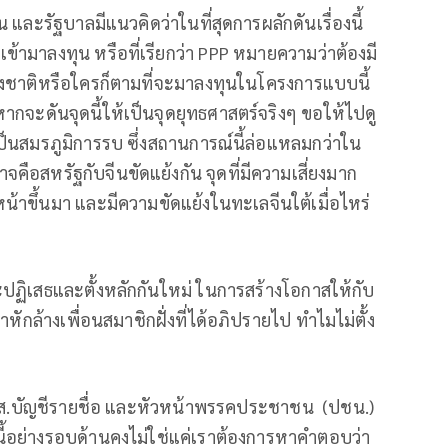
น และรัฐบาลมีแนวคิดว่าในที่สุดการผลักดันเรื่องนี้
ามาลงทุน หรือที่เรียกว่า PPP หมายความว่าต้องมี
่างชาติหรือใครก็ตามที่จะมาลงทุนในโครงการแบบนี้
ากจะดันจุดนี้ให้เป็นจุดยุทธศาสตร์จริงๆ ขอให้ไปดู
็นสมรภูมิการรบ ซึ่งสถานการณ์นี้ล่อแหลมกว่าใน
ือสหรัฐกับจีนขัดแย้งกัน จุดที่มีความเสี่ยงมาก
นหน้าขึ้นมา และมีความขัดแย้งในทะเลจีนใต้เมื่อไหร่
ะปฏิเสธและตั้งหลักกันใหม่ ในการสร้างโอกาสให้กับ
หักล้างเพื่อนสมาชิกฝั่งที่ได้อภิปรายไป ทำไมไม่ตั้ง
 สส.บัญชีรายชื่อ และหัวหน้าพรรคประชาชน (ปชน.)
งนี้อย่างรอบด้านคงไม่ใช่แค่เราต้องการหาคำตอบว่า