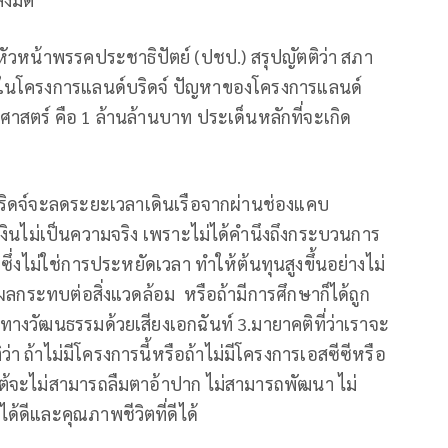
ะหัวหน้าพรรคประชาธิปัตย์ (ปชป.) สรุปญัตติว่า สภา
ในโครงการแลนด์บริดจ์ ปัญหาของโครงการแลนด์
ิศาสตร์ คือ 1 ล้านล้านบาท ประเด็นหลักที่จะเกิด
บริดจ์จะลดระยะเวลาเดินเรือจากผ่านช่องแคบ
ินไม่เป็นความจริง เพราะไม่ได้คำนึงถึงกระบวนการ
ซึ่งไม่ใช่การประหยัดเวลา ทำให้ต้นทุนสูงขึ้นอย่างไม่
ึงผลกระทบต่อสิ่งแวดล้อม หรือถ้ามีการศึกษาก็ได้ถูก
ทางวัฒนธรรมด้วยเสียงเอกฉันท์ 3.มายาคติที่ว่าเราจะ
ถ้าไม่มีโครงการนี้หรือถ้าไม่มีโครงการเอสซีซีหรือ
ต้จะไม่สามารถลืมตาอ้าปาก ไม่สามารถพัฒนา ไม่
ได้ดีและคุณภาพชีวิตที่ดีได้