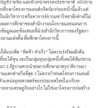
สส.บัญชีรายชื่อ และหัวหน้าพรรคประชาชาติ อภิปราย
ารศึกษาโครงการแลนด์บริดจ์มาก่อนหน้านี้แล้ว แต่
ป็นนักวิชาการหรืออาจารย์จากมหาวิทยาลัยต่างก็ไม่
ยกับผลการศึกษาของสำนักงานนโยบายและแผนการ
ข้อมูลและข้อเสนอที่ฝ่ายสำนักวิชาการของรัฐสภา
ามแต่งตั้งเพื่อศึกษาโครงการนี้
ต้แนวคิด “คิดช้า ทำเร็ว” ไม่ควรเร่งรัดผลักดัน
ี่จะได้ทุน จะเป็นกลุ่มทุนกลุ่มหนึ่งที่เคยได้สัมปทาน
านมา 2.รัฐบาลควรนำผลการศึกษามาสรุป พิจารณา
ความแตกต่างกันที่สุด 3.ไม่ควรกำหนดโครงการแลนด์
วางตำแหน่งยุทธศาสตร์ของประเทศไทยในบริบท
จทางเศรษฐกิจอย่างไร ไม่ใช่เอาโครงการก่อสร้าง