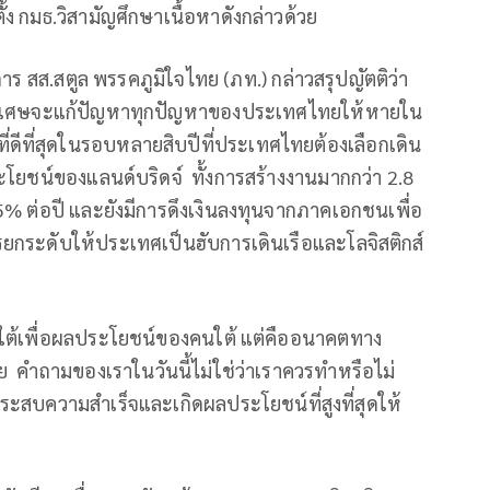
้ง กมธ.วิสามัญศึกษาเนื้อหาดังกล่าวด้วย
าร สส.สตูล พรรคภูมิใจไทย (ภท.) กล่าวสรุปญัตติว่า
ยาวิเศษจะแก้ปัญหาทุกปัญหาของประเทศไทยให้หายใน
่ดีที่สุดในรอบหลายสิบปีที่ประเทศไทยต้องเลือกเดิน
ะโยชน์ของแลนด์บริดจ์ ทั้งการสร้างงานมากกว่า 2.8
.5% ต่อปี และยังมีการดึงเงินลงทุนจากภาคเอกชนเพื่อ
กระดับให้ประเทศเป็นฮับการเดินเรือและโลจิสติกส์
ใต้เพื่อผลประโยชน์ของคนใต้ แต่คืออนาคตทาง
ย คำถามของเราในวันนี้ไม่ใช่ว่าเราควรทำหรือไม่
ะสบความสำเร็จและเกิดผลประโยชน์ที่สูงที่สุดให้