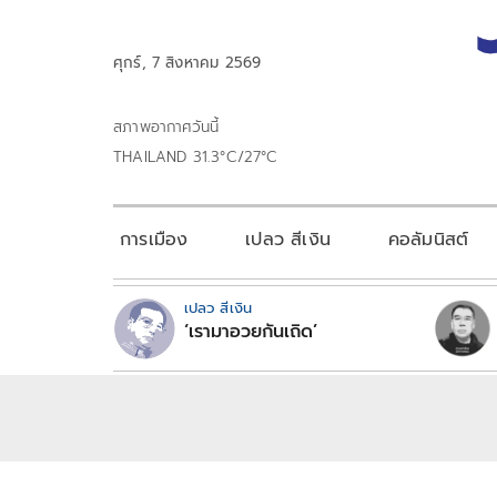
ศุกร์, 7 สิงหาคม 2569
สภาพอากาศวันนี้
THAILAND 31.3°C/27°C
การเมือง
เปลว สีเงิน
คอลัมนิสต์
เปลว สีเงิน
‘เรามาอวยกันเถิด’