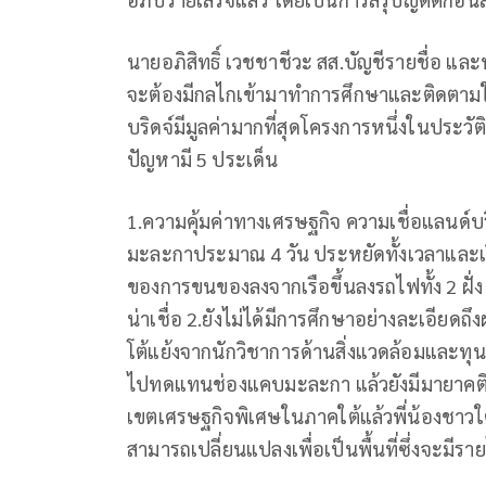
นายอภิสิทธิ์ เวชชาชีวะ สส.บัญชีรายชื่อ แล
จะต้องมีกลไกเข้ามาทำการศึกษาและติดตาม
บริดจ์มีมูลค่ามากที่สุดโครงการหนึ่งในประวัต
ปัญหามี 5 ประเด็น
1.ความคุ้มค่าทางเศรษฐกิจ ความเชื่อแลนด์
มะละกาประมาณ 4 วัน ประหยัดทั้งเวลาและเง
ของการขนของลงจากเรือขึ้นลงรถไฟทั้ง 2 ฝั่ง 
น่าเชื่อ 2.ยังไม่ได้มีการศึกษาอย่างละเอียดถ
โต้แย้งจากนักวิชาการด้านสิ่งแวดล้อมและทุน
ไปทดแทนช่องแคบมะละกา แล้วยังมีมายาคติว่า 
เขตเศรษฐกิจพิเศษในภาคใต้แล้วพี่น้องชาวใ
สามารถเปลี่ยนแปลงเพื่อเป็นพื้นที่ซึ่งจะมีราย