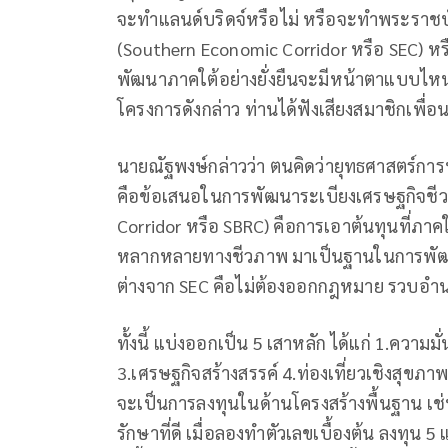
จะทำแลนด์บริดจ์หรือไม่ หรือจะทำพระราชบั
(Southern Economic Corridor หรือ SEC) หร
พัฒนาภาคใต้อย่างยั่งยืนจะมีหน้าตาแบบไหน
โครงการดังกล่าว ท่านได้ฟังเสียงสมาชิกเพื่อ
นายณัฐพงษ์กล่าวว่า ตนคิดว่ายุทธศาสตร์การ
คือข้อเสนอในการพัฒนาระเบียงเศรษฐกิจชีว
Corridor หรือ SBRC) คือการเอาต้นทุนที่ภาคใ
หลากหลายทางชีวภาพ มาเป็นฐานในการพัฒ
ต่างจาก SEC คือไม่ต้องออกกฎหมาย รวบ
ทั้งนี้ แบ่งออกเป็น 5 เสาหลัก ได้แก่ 1.ความมั
3.เศรษฐกิจสร้างสรรค์ 4.ท่องเที่ยวเชิงสุขภ
จะเป็นการลงทุนในด้านโครงสร้างพื้นฐาน เช่
รักษาที่ดี เมื่อลองทำตัวเลขเบื้องต้น ลงทุน 