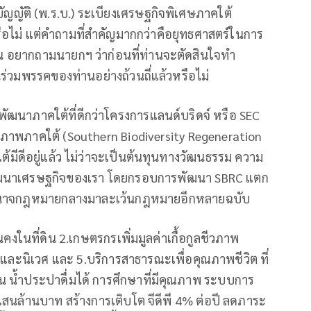
ญญัติ (พ.ร.บ.) ระเบียงเศรษฐกิจพิเศษภาคใต้
ือไม่ แต่คำถามที่สำคัญมากกว่าคือยุทธศาสตร์ในการ
 อยากถามนายกฯ ว่าก่อนที่ท่านจะตัดสินใจทำ
นร่วมพรรคของท่านอย่างถ้วนถี่แล้วหรือไม่
พัฒนาภาคใต้ที่ดีกว่าโครงการแลนด์บริดจ์ หรือ SEC
ภาพภาคใต้ (Southern Biodiversity Regeneration
ต้มีดีอยู่แล้ว ไม่ว่าจะเป็นต้นทุนทางวัฒนธรรม ความ
นาเศรษฐกิจของเรา โดยกรอบการพัฒนา SBRC แตก
อำนาจกฎหมายกลางมาละเว้นกฎหมายอีกหลายฉบับ
่นคงในที่ดิน 2.เกษตรกรเพิ่มมูลค่าเกื้อกูลชีวภาพ
าพและนิเวศ และ 5.บริการสาธารณะเพื่อคุณภาพชีวิต ที่
น น้ำประปาดื่มได้ การศึกษาที่มีคุณภาพ ระบบการ
5 แสนล้านบาท สร้างการเติบโต จีดีพี 4% ต่อปี ลดภาระ