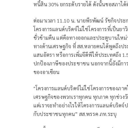
หนี้สิน 30% ยกระดับรายได้ ดังนั้นขอสภาได้ตั
ต่อมาเวลา 11.10 น. นายพีรพัฒน์ รัชกิจประก
โครงการแลนด์บริดจ์ไม่ใช่โครงการที่เป็น
ชั่วข้ามคืน แต่คือทางออกและประตูบานใหม่ที
ทางด้านเศรษฐกิจ ที่ สส.หลายคนได้พูดถึงปร
แสนอัตรา หรือการเพิ่มจีดีพีให้ประเทศถึง 1
ปกป้องภาษีของประชาชน นอกจากนี้ยังมีการย
ของอาเซียน
"โครงการแลนด์บริดจ์ไม่ใช่โครงการของภาค
เศรษฐกิจของพวกเราทุกคน ทุกภาค ทุกช่วงวั
แต่เราจะทำอย่างไรให้โครงการแลนด์บริดจ์ปร
กับประชาชนทุกคน” สส.พรรค ภท.ระบุ