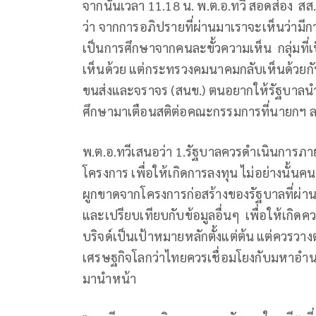
จากนั้นเวลา 11.18 น. พ.ต.อ.ทวี สอดส่อง 
ว่า จากการอภิปรายที่ผ่านมาเราจะเห็นว่ามีก
เป็นการศึกษาจากคนละขั้วความเห็น กลุ่มที่เ
เห็นด้วย แต่กระทรวงคมนาคมกลับเห็นด้ว
ขนส่งและจราจร (สนข.) ตนอยากให้รัฐบาลนำ
ศึกษามาเตือนสติต่อคณะกรรมการที่นายกฯ ลงน
พ.ต.อ.ทวีเสนอว่า 1.รัฐบาลควรดำเนินการภายใ
โครงการ เพื่อให้เกิดการลงทุน ไม่อย่างนั้นคนท
ผูกขาดจากโครงการก่อสร้างของรัฐบาลที่ผ่
และเปรียบเทียบกับข้อมูลอื่นๆ เพื่อให้เกิด
บริจด์เป็นเป้าหมายหลักตั้งแต่ต้น แต่ควร
เศรษฐกิจโลกว่าไทยควรเชื่อมโยงกับมหาอำนา
มานำหน้า