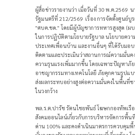
ผู้สื่อข่าวรายงานว่า เมื่อวันที่ 30 พ.ค.256
รัฐมนตรีที่ 212/2569 เรื่อง การจัดตั้งศูนย
"ศบค.ชด." โดยมีผู้บัญชาการทหารสูงสุด (ผบ.
ในการปฏิบัติตามโยบายรัฐบาล นโยบายควา
ประเทศเพื่อนบ้าน และงานอื่นๆ ที่ได้รับม
ติดตามและประเมินว่าสถานการณ์ความมั่นคง
ความรุนแรงเพิ่มมากขึ้น โดยเฉพาะปัญหาภั
อาชญากรรมทางเทคโนโลยี ภัยคุกคามรูปแบ
ส่งผลกระทบอย่างสูงต่อความมั่นคงในพื้นท
ในวงกว้าง
พล.ร.ต.ปารัช รัตนไชยพันธ์ โฆษกกองทัพเรือ 
สังคมออนไลน์เกี่ยวกับการบริหารจัดการพื้น
ด่าน 100% และคงดำเนินมาตรการควบคุมพื้