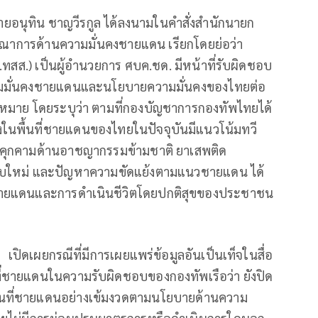
9 นายอนุทิน ชาญวีรกูล ได้ลงนามในคำสั่งสำนักนายก
์บูรณาการด้านความมั่นคงชายแดน เรียกโดยย่อว่า
ทสส.) เป็นผู้อำนวยการ ศบค.ชด. มีหน้าที่รับผิดชอบ
มมั่นคงชายแดนและนโยบายความมั่นคงของไทยต่อ
อบหมาย โดยระบุว่า ตามที่กองบัญชาการกองทัพไทยได้
ในพื้นที่ชายแดนของไทยในปัจจุบันมีแนวโน้มทวี
ยคุกคามด้านอาชญากรรมข้ามชาติ ยาเสพติด
บใหม่ และปัญหาความขัดแย้งตามแนวชายแดน ได้
ี่ชายแดนและการดำเนินชีวิตโดยปกติสุขของประชาชน
เปิดเผยกรณีที่มีการเผยแพร่ข้อมูลอันเป็นเท็จในสื่อ
ที่ชายแดนในความรับผิดชอบของกองทัพเรือว่า ยังปิด
นที่ชายแดนอย่างเข้มงวดตามนโยบายด้านความ