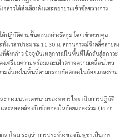
งกล่าวได้ส่งเสียงดังและพยายามเข้าขัดขวางการ
ได้ปฏิบัติตามขั้นตอนอย่างรัดกุม โดยเข้าควบคุม
ะทั่งเวลาประมาณ 11.30 น. สถานการณ์จึงคลี่คลายลง
ังกล่าว ปัจจุบันเหตุการณ์ในพื้นที่ได้กลับสู่สภาวะ
่ยังคงเตรียมความพร้อมและเฝ้าตรวจความเคลื่อนไหว
ความมั่นคงในพื้นที่ตามกรอบข้อตกลงในถ้อยแถลงร่วม
ั่นและวางแนวลวดหนามของทหารไทย เป็นการปฏิบัติ
 และสอดคล้องกับข้อตกลงในถ้อยแถลงร่วม (Joint
วงกลาโหม ระบุว่า การประท้วงของกัมพูชาเป็นการ