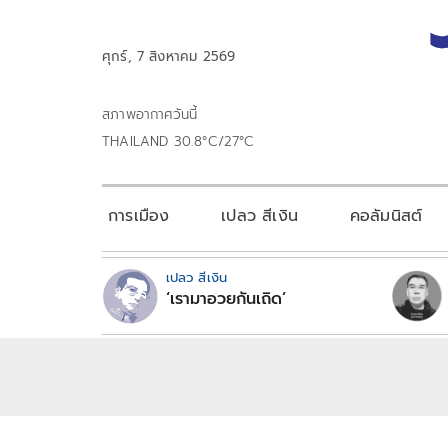
ศุกร์, 7 สิงหาคม 2569
สภาพอากาศวันนี้
THAILAND 30.8°C/27°C
การเมือง
เปลว สีเงิน
คอลัมนิสต์
เปลว สีเงิน
‘เรามาอวยกันเถิด’