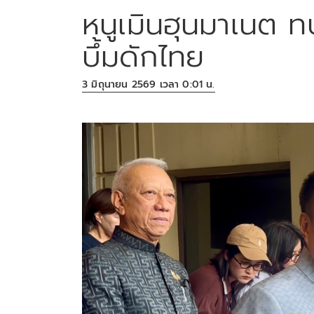
หนูเมินฮุนมาเนต ทบ
บึ้มดักไทย
3 มิถุนายน 2569 เวลา 0:01 น.