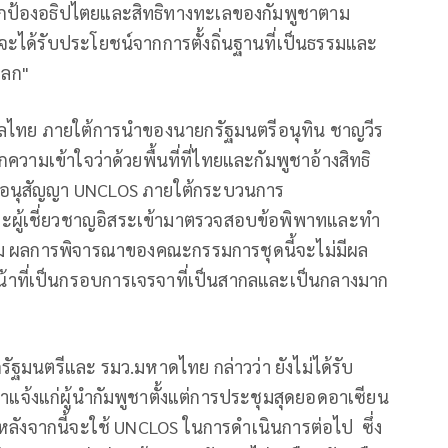
่อปกป้องอธิปไตยและสิทธิทางทะเลของกัมพูชาตาม
ได้รับประโยชน์จากการตั้งถิ่นฐานที่เป็นธรรมและ
โลก"
ัฐบาลไทย ภายใต้การนำของนายกรัฐมนตรีอนุทิน ชาญวีร
ึกความเข้าใจว่าด้วยพื้นที่ที่ไทยและกัมพูชาอ้างสิทธิ
ับอนุสัญญา UNCLOS ภายใต้กระบวนการ
ผู้เชี่ยวชาญอิสระเข้ามาตรวจสอบข้อพิพาทและทำ
ม ผลการพิจารณาของคณะกรรมการชุดนี้จะไม่มีผล
้าที่เป็นกรอบการเจรจาที่เป็นสากลและเป็นกลางมาก
รัฐมนตรีและ รมว.มหาดไทย กล่าวว่า ยังไม่ได้รับ
าแจ้งแก่ผู้นำกัมพูชาตั้งแต่การประชุมสุดยอดอาเซียน
ง หลังจากนี้จะใช้ UNCLOS ในการดำเนินการต่อไป ซึ่ง