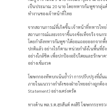
เป็นประมาณ 20 นาย โดยทหารกัมพูชากลุ่มดั
ทำงานของเจ้าหน้าที่ไทย
จากสถานการณ์ที่เกิดขึ้น เจ้าหน้าที่ทหารไทย
สถานการณ์และเจรจาชี้แจงข้อเท็จจริง จนกร
โดยกำลังทหารกัมพูชาได้ยอมถอยออกจากพื้นที่ด
ปกติแล้ว อย่างไรก็ตาม หน่วยกำลังในพื้นที
อย่างใกล้ชิด เพื่อปกป้องอธิปไตยและรักษา
อย่างเข้มงวด
โฆษกกองทัพบกเน้นย้ำว่า การปรับปรุงที่ม
ภายในแนววางกำลังของฝ่ายไทยอย่างถูกต้อง
Statement) อย่างเคร่งครัด
ทางด้าน พล.ร.ต.สุรสันต์ คงสิริ โฆษกกระทร