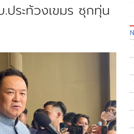
.ประท้วงเขมร ซุกทุ่น
N