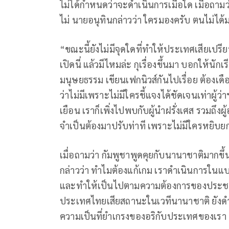
ไม่ได้กำหนดว่าจะดำเนินการเมื่อใด เมื่อถา
ไม่ นายอนุทินกล่าวว่า ใครมองครับ ตนไม่ไ
“ขณะนี้ยังไม่มีจุดใดที่ทำให้ประเทศเสียเปรี
เปิดนี่ แล้วมีไหมล่ะ กุเรื่องขึ้นมา บอกให้นัก
มนุษยธรรม เขียนเฟกนิวส์กันไปเรื่อย ต้องเดือ
ว่าไม่มีเพราะไม่มีใครชี้แจงได้ชัดเจนเท่าผู้
เยือน เราก็เพิ่งไปพบกับผู้นำฝรั่งเศส รวมถึง
จำเป็นต้องมาปรับท่าที เพราะไม่มีใครหยิบยก
เมื่อถามว่า กัมพูชาพูดคุยกับนานาชาติมากขึ
กล่าวว่า ทำไมต้องแก้เกม เราดำเนินการใน
และทำให้เป็นไปตามความต้องการของประชาชน
ประเทศไทยเสียสถานะในเวทีนานาชาติ ยังดำรง
ความเป็นที่ยำเกรงของอริกับประเทศของเรา ซ