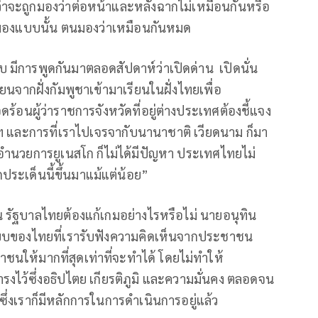
มว่าจะถูกมองว่าต่อหน้าและหลังฉากไม่เหมือนกันหรือ
ด้มองแบบนั้น ตนมองว่าเหมือนกันหมด
ยบ มีการพูดกันมาตลอดสัปดาห์ว่าเปิดด่าน เปิดนั่น
เรียนจากฝั่งกัมพูชาเข้ามาเรียนในฝั่งไทยเพื่อ
ดร้อนผู้ว่าราชการจังหวัดที่อยู่ต่างประเทศต้องชี้แจง
ว่าฯ และการที่เราไปเจรจากับนานาชาติ เวียดนาม ก็มา
ผู้อำนวยการยูเนสโก ก็ไม่ได้มีปัญหา ประเทศไทยไม่
ประเด็นนี้ขึ้นมาแม้แต่น้อย”
้น รัฐบาลไทยต้องแก้เกมอย่างไรหรือไม่ นายอนุทิน
แบบของไทยที่เรารับฟังความคิดเห็นจากประชาชน
ให้มากที่สุดเท่าที่จะทำได้ โดยไม่ทำให้
ไว้ซึ่งอธิปไตย เกียรติภูมิ และความมั่นคง ตลอดจน
ึ่งเราก็มีหลักการในการดำเนินการอยู่แล้ว