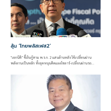
ลุ้น ‘ไทยพลัสเฟส2’
"เอกนิติ" ชี้เงินกู้ตาม พ.ร.ก. 2 แสนล้านหลัง ใช้เปลี่ยนผ่าน
พลังงานเป็นหลัก ทั้งอุดหนุนติดแผงโซลาร์-เปลี่ยนผ่านรถ
โดยสารเป็น EV ส่วนเงินกู้ 2 แสนล้านแรกเหลือ 4 หมื่นล้าน
พร้อมให้ใช้กับไทยเที่ยวไทยพลัส ส่วนไทยช่วยไทยพลัส เฟส 2
รอประเมินความเหมาะสม นายกฯ เผยจะพยายาม