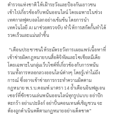
ตำรวจแห่งชาติ ให้เฝ้าระวังและป้องกันเยาวชน
เข้าไปเกี่ยวข้องกับพนันออนไลน์ โดยเฉพาะในช่วง
เทศกาลฟุตบอลโลกอย่างเข้มข้น โดยการนำ
เทคโนโลยี AI มาช่วยตรวจจับ ทำให้การสกัดกั้นทำได้
รวดเร็วและแม่นยำขึ้น
“เตือนประชาชนให้ระมัดระวังการเผยแพร่เนื้อหาที่
เข้าข่ายผิดกฎหมายบนสื่อดิจิทัลและโซเชียลมีเดีย
โดยเฉพาะในกลุ่มเว็บไซต์ที่เกี่ยวข้องกับการพนัน
รวมทั้งการหลอกลวงออนไลน์ต่างๆ โดยรู้เท่าไม่ถึง
การณ์ ซึ่งอาจเข้าข่ายการกระทำความผิดตาม
กฎหมาย พ.ร.บ.คอมพ์ มาตรา 14 ย้ำเตือนอินฟลูเอน
เซอร์ที่ชักชวนเล่นพนันออนไลน์ทุกรูปแบบ อย่าปัก
ตะกร้า อย่าแปะลิงก์ อย่าปั่นคอนเทนต์เชิญชวน จะ
ต้องถูกดำเนินคดีตามกฎหมายอย่างเด็ดขาด”