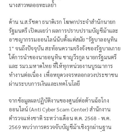
นางสาวพลอยทะเลย้ำ
ด้าน น.ส.รัชดา ธนาดิเรก โฆษกประจำสำนักนายก
รัฐมนตรี เปิดเผยว่า ผลการปราบปรามบัญชีม้าและ
อาชญากรรมออนไลน์นับตั้งแต่สมัย "รัฐบาลอนุทิน
1" จนถึงปัจจุบัน สะท้อนความจริงจังของรัฐบาลภาย
ใต้การนำของนายอนุทิน ชาญวีรกูล นายกรัฐมนตรี
และ รมว.มหาดไทย ที่ให้ทุกหน่วยงานบูรณาการ
ทำงานต่อเนื่อง เพื่อหยุดวงจรหลอกลวงประชาชน
ผ่านระบบการเงินและเทคโนโลยี
จากข้อมูลผลปฏิบัติงานของศูนย์ต่อต้านฉ้อโกง
ออนไลน์ (Anti Cyber Scam Center) สำนักงาน
ตำรวจแห่งชาติ ระหว่างเดือน ต.ค. 2568 - พ.ค.
2569 พบว่าการตรวจจับบัญชีม้าเชิงรุกผ่านฐาน