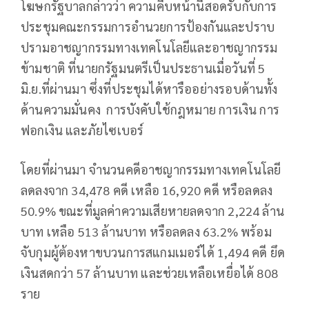
โฆษกรัฐบาลกล่าวว่า ความคืบหน้านี้สอดรับกับการ
ประชุมคณะกรรมการอำนวยการป้องกันและปราบ
ปรามอาชญากรรมทางเทคโนโลยีและอาชญากรรม
ข้ามชาติ ที่นายกรัฐมนตรีเป็นประธานเมื่อวันที่ 5
มิ.ย.ที่ผ่านมา ซึ่งที่ประชุมได้หารืออย่างรอบด้านทั้ง
ด้านความมั่นคง การบังคับใช้กฎหมาย การเงิน การ
ฟอกเงิน และภัยไซเบอร์
โดยที่ผ่านมา จำนวนคดีอาชญากรรมทางเทคโนโลยี
ลดลงจาก 34,478 คดี เหลือ 16,920 คดี หรือลดลง
50.9% ขณะที่มูลค่าความเสียหายลดจาก 2,224 ล้าน
บาท เหลือ 513 ล้านบาท หรือลดลง 63.2% พร้อม
จับกุมผู้ต้องหาขบวนการสแกมเมอร์ได้ 1,494 คดี ยึด
เงินสดกว่า 57 ล้านบาท และช่วยเหลือเหยื่อได้ 808
ราย