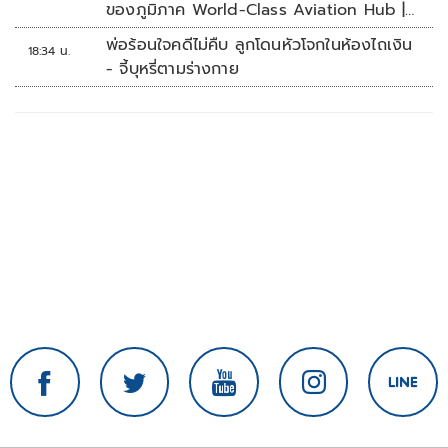
ของภูมิภาค World-Class Aviation Hub |
ห้องข่าวไทยโพสต์สุดสัปดาห์
พ่อร้อนใจคดีไม่คืบ ลูกโดนหัวโจกในห้องไถเงิน
18:34 น.
- จี้บุหรี่ตามร่างกาย