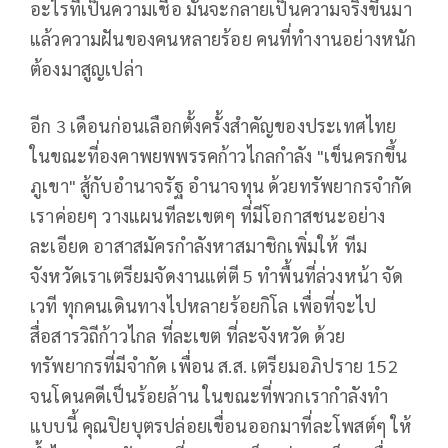
อะไรที่เป็นความเชื่อ มันจะกลายเป็นความจริงขึ้นมา
แล้วความฝันของคนหลายร้อย คนที่ทำงานอย่างหนัก
ต้องมาสูญเปล่า
อีก 3 เดือนก่อนเลือกตั้งครั้งสำคัญของประเทศไทย
ในขณะที่องคาพยพพรรคก้าวไกลกำลัง "เข็นครกขึ้น
ภูเขา" สู้กับอำนาจรัฐ อำนาจทุน ด้วยทรัพยากรจำกัด
เราค่อยๆ วางแผนทีละเขตๆ ที่มีโอกาสชนะอย่าง
ละเอียด อาสาสมัครกำลังหาสมาชิกเพิ่มให้ ทีม
จังหวัดเราเตรียมจัดงานแต่ตี 5 ทำพื้นที่ล่วงหน้า จัด
เวที ทุกคนเดินทางไปหลายร้อยกิโล เพื่อที่จะไป
สื่อสารวิถีก้าวไกล ที่ละเขต ที่ละจังหวัด ด้วย
ทรัพยากรที่มีจำกัด เพื่อน ส.ส. เตรียมอภิปราย 152
จนโดนคดีเป็นร้อยล้าน ในขณะที่พวกเรากำลังทำ
แบบนี้ คุณปิยบุตรปล่อยเขื่อนออกมาที่ละโพสต์ๆ ให้