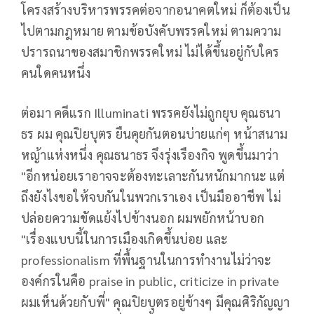
โครงสร้างบริหารพรรคต่อจากอนาคตใหม่ ก็ต้องเป็น
ไปตามกฎหมาย ตามข้อบังคับพรรคใหม่ ตามความ
ปรารถนาของสมาชิกพรรคใหม่ ไม่ได้ขึ้นอยู่กับใคร
คนใดคนหนึ่ง
ต่อมา คดีแรก Illuminati พรรคยังไม่ถูกยุบ คุณธนา
ธร ผม คุณปิยบุตร ยืนคุยกันตอนบ่ายแก่ๆ หน้าสนาม
หญ้าแห่งหนึ่ง คุณธนาธร จึงรุ่งเรืองกิจ พูดขึ้นมาว่า
"อีกหน่อยเราอาจจะต้องทะเลาะกันหนักมากนะ แต่
ถึงยังไงขอให้จบกันในพวกเราเอง เป็นมืออาชีพ ไม่
ปล่อยความขัดแย้งไปข้างนอก ผมพยักหน้าบอก
"เรื่องแบบนี้ในการเมืองเกิดขึ้นบ่อย และ
professionalism ที่พื้นฐานในการทำงานไม่ว่าจะ
องค์กรในคือ praise in public, criticize in private
ผมเห็นด้วยกับพี่" คุณปิยบุตรอยู่ข้างๆ มีคุณศิริกัญญา