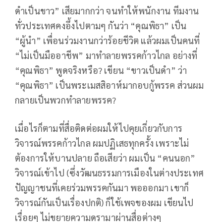
ดำเป็นขาว” เสียมากกว่า จนทำให้พนักงาน ทีมงาน
ทั่วประเทศคงอึ้งไปตามๆ กันว่า “คุณพิธา” เป็น
“ผู้นำ” เพื่อนร่วมงานกว่าร้อยชีวิต แล้วผมเป็นคนที่
“ไม่เป็นมืออาชีพ” มาทำลายพรรคก้าวไกล อย่างที่
“คุณพิธา” พูดจริงหรือ? เขียน “ขาวเป็นดำ” ว่า
“คุณพิธา” เป็นพระเมสสิอาห์มากอบกู้พรรค ส่วนผม
กลายเป็นพวกทำลายพรรค?
เมื่อไรก็ตามที่สื่อติดต่อผมให้ไปคุยเกี่ยวกับการ
วิจารณ์พรรคก้าวไกล ผมปฏิเสธทุกครั้ง เพราะไม่
ต้องการให้บานปลาย ถือเสียว่า ผมเป็น “คนนอก”
วิจารณ์เข้าไป (ซึ่งวัฒนธรรมการเมืองในต่างประเทศ
ปัญญาชนที่เคยร่วมพรรคกันมา พอออกมา เขาก็
วิจารณ์กันเป็นเรื่องปกติ) ก็ใช้เพจของผม เขียนไป
เรื่อยๆ ไม่ขยายความดรามาผ่านสื่อต่างๆ