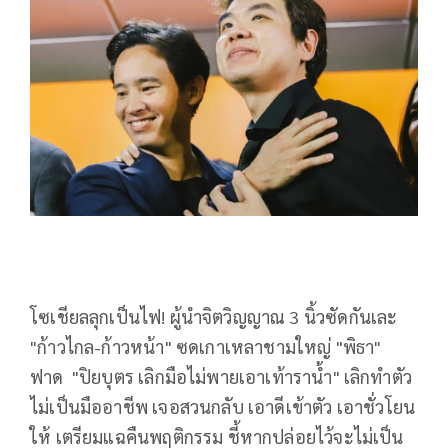
โซเชียลลุกเป็นไฟ! ผู้นำจิตวิญญาณ 3 นิ้วซัดกันเละ
"ก้าวไกล-ก้าวหน้า" ซดเกาเหลาชามใหญ่ "พิธา"
ฟาด "ปิยบุตร เลิกมือไม่พายเอาเท้าราน้ำ" เลิกทำตัว
ไม่เป็นมืออาชีพ เจอสวนกลับ เอาดีเข้าตัว เอาชั่วโยน
ให้ เตรียมแฉคืนพฤติกรรม ชี้หากปล่อยไว้จะไม่เป็น