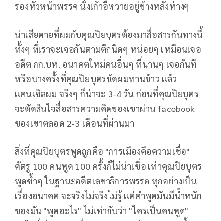
รองหัวหน้าพรรค นั่งเก้าอี้หวายอยู่ข้างหลังห่างๆ
น่าเสียดายที่ผมกับคุณปิยบุตรต้องมาสื่อสารกันทางนี้
ทั้งๆ ที่เราจะเจอกันตามตึกนิดๆ หน่อยๆ เหมือนเจอ
อดีต กก.บห. อนาคตใหม่คนอื่นๆ ที่นานๆ เจอกันที
หรือบางครั้งที่คุณปิยบุตรนัดผมทานข้าว แล้ว
แคนเซิลผม จริงๆ ก็น่าจะ 3-4 วัน ก่อนที่คุณปิยบุตร
จะตัดสินใจสื่อสารความคิดของเขาผ่าน facebook
ของเขาตลอด 2-3 เดือนที่ผ่านมา
สิ่งที่คุณปิยบุตรพูดถูกคือ "การเมืองคือความเชื่อ"
ศัตรู 100 คนพูด 100 ครั้งก็ไม่น่าเชื่อ เท่าคุณปิยบุตร
พูดซ้ำๆ ในฐานะอดีตเลขาธิการพรรค ทุกอย่างเป็น
เรื่องอนาคต จะจริงไม่จริงไม่รู้ แต่คำพูดมันมีน้ำหนัก
ของมัน "พูดอะไร" ไม่เท่ากับว่า "ใครเป็นคนพูด"