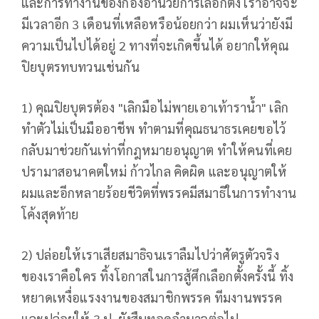
และการทำงานของกองอำนวยการเลือกตั้ง เราอาจจะ
มีเวลาอีก 3 เดือนที่เหลือหรือน้อยกว่า ผมเห็นว่ายังมี
ความเป็นไปได้อยู่ 2 ทางที่จะเกิดขึ้นได้ อยากให้คุณ
ปิยบุตรทบทวนเช่นกัน
1) คุณปิยบุตรต้อง "เลิกมือไม่พายเอาเท้าราน้ำ" เลิก
ทำตัวไม่เป็นมืออาชีพ ทำตามที่คุณธนาธรเคยขอไว้
กลับมาช่วยกันเท่าที่กฎหมายอนุญาต ทำให้คนที่เคย
ปรามาสอนาคตใหม่ ก้าวไกล คิดผิด และอนุญาตให้
ผมและอีกหลายร้อยชีวิตที่พรรคมีสมาธิในการทำงาน
โค้งสุดท้าย
2) ปล่อยให้เราเสียสมาธิจนเราลืมไปว่าศัตรูตัวจริง
ของเราคือใคร ทิ้งโอกาสในการสู้ศึกเลือกตั้งครั้งนี้ ทิ้ง
หยาดเหงื่อแรงงานของสมาชิกพรรค ทีมงานพรรค
และปล่อยให้ 3 ป. ยังสืบทอดอำนาจต่อไป