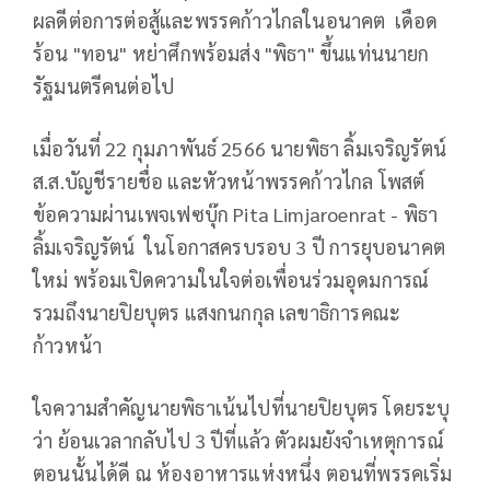
ผลดีต่อการต่อสู้และพรรคก้าวไกลในอนาคต เดือด
ร้อน "ทอน" หย่าศึกพร้อมส่ง "พิธา" ขึ้นแท่นนายก
รัฐมนตรีคนต่อไป
เมื่อวันที่ 22 กุมภาพันธ์ 2566 นายพิธา ลิ้มเจริญรัตน์
ส.ส.บัญชีรายชื่อ และหัวหน้าพรรคก้าวไกล โพสต์
ข้อความผ่านเพจเฟซบุ๊ก Pita Limjaroenrat - พิธา
ลิ้มเจริญรัตน์ ในโอกาสครบรอบ 3 ปี การยุบอนาคต
ใหม่ พร้อมเปิดความในใจต่อเพื่อนร่วมอุดมการณ์
รวมถึงนายปิยบุตร แสงกนกกุล เลขาธิการคณะ
ก้าวหน้า
ใจความสำคัญนายพิธาเน้นไปที่นายปิยบุตร โดยระบุ
ว่า ย้อนเวลากลับไป 3 ปีที่แล้ว ตัวผมยังจำเหตุการณ์
ตอนนั้นได้ดี ณ ห้องอาหารแห่งหนึ่ง ตอนที่พรรคเริ่ม