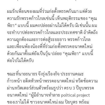
ผมรักเพื่อนของผมที่ร่วมก่อตั้งพรรคกันมา แต่ด้วย
ความรักพรรคก้าวไกลเช่นนี้ เห็นพฤติกรรมของ “คุณ
พิธา” แบบนี้ ผมคงปล่อยผ่านไม่ได้ครับ มิเช่นนั้น ผม
จะทำบาปต่อพรรคก้าวไกลและประเทศชาติ ถ้าคิดถึง
ความถูกต้องและการต่อสู้ระยะยาว พรรคก้าวไกล
และเพื่อนพ้องน้องพี่ที่ร่วมก่อตั้งพรรคอนาคตใหม่
ด้วยกันมาตั้งแต่ยังเป็นวุ้น ปล่อย “คุณพิธา” แบบนี้
ต่อไปไม่ได้ครับ
ขณะที่นายธนาธร จึงรุ่งเรืองกิจ ประธานคณะ
ก้าวหน้า อดีตหัวหน้าพรรคอนาคตใหม่ ทวีตข้อความ
ผ่านทวิตเตอร์ส่วนตัวพร้อมรูปว่า ครบ 3 ปียุบพรรค
อนาคตใหม่ “ผู้มีอำนาจทำลาย poltical project
ของเราไม่ได้ ชาวอนาคตใหม่ ผม ปิยบุตร พร้อม