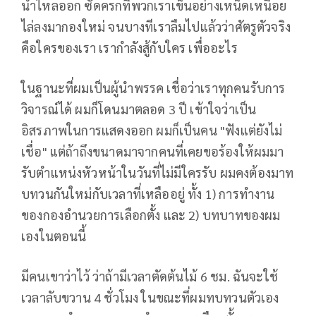
น้ำไหลออก ซัดครกที่พวกเราเข็นอย่างเหน็ดเหนื่อย
ไล่ลงมากองใหม่ จนบางทีเราลืมไปแล้วว่าศัตรูตัวจริง
คือใครของเรา เรากำลังสู้กับใคร เพื่ออะไร
ในฐานะที่ผมเป็นผู้นำพรรค เชื่อว่าเราทุกคนรับการ
วิจารณ์ได้ ผมก็โดนมาตลอด 3 ปี เข้าใจว่าเป็น
อิสรภาพในการแสดงออก ผมก็เป็นคน "ฟังแต่ยังไม่
เชื่อ" แต่ถ้าถึงขนาดมาจากคนที่เคยขอร้องให้ผมมา
รับตำแหน่งหัวหน้าในวันที่ไม่มีใครรับ ผมคงต้องมาท
บทวนกันใหม่กับเวลาที่เหลืออยู่ ทั้ง 1) การทำงาน
ของกองอำนวยการเลือกตั้ง และ 2) บทบาทของผม
เองในตอนนี้
มีคนเขาว่าไว้ ว่าถ้ามีเวลาตัดต้นไม้ 6 ชม. ฉันจะใช้
เวลาลับขวาน 4 ชั่วโมง ในขณะที่ผมทบทวนตัวเอง