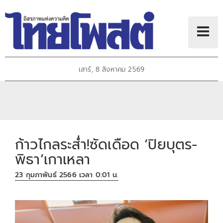
เสาร์, 8 สิงหาคม 2569
ก้าวไกลระสํ่า!ซัดเดือด ‘ปิยบุตร-
พิธา’เกาเหลา
23 กุมภาพันธ์ 2566 เวลา 0:01 น.