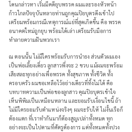
โดนกล่าวหา เริ่มมีคดียุบพรรค ผมและรองหัวหน้า
ก้าวไกลปัจจุบันหลายท่านถูกคุณปิยบุตรดึงเข้าไป
เตรียมพร้อมกรณีเหตุการณ์แย่ที่สุดเกิดขึ้น คือ พรรค
อนาคตใหม่ถูกยุบ พร้อมได้เล่า เตรียมรับมือการ
ทำลายความฝันพวกเรา
ณ ตอนนั้น ไม่มีใครพร้อมรับการนำธง ส่วนตัวผมเอง
เป็นพ่อเลี้ยงเดี่ยว ลูกสาวพึ่งจะ 2 ขวบ แม้ผมจะพร้อม
เสียสละทุกอย่างเพื่อพรรค ทั้งสุขภาพ ทั้งชีวิต ทั้ง
ครอบครัว ผมขอเหลือไว้อย่างเดียวที่ทิ้งไม่ได้ คือ
บทบาทความเป็นพ่อของลูกสาว คุณปิยบุตรเข้าใจ
เห็นพิพิมเป็นเหมือนหลาน และยอมรับเงื่อนไขนี้ ถ้า
ไม่มีใครยอมรับตำแหน่งจริงๆ ผมจะรับให้ ไม่งั้นเรือก็
ต้องแตก ที่เราทำกันมาก็ต้องสูญเปล่าทั้งหมด ทุก
อย่างจะเป็นไปตามที่ศัตรูต้องการ แต่ทั้งหมดทั้งปวง