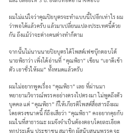
ผมไม่แน่ใจว่าคุณปิยบุตรจะทำแบบนี้ไปอีกเท่าไร ผม
ว่าพอได้แล้วครับ แล้วมาเปลี่ยนแปลงประเทศนี้ด้วย
กัน ถึงแม้ว่าจะต่างคนต่างทำก็ตาม
จากนั้นไม่นานนายปิยบุตรได้โพสต์เฟซบุ๊กตอบโต้
นายพิธาว่า เพิ่งได้อ่านที่ “คุณพิธา” เขียน “เอาดีเข้า
ตัว เอาชั่วให้ผม” ทั้งหมดแล้วครับ
ผมไม่อยากพูดเรื่อง “คุณพิธา” เลย ที่ผ่านมา
พยายามวิจารณ์พรรคอย่างตรงไปตรงมา ไม่พูดถึงตัว
บุคคล แต่ “คุณพิธา” ก็ให้เกียรติโพสต์สื่อสารถึงผม
โดยตรงขนาดนี้ ก็ถือเสียว่า “คุณพิธา” คงอยากคุยกับ
ผมในที่สาธารณะ ผมจึงจำเป็นต้องตอบโดยละเอียด
ทุกประเด็น ประชาชน สมาชิก ผู้สนับสนุนพรรค จะ