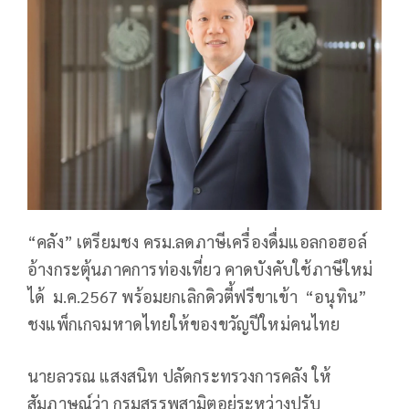
“คลัง” เตรียมชง ครม.ลดภาษีเครื่องดื่มแอลกอฮอล์
อ้างกระตุ้นภาคการท่องเที่ยว คาดบังคับใช้ภาษีใหม่
ได้ ม.ค.2567 พร้อมยกเลิกดิวตี้ฟรีขาเข้า “อนุทิน”
ชงแพ็กเกจมหาดไทยให้ของขวัญปีใหม่คนไทย
นายลวรณ แสงสนิท ปลัดกระทรวงการคลัง ให้
สัมภาษณ์ว่า กรมสรรพสามิตอยู่ระหว่างปรับ