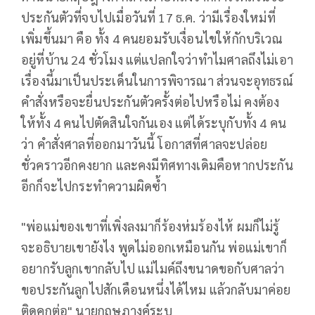
ประกันตัวที่จบไปเมื่อวันที่ 17 ธ.ค. ว่ามีเรื่องใหม่ที่
เพิ่มขึ้นมา คือ ทั้ง 4 คนยอมรับเงื่อนไขให้กักบริเวณ
อยู่ที่บ้าน 24 ชั่วโมง แต่แปลกใจว่าทำไมศาลถึงไม่เอา
เรื่องนี้มาเป็นประเด็นในการพิจารณา ส่วนจะอุทธรณ์
คำสั่งหรือจะยื่นประกันตัวครั้งต่อไปหรือไม่ คงต้อง
ให้ทั้ง 4 คนไปตัดสินใจกันเอง แต่ได้ระบุกับทั้ง 4 คน
ว่า คำสั่งศาลที่ออกมาวันนี้ โอกาสที่ศาลจะปล่อย
ชั่วคราวอีกคงยาก และคงมีทิศทางเดิมคือหากประกัน
อีกก็จะไปกระทำความผิดซ้ำ
"พ่อแม่ของเขาที่เพิ่งลงมาก็ร้องห่มร้องไห้ ผมก็ไม่รู้
จะอธิบายเขายังไง พูดไม่ออกเหมือนกัน พ่อแม่เขาก็
อยากรับลูกเขากลับไป แม่ไมค์ถึงขนาดขอกับศาลว่า
ขอประกันลูกไปสักเดือนหนึ่งได้ไหม แล้วกลับมาค่อย
ติดคุกต่อ" นายกฤษฎางค์ระบุ