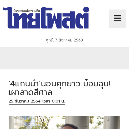
ศุกร์, 7 สิงหาคม 2569
‘4แกนนำ’นอนคุกยาว ม็อบฉุน!
เผาสาดสีศาล
25 ธันวาคม 2564 เวลา 0:01 น.