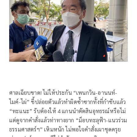
ศาลเฉียบขาด! ไม่ให้ประกัน “เพนกวิน-อานนท์-
ไมค์-ไผ่” ชี้ปล่อยตัวแล้วทำผิดซ้ำซากทั้งที่กำชับแล้ว
“ทะแนะ” รับต้องให้ 4 แกนนำตัดสินอุทธรณ์หรือไม่
แต่ดูจากคำสั่งแล้วท่าทางยาก “ม็อบทะลุฟ้า-แนวร่วม
ธรรมศาสตร์ฯ” เหิมหนัก ไม่พอใจคำสั่งเผาชุดครุย