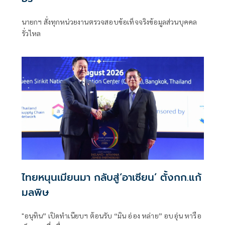
นายกฯ สั่งทุกหน่วยงานตรวจสอบข้อเท็จจริงข้อมูลส่วนบุคคล
รั่วไหล
ไทยหนุนเมียนมา กลับสู่‘อาเซียน’ ตั้งกก.แก้
มลพิษ
"อนุทิน” เปิดทำเนียบฯ ต้อนรับ “มิน อ่อง หล่าย” อบอุ่น หารือ