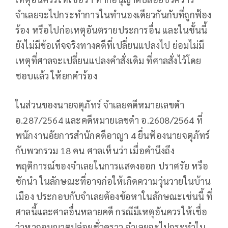
จำเลยจะไปกระทำการในทำนองเดียวกันกับที่ถูกฟ้อง
ร้อง หรือไปก่อเหตุอันตรายประการอื่น และในชั้นนี้
ยังไม่มีข้อเท็จจริงทางคดีที่เปลี่ยนแปลงไป ย่อมไม่มี
เหตุที่ศาลจะเปลี่ยนแปลงคำสั่งเดิม ที่ศาลสั่งไว้โดย
ชอบแล้ว ให้ยกคำร้อง
ในส่วนของนายจตุภัทร์ จำเลยคดีหมายเลขดำ
อ.287/2564 และคดีหมายเลขดำ อ.2608/2564 ที่
พนักงานอัยการสำนักคดีอาญา 4 ยื่นฟ้องนายจตุภัทร์
กับพวกรวม 18 คน ศาลเห็นว่า เมื่อคำนึงถึง
พฤติการณ์ของจำเลยในการแสดงออก ปราศรัย หรือ
ชักนำ ในลักษณะที่อาจก่อให้เกิดความวุ่นวายในบ้าน
เมือง ประกอบกับจำเลยต้องข้อหาในลักษณะเช่นนี้ ที่
ศาลนี้และศาลอื่นหลายคดี กรณีมีเหตุอันควรให้เชื่อ
ว่าหากอนุญาตปล่อยชั่วคราว จำเลยจะไปกระทำใน