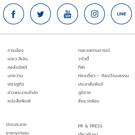
การเมือง
กรองสถานการณ์
เปลว สีเงิน
วาไรตี้
คอลัมนิสต์
กีฬา
บทความ
ท่องเที่ยว – ศิลปวัฒนธรรม
เศรษฐกิจ
ประชาสัมพันธ์
ข่าวพระราชสำนัก
ภูมิภาค
หนังสือพิมพ์
สิ่งแวดล้อม
ต่างประเทศ
PR & PRESS
อาชญากรรม
เกี่ยวกับเรา