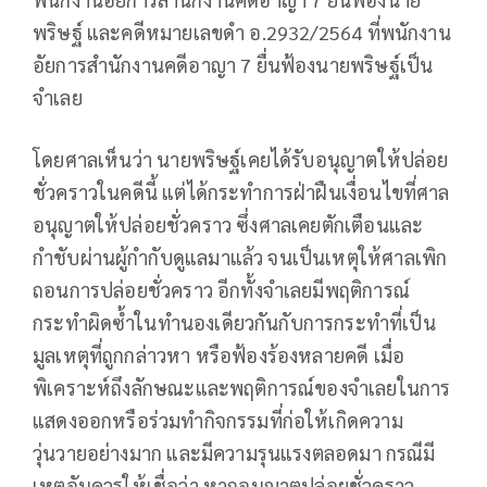
พริษฐ์ และคดีหมายเลขดำ อ.2932/2564 ที่พนักงาน
อัยการสำนักงานคดีอาญา 7 ยื่นฟ้องนายพริษฐ์เป็น
จำเลย
โดยศาลเห็นว่า นายพริษฐ์เคยได้รับอนุญาตให้ปล่อย
ชั่วคราวในคดีนี้ แต่ได้กระทำการฝ่าฝืนเงื่อนไขที่ศาล
อนุญาตให้ปล่อยชั่วคราว ซึ่งศาลเคยตักเตือนและ
กำชับผ่านผู้กำกับดูแลมาแล้ว จนเป็นเหตุให้ศาลเพิก
ถอนการปล่อยชั่วคราว อีกทั้งจำเลยมีพฤติการณ์
กระทำผิดซ้ำในทำนองเดียวกันกับการกระทำที่เป็น
มูลเหตุที่ถูกกล่าวหา หรือฟ้องร้องหลายคดี เมื่อ
พิเคราะห์ถึงลักษณะและพฤติการณ์ของจำเลยในการ
แสดงออกหรือร่วมทำกิจกรรมที่ก่อให้เกิดความ
วุ่นวายอย่างมาก และมีความรุนแรงตลอดมา กรณีมี
เหตุอันควรให้เชื่อว่า หากอนุญาตปล่อยชั่วคราว