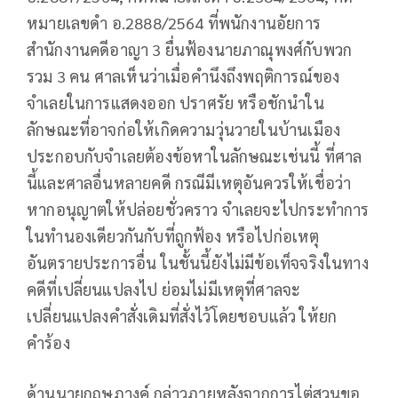
หมายเลขดำ อ.2888/2564 ที่พนักงานอัยการ
สำนักงานคดีอาญา 3 ยื่นฟ้องนายภาณุพงศ์กับพวก
รวม 3 คน ศาลเห็นว่าเมื่อคำนึงถึงพฤติการณ์ของ
จำเลยในการแสดงออก ปราศรัย หรือชักนำใน
ลักษณะที่อาจก่อให้เกิดความวุ่นวายในบ้านเมือง
ประกอบกับจำเลยต้องข้อหาในลักษณะเช่นนี้ ที่ศาล
นี้และศาลอื่นหลายคดี กรณีมีเหตุอันควรให้เชื่อว่า
หากอนุญาตให้ปล่อยชั่วคราว จำเลยจะไปกระทำการ
ในทำนองเดียวกันกับที่ถูกฟ้อง หรือไปก่อเหตุ
อันตรายประการอื่น ในชั้นนี้ยังไม่มีข้อเท็จจริงในทาง
คดีที่เปลี่ยนแปลงไป ย่อมไม่มีเหตุที่ศาลจะ
เปลี่ยนแปลงคำสั่งเดิมที่สั่งไว้โดยชอบแล้ว ให้ยก
คำร้อง
ด้านนายกฤษฎางค์ กล่าวภายหลังจากการไต่สวนขอ