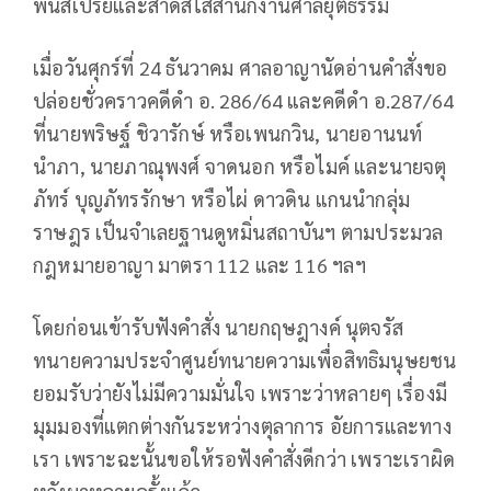
พ่นสเปรย์และสาดสีใส่สำนักงานศาลยุติธรรม
เมื่อวันศุกร์ที่ 24 ธันวาคม ศาลอาญานัดอ่านคำสั่งขอ
ปล่อยชั่วคราวคดีดำ อ. 286/64 และคดีดำ อ.287/64
ที่นายพริษฐ์ ชิวารักษ์ หรือเพนกวิน, นายอานนท์
นำภา, นายภาณุพงศ์ จาดนอก หรือไมค์ และนายจตุ
ภัทร์ บุญภัทรรักษา หรือไผ่ ดาวดิน แกนนำกลุ่ม
ราษฎร เป็นจำเลยฐานดูหมิ่นสถาบันฯ ตามประมวล
กฎหมายอาญา มาตรา 112 และ 116 ฯลฯ
โดยก่อนเข้ารับฟังคำสั่ง นายกฤษฎางค์ นุตจรัส
ทนายความประจำศูนย์ทนายความเพื่อสิทธิมนุษยชน
ยอมรับว่ายังไม่มีความมั่นใจ เพราะว่าหลายๆ เรื่องมี
มุมมองที่แตกต่างกันระหว่างตุลาการ อัยการและทาง
เรา เพราะฉะนั้นขอให้รอฟังคำสั่งดีกว่า เพราะเราผิด