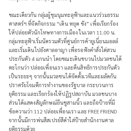
ขณะเดียวกัน กลุ่มผู้ชุมนุมทะลุฟ้าและแนวร่วมธรรม
ศาสตร์ฯ ที่จัดกิจกรรม “เดิน หยุด ขัง” เพื่อเรียกร้อง
ให้ปล่อยตัวนักโทษทางการเมือง ในเวลา 11.00 น.
กลุ่มทะลุฟ้าเริ่มนัดรวมตัวที่ศูนย์การค้ายูเนี่ยนมอลล์
และเริ่มเดินไปยังศาลอาญา เพื่อรอฟังคำสั่งไต่สวน
ประกันตัว 4 แกนนำ โดยขณะเดินขบวนไปมวลชนได้
ตะโกนว่า ปล่อยเพื่อนเรา และคืนสิทธิการประกันตัว
เป็นระยะๆ จากนั้นมวลชนได้จัดตั้งเวทีและผลัดกัน
ปราศรัยโจมตีการทำงานของรัฐบาล กระบวนการ
ยุติธรรม และเรียกร้องให้ปฏิรูปสถาบัน มวลชนบาง
ส่วนได้แสดงสัญลักษณ์ยืนชูสามนิ้ว และถือป้ายที่มี
ข้อความว่า 112 ปล่อยเพื่อนเรา และ FREE FRIEND
จากนั้นมีการพ่นสีสเปรย์สีดำใส่ป้ายสำนักงานศาล
ยุติธรรมด้วย