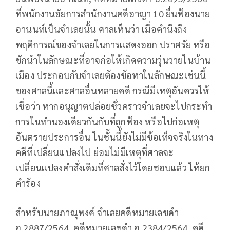
ที่พนักงานอัยการสำนักงานคดีอาญา 10 ยื่นฟ้องนาย
อานนท์เป็นจำเลยนั้น ศาลเห็นว่า เมื่อคำนึงถึง
พฤติการณ์ของจำเลยในการแสดงออก ปราศรัย หรือ
ชักนำในลักษณะที่อาจก่อให้เกิดความวุ่นวายในบ้าน
เมือง ประกอบกับจำเลยต้องข้อหาในลักษณะเช่นนี้
ของศาลนี้และศาลอื่นหลายคดี กรณีมีเหตุอันควรให้
เชื่อว่า หากอนุญาตปล่อยชั่วคราวจำเลยจะไปกระทำ
การในทำนองเดียวกันกับที่ถูกฟ้อง หรือไปก่อเหตุ
อันตรายประการอื่น ในชั้นนี้ยังไม่มีข้อเท็จจริงในทาง
คดีที่เปลี่ยนแปลงไป ย่อมไม่มีเหตุที่ศาลจะ
เปลี่ยนแปลงคำสั่งเดิมที่ศาลสั่งไว้โดยชอบแล้ว ให้ยก
คำร้อง
สำหรับนายภาณุพงศ์ จำเลยคดีหมายเลขดำ
อ.2887/2564, คดีหมายเลขดำ อ.2384/2564, คดี