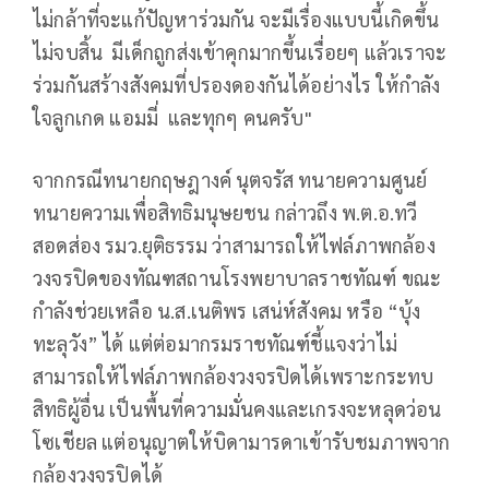
ไม่กล้าที่จะแก้ปัญหาร่วมกัน จะมีเรื่องแบบนี้เกิดขึ้น
ไม่จบสิ้น มีเด็กถูกส่งเข้าคุกมากขึ้นเรื่อยๆ แล้วเราจะ
ร่วมกันสร้างสังคมที่ปรองดองกันได้อย่างไร ให้กำลัง
ใจลูกเกด แอมมี่ และทุกๆ คนครับ"
จากกรณีทนายกฤษฎางค์ นุตจรัส ทนายความศูนย์
ทนายความเพื่อสิทธิมนุษยชน กล่าวถึง พ.ต.อ.ทวี
สอดส่อง รมว.ยุติธรรม ว่าสามารถให้ไฟล์ภาพกล้อง
วงจรปิดของทัณฑสถานโรงพยาบาลราชทัณฑ์ ขณะ
กำลังช่วยเหลือ น.ส.เนติพร เสน่ห์สังคม หรือ “บุ้ง
ทะลุวัง” ได้ แต่ต่อมากรมราชทัณฑ์ชี้แจงว่าไม่
สามารถให้ไฟล์ภาพกล้องวงจรปิดได้เพราะกระทบ
สิทธิผู้อื่น เป็นพื้นที่ความมั่นคงและเกรงจะหลุดว่อน
โซเชียล แต่อนุญาตให้บิดามารดาเข้ารับชมภาพจาก
กล้องวงจรปิดได้