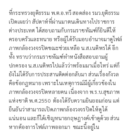
ที่กระทรวงยุติธรรม พ.ต.อ.ทวี สอดส่อง รมว.ยุติธรรม
เปิดเผยว่า สัปดาห์ที่ผ่านมาตนเดินทางไปราชการ
ต่างประเทศ ได้สอบถามกับกรมราชทัณฑ์ก็ยินดีให้
ครอบครัวและทนาย หรือผู้ได้รับมอบอำนาจมาดูไฟล์
ภาพกล้องวงจรปิดขณะช่วยเหลือ น.ส.เนติพรได้ อีก
ทั้ง ทราบว่ากรมราชทัณฑ์ทำหนังสือสอบถามผู้
ปกครอง น.ส.เนติพรไปแล้วว่าพร้อมมาเมื่อไหร่ แต่ก็
ยังไม่ได้รับการประสานติดต่อกลับมา ส่วนเรื่องกังวล
คือข้อกฎหมาย เพราะในเหตุการณ์มีผู้เกี่ยวข้องใน
ภาพกล้องวงจรปิดหลายคน เนื่องจาก พ.ร.บ.สุขภาพ
แห่งชาติ พ.ศ.2550 ต้องได้รับความยินยอมก่อน แต่
ยืนยันว่าสามารถเปิดภาพกล้องวงจรปิดให้ดูได้
แน่นอน และก็ได้เชิญทนายกฤษฎางค์เข้าดูด้วย ส่วน
หากต้องการไฟล์ภาพออกมา ขณะนี้อยู่ใน