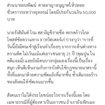
ส่วนนายธนพัฒน์ ศาลอาญาอนุญาตให้ปลอย
ชั่วคราวระหว่างอุทธรณ์ โดยมีประกันวงเงิน 50,000
บาท
นายรังสิมันต์ โรม สส.บัญชีรายชื่อ พรรคก้าวไกล
โพสต์ข้อความทาง X (ทวิตเตอร์เก่า) ระบุว่า "การที่
วันนี้ยังมีคนเข้าสู่เรือนจำเรื่อยๆ จากการเห็นต่างทาง
ความคิด ไม่เว้นแม้แต่เยาวชนอายุ 21 ปี (คุณปูน ใน
คดีแอมมี่) และยังมีคนบางกลุ่มมองเรื่องนี้เป็นเรื่อง
สนุก เห็นดีเห็นงามกับการบังคับใช้กฎหมายมาตรานี้
ทั้งที่แลกมาด้วยความขัดแย้งที่มากขึ้น ซ้ำเติมรอยร้าว
ของสังคมให้ชัดเจนมากขึ้น
สังคมเราไม่ได้ประโยชน์อะไรจากเรื่องนี้เลย โดย
เฉพาะกรณีที่ผู้ต้องหาเป็นเยาวชน ถ้าเรายังเพิกเฉย