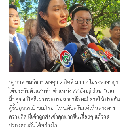
"ลูกเกด ชลธิชา" เจอคุก 2 ปีคดี ม.112 ไม่รอลงอาญา
ได้ประกันตัวแสนห้า ตำแหน่ง สส.ยังอยู่ ส่วน "แอม
มี่" คุก 4 ปีคดีเผาพระบรมฉายาลักษณ์ ศาลให้ประกัน
สู้ชั้นอุทธรณ์ "สส.โรม" โหนทันควันแค่เห็นต่างทาง
ความคิด มีเด็กถูกส่งเข้าคุกมากขึ้นเรื่อยๆ แล้วจะ
ปรองดองกันได้อย่างไร