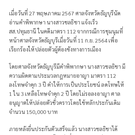
เมื่อวันที่ 27 พฤษภาคม 2567 ศาลจังหวัดธัญบุรีนัด
อ่านคำพิพากษา นางสาวชลธิชา แจ้งเร็ว
สส.ปทุมธานี ในคดีมาตรา 112 จากกรณีการชุมนุมที่
หน้าศาลจังหวัดธัญบุรีเมื่อวันที่ 11 ก.ย. 2564 เพื่อ
เรียกร้องให้ปล่อยตัวผู้ต้องขังทางการเมือง
โดยศาลจังหวัดธัญบุรีมีคำพิพากษา นางสาวชลธิชา มี
ความผิดตามประมวลกฎหมายอาญา มาตรา 112
ลงโทษจำคุก 3 ปี คำให้การเป็นประโยชน์ ลดโทษให้
1 ใน 3 เหลือโทษจำคุก 2 ปี โดยไม่รอลงอาญา ศาล
อนุญาตให้ปล่อยตัวชั่วคราวโดยใช้หลักประกันเดิม
จำนวน 150,000 บาท
ภายหลังยื่นประกันตัวเสร็จแล้ว นางสาวชลธิชาได้