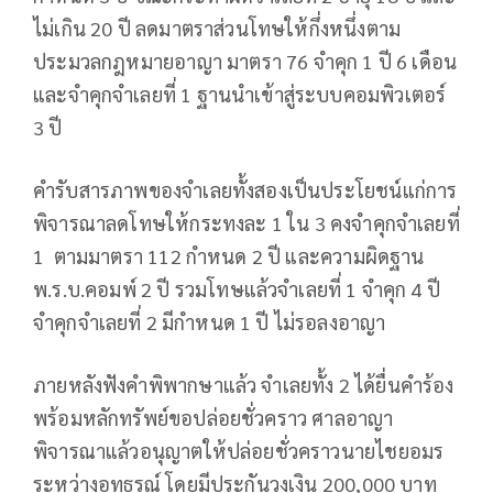
ไม่เกิน 20 ปี ลดมาตราส่วนโทษให้กึ่งหนึ่งตาม
ประมวลกฎหมายอาญา มาตรา 76 จำคุก 1 ปี 6 เดือน
และจำคุกจำเลยที่ 1 ฐานนำเข้าสู่ระบบคอมพิวเตอร์
3 ปี
คำรับสารภาพของจำเลยทั้งสองเป็นประโยชน์แก่การ
พิจารณาลดโทษให้กระทงละ 1 ใน 3 คงจำคุกจำเลยที่
1 ตามมาตรา 112 กำหนด 2 ปี และความผิดฐาน
พ.ร.บ.คอมพ์ 2 ปี รวมโทษแล้วจำเลยที่ 1 จำคุก 4 ปี
จำคุกจำเลยที่ 2 มีกำหนด 1 ปี ไม่รอลงอาญา
ภายหลังฟังคำพิพากษาแล้ว จำเลยทั้ง 2 ได้ยื่นคำร้อง
พร้อมหลักทรัพย์ขอปล่อยชั่วคราว ศาลอาญา
พิจารณาแล้วอนุญาตให้ปล่อยชั่วคราวนายไชยอมร
ระหว่างอุทธรณ์ โดยมีประกันวงเงิน 200,000 บาท