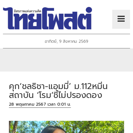
อาทิตย์, 9 สิงหาคม 2569
คุก‘ชลธิชา-แอมมี่’ ม.112หมิ่น
สถาบัน ‘โรม’ชี้ไม่ปรองดอง
28 พฤษภาคม 2567 เวลา 0:01 น.