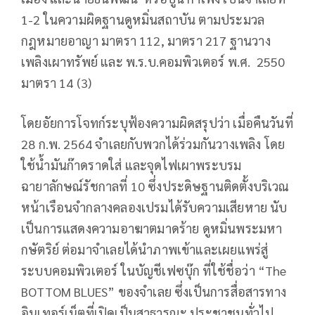
1-2 ในความผิดฐานดูหมิ่นสถาบัน ตามประมวล
กฎหมายอาญา มาตรา 112, มาตรา 217 ฐานวาง
เพลิงเผาทรัพย์ และ พ.ร.บ.คอมพิวเตอร์ พ.ศ. 2550
มาตรา 14 (3)
โดยอัยการโจทก์ระบุฟ้องความผิดสรุปว่า เมื่อคืนวันที่
28 ก.พ. 2564 จำเลยกับพวกได้ร่วมกันวางเพลิง โดย
ใช้น้ำมันก๊าดราดใส่ และจุดไฟเผาพระบรม
ฉายาลักษณ์รัชกาลที่ 10 ซึ่งประดิษฐานติดตั้งบริเวณ
หน้าเรือนจำกลางคลองเปรมได้รับความเสียหาย นับ
เป็นการแสดงความอาฆาตมาดร้าย ดูหมิ่นพระมหา
กษัตริย์ ต่อมาจําเลยได้นําภาพเข้าและเผยแพร่สู่
ระบบคอมพิวเตอร์ ในบัญชีเฟซบุ๊ก ที่ใช้ชื่อว่า “The
BOTTOM BLUES” ของจําเลย ซึ่งเป็นการสื่อสารทาง
อินเทอร์เน็ตที่เปิดเป็นสาธารณะ ประชาชนทั่วไป