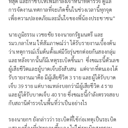
ที่สุด และกำชับให้เพิ่มกำลังเจ้าหน้าที่ตำรวจ ดูแล
การจัดงานเทศกาลที่จะเกิดขึ้นในช่วงเวลานี้ทุกจุด
เพื่อความปลอดภัยและมั่นใจของพี่น้องประชาชน”
นายภูมิธรรม เวชยชัย รองนายกรัฐมนตรี และ
รมว.กลาโหม ให้สัมภาษณ์ว่า ได้รับรายงานเบื้องต้น
ว่าเหตุการณ์เริ่มต้นตั้งแต่มีวัยรุ่นชกต่อยกันสองกลุ่ม
และหลังจากนั้นก็มีเหตุระเบิดขึ้นมา ซึ่งขณะนี้ตัวเลข
ผู้เสียชีวิตและผู้บาดเจ็บยังสับสน แต่จากที่ตนเองได้
รับรายงานมาคือ มีผู้เสียชีวิต 3 ราย และผู้ได้รับบาด
เจ็บ 39 ราย แต่บางแหล่งบอกว่ามีผู้เสียชีวิต 4 ราย
และผู้ได้รับบาดเจ็บ 40 ราย ซึ่งขณะนี้กำลังตรวจสอบ
กับสถานีตำรวจในพื้นที่ว่าเป็นอย่างไร
รองนายกฯ ยังกล่าวว่า ระเบิดที่ใช้ก่อเหตุเป็นระเบิด
แสวงเครื่องที่ประกอบขึ้นเอง ไม่ใช่ระเบิดสงคราม