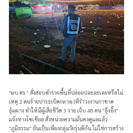
"ผบ.ตร." สั่งสอบตำรวจพื้นที่ปล่อยปละละเลยหรือไม่
เหตุ 2 คนร้ายปาระเบิดกลางเวทีรำวงงานกาชาด
อุ้มผาง ทำให้มีผู้เสียชีวิต 3 ราย เจ็บ 48 คน "อุ๊งอิ๊ง"
แจ้งทางโซเชียล สั่งหน่วยความมั่นคงดูแลแล้ว
"ภูมิธรรม" ยันเป็นเพียงกลุ่มวัยรุ่นตีกัน ไม่ใช่การสร้าง