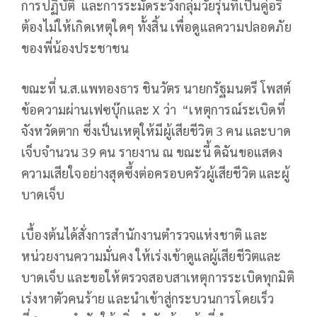
การปฏิบัติ และการระมัดระวังกลุ่มวัยรุ่นที่เป็นคู่อริ
ต้องไม่ให้เกิดเหตุใดๆ ทั้งสิ้น เพื่อดูแลความปลอดภัย
ของพี่น้องประชาชน
ขณะที่ น.ส.แพทองธาร ชินวัตร นายกรัฐมนตรี โพสต์
ข้อความผ่านเฟซบุ๊กและ X ว่า “เหตุการณ์ระเบิดที่
จังหวัดตาก ซึ่งเป็นเหตุให้มีผู้เสียชีวิต 3 คน และบาด
เจ็บจำนวน 39 คน รายงาน ณ ขณะนี้ ดิฉันขอแสดง
ความเสียใจอย่างสุดซึ้งต่อครอบครัวผู้เสียชีวิต และผู้
บาดเจ็บ
เบื้องต้นได้สั่งการสำนักงานตำรวจแห่งชาติ และ
หน่วยงานความมั่นคง ให้เร่งเข้าดูแลผู้เสียชีวิตและ
บาดเจ็บ และขอให้ตรวจสอบสาเหตุการระเบิดทุกมิติ
เร่งหาตัวคนร้าย และนำเข้าสู่กระบวนการโดยเร็ว