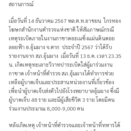
สถานการณ์
เมื่อวันที่ 14 ธันวาคม 2567 พล.ต.ท.อาชยน ไกรทอง
โฆษกสำนักงานตำรวจแห่งชาติ ให้สัมภาษณ์กรณี
เหตุระเบิดภายในงานกาชาดอะเมซิ่งแผ่นดินดอย
ลอยฟ้า อ.อุ้มผาง จ.ตาก ประจำปี 2567 ว่าได้รับ
รายงานจาก สภ.อุ้มผาง เมื่อวันที่ 13 ธ.ค. เวลา 23.35
น. เกิดเหตุทะเลาะวิวาทปาระเบิดใส่ผู้มาร่วมงาน
กาชาด เจ้าหน้าที่ตำรวจ สภ.อุ้มผางได้ทำการช่วย
เหลือผู้บาดเจ็บและประสานหน่วยงานที่เกี่ยวข้อง
เพื่อนำผู้บาดเจ็บส่งตัวไปยังโรงพยาบาลอุ้มผาง ซึ่งมี
ผู้บาดเจ็บ 48 ราย และมีผู้เสียชีวิต 3 ราย โดยมีคน
ร่วมงานประมาณ 8,000-9,000 คน
หลังเกิดเหตุ เจ้าหน้าที่ตำรวจและเจ้าหน้าที่ทหารได้