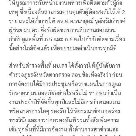
ให้บูรณาการกับหน่วยงานทหารเพื่อติดตามตัวผู้ก่อ
เหตุ ซึ่งเบื้องต้นสามารถควบคุมตัวผู้ต้องสงสัยไว้ได้ 2
ราย และได้สั่งการให้ พล.ต.ท.ธนายุตม์ วุฒิจรัสธํารงค์
ผู้ช่วย ผบ.ตร. ซึ่งรับผิดชอบงานสืบสวนสอบสวน
กำกับดูแลพื้นที่ ภ.5 และ ภ.6 ลงไปกำกับติดตามเรื่อง
นี้อย่างใกล้ชิดแล้ว เพื่อขยายผลดำเนินการทุกมิติ
สำหรับตำรวจพื้นที่ ผบ.ตร.ได้สั่งการให้ผู้บังคับการ
ตำรวจภูธรจังหวัดตากตรวจ สอบข้อเท็จจริงว่า ก่อน
การจัดงานได้มีการประชุมหรือวางแผนในการดูแล
รักษาความปลอดภัยอย่างไรหรือไม่ หากพบว่าเป็น
งานประจำปีที่จัดขึ้นทุกปีและไม่มีการกำหนดแผน
หรือมาตรการใดๆ รองรับ ให้พิจารณาข้อบกพร่อง
ทางวินัยและการปกครองทันที รวมทั้งสั่งเพิ่มความ
เข้มทุกพื้นที่ที่มีการจัดงาน ทั้งด้านการหาข่าวและ