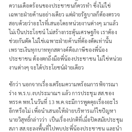
ความเดือดร้อนของประชาชนก็ควรทำ ซึ่งไม่ใช่
เฉพาะฝ่ายค้านอย่างเดียว แต่ฝ่ายรัฐบาลก็ต้องตรวจ
สอบด้วยว่าอะไรที่เสนอโดยหน่วยงานต่างๆ มาแล้ว
ไม่เป็นประโยชน์ ไม่สร้างกระตุ้นเศรษฐกิจ เราต้อง
ช่วยกันตัด ไม่ใช่เฉพาะฝ่ายค้านที่ต้องตัดเท่านั้น
เพราะเงินทุกบาททุกสตางค์คือภาษีของพี่น้อง
ประชาชน ต้องตกถึงมือพี่น้องประชาชน ไม่ใช่หน่วย
งานต่างๆ จะได้ประโยชน์ฝ่ายเดียว
ซักว่า นอกจากเรื่องเตรียมความพร้อมการพิจารณา
ร่าง พ.ร.บ.งบประมาณฯ แล้ว การประชุม สส.ของ
พรรค พท.ในวันที่ 13 พ.ค.จะมีการพูดคุยเรื่องอะไร
อีกหรือไม่ เพื่อนำเสนอให้ฝ่ายบริหารแก้ไขปัญหา
นายวิสุทธิ์กล่าวว่า เป็นเรื่องปกติที่เมื่อปิดสมัยประชุม
สภา สส.จะลงพื้นที่ไปพบปะพี่น้องประชาชน และนำ