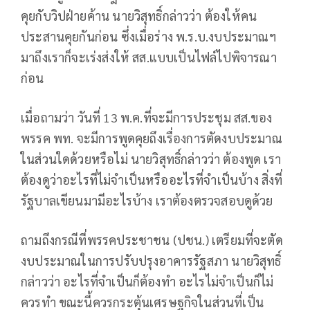
คุยกับวิปฝ่ายค้าน นายวิสุทธิ์กล่าวว่า ต้องให้คน
ประสานคุยกันก่อน ซึ่งเมื่อร่าง พ.ร.บ.งบประมาณฯ
มาถึงเราก็จะเร่งส่งให้ สส.แบบเป็นไฟล์ไปพิจารณา
ก่อน
เมื่อถามว่า วันที่ 13 พ.ค.ที่จะมีการประชุม สส.ของ
พรรค พท. จะมีการพูดคุยถึงเรื่องการตัดงบประมาณ
ในส่วนใดด้วยหรือไม่ นายวิสุทธิ์กล่าวว่า ต้องพูด เรา
ต้องดูว่าอะไรที่ไม่จำเป็นหรืออะไรที่จำเป็นบ้าง สิ่งที่
รัฐบาลเขียนมามีอะไรบ้าง เราต้องตรวจสอบดูด้วย
ถามถึงกรณีที่พรรคประชาชน (ปชน.) เตรียมที่จะตัด
งบประมาณในการปรับปรุงอาคารรัฐสภา นายวิสุทธิ์
กล่าวว่า อะไรที่จำเป็นก็ต้องทำ อะไรไม่จำเป็นก็ไม่
ควรทำ ขณะนี้ควรกระตุ้นเศรษฐกิจในส่วนที่เป็น