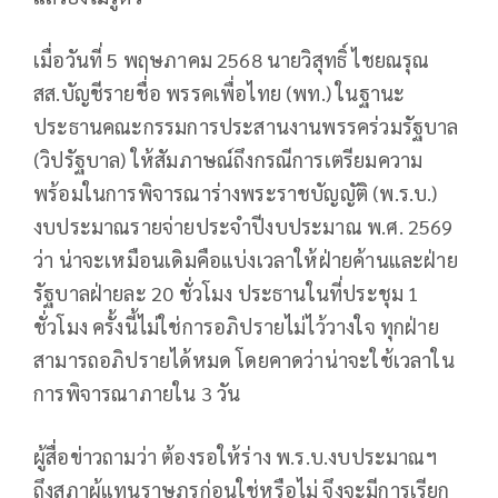
เมื่อวันที่ 5 พฤษภาคม 2568 นายวิสุทธิ์ ไชยณรุณ
สส.บัญชีรายชื่อ พรรคเพื่อไทย (พท.) ในฐานะ
ประธานคณะกรรมการประสานงานพรรคร่วมรัฐบาล
(วิปรัฐบาล) ให้สัมภาษณ์ถึงกรณีการเตรียมความ
พร้อมในการพิจารณาร่างพระราชบัญญัติ (พ.ร.บ.)
งบประมาณรายจ่ายประจำปีงบประมาณ พ.ศ. 2569
ว่า น่าจะเหมือนเดิมคือแบ่งเวลาให้ฝ่ายค้านและฝ่าย
รัฐบาลฝ่ายละ 20 ชั่วโมง ประธานในที่ประชุม 1
ชั่วโมง ครั้งนี้ไม่ใช่การอภิปรายไม่ไว้วางใจ ทุกฝ่าย
สามารถอภิปรายได้หมด โดยคาดว่าน่าจะใช้เวลาใน
การพิจารณาภายใน 3 วัน
ผู้สื่อข่าวถามว่า ต้องรอให้ร่าง พ.ร.บ.งบประมาณฯ
ถึงสภาผู้แทนราษฎรก่อนใช่หรือไม่ จึงจะมีการเรียก