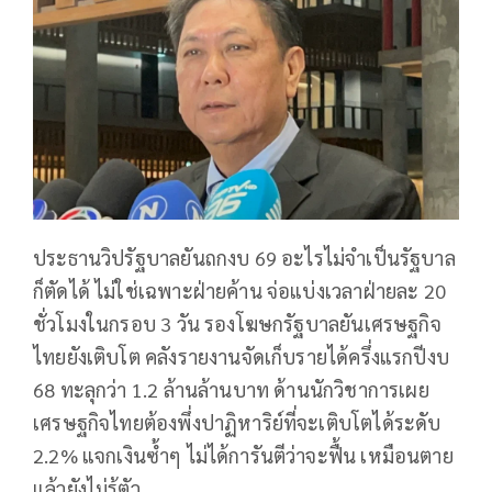
ประธานวิปรัฐบาลยันถกงบ 69 อะไรไม่จำเป็นรัฐบาล
ก็ตัดได้ ไม่ใช่เฉพาะฝ่ายค้าน จ่อแบ่งเวลาฝ่ายละ 20
ชั่วโมงในกรอบ 3 วัน รองโฆษกรัฐบาลยันเศรษฐกิจ
ไทยยังเติบโต คลังรายงานจัดเก็บรายได้ครึ่งแรกปีงบ
68 ทะลุกว่า 1.2 ล้านล้านบาท ด้านนักวิชาการเผย
เศรษฐกิจไทยต้องพึ่งปาฏิหาริย์ที่จะเติบโตได้ระดับ
2.2% แจกเงินซ้ำๆ ไม่ได้การันตีว่าจะฟื้น เหมือนตาย
แล้วยังไม่รู้ตัว