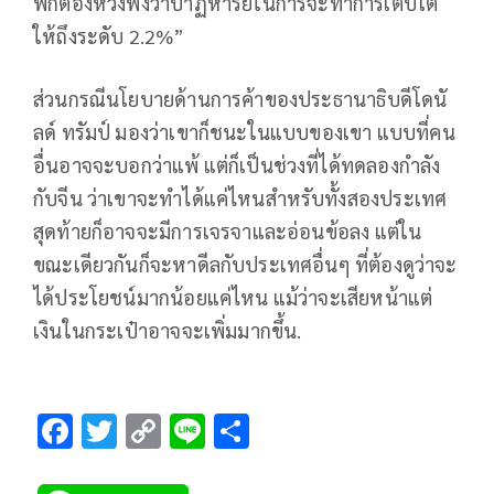
พีก็ต้องหวังพึ่งว่าปาฏิหาริย์ในการจะทำการเติบโต
ให้ถึงระดับ 2.2%”
ส่วนกรณีนโยบายด้านการค้าของประธานาธิบดีโดนั
ลด์ ทรัมป์ มองว่าเขาก็ชนะในแบบของเขา แบบที่คน
อื่นอาจจะบอกว่าแพ้ แต่ก็เป็นช่วงที่ได้ทดลองกำลัง
กับจีน ว่าเขาจะทำได้แค่ไหนสำหรับทั้งสองประเทศ
สุดท้ายก็อาจจะมีการเจรจาและอ่อนข้อลง แต่ใน
ขณะเดียวกันก็จะหาดีลกับประเทศอื่นๆ ที่ต้องดูว่าจะ
ได้ประโยชน์มากน้อยแค่ไหน แม้ว่าจะเสียหน้าแต่
เงินในกระเป๋าอาจจะเพิ่มมากขึ้น.
F
T
C
Li
S
ac
wi
o
n
h