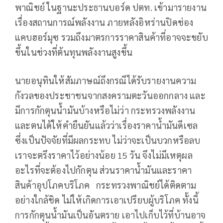
พาณิชย์ ในฐานะประธานบอร์ด ปตท. เข้ามารายงาน
เรื่องสถานการณ์พลังงาน ภายหลังอิหร่านปิดช่อง
แคบฮอร์มุซ รวมถึงมาตรการราคาสินค้าที่อาจจะขยับ
ขึ้นในช่วงที่ต้นทุนพลังงานสูงขึ้น
นายอนุทินให้สัมภาษณ์ถึงกรณีได้รับรายงานความ
กังวลของประชาชนจากสงครามตะวันออกกลาง และ
มีการกักตุนน้ำมันบ้างหรือไม่ว่า กระทรวงพลังงาน
และตนได้ให้คำยืนยันแล้วว่าเรื่องราคาน้ำมันดีเซล
ซึ่งเป็นปัจจัยที่มีผลกระทบ ไม่ว่าจะเป็นบวกหรือลบ
เราจะตรึงราคาไว้อย่างน้อย 15 วัน จึงไม่มีเหตุผล
อะไรที่จะต้องไปกักตุน ส่วนราคาน้ำมันและราคา
สินค้าอุปโภคบริโภค กระทรวงพาณิชย์ได้ติดตาม
อย่างใกล้ชิด ไม่ให้เกิดการเอาเปรียบผู้บริโภค ทั้งนี้
การกักตุนน้ำมันเป็นอันตราย เอาไปเก็บไว้ที่บ้านอาจ