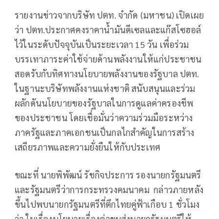
รายงานข่าวจากบริษัท ปตท. จำกัด (มหาชน) เปิดเผย
ว่า ปตท.ประกาศคงราคาน้ำมันดีเซลและแก๊สโซฮอล์
ไว้ในระดับปัจจุบันเป็นระยะเวลา 15 วัน เพื่อร่วม
บรรเทาภาระค่าใช้จ่ายด้านพลังงานให้แก่ประชาชน
สอดรับกับทิศทางนโยบายพลังงานของรัฐบาล ปตท.
ในฐานะบริษัทพลังงานแห่งชาติ สนับสนุนและร่วม
ผลักดันนโยบายของรัฐบาลในการดูแลค่าครองชีพ
ของประชาชน โดยเชื่อมั่นว่าความร่วมมือระหว่าง
ภาครัฐและภาคเอกชนเป็นกลไกสำคัญในการสร้าง
เสถียรภาพและความยั่งยืนให้กับประเทศ
ขณะที่ นายพิพัฒน์ รัชกิจประการ รองนายกรัฐมนตรี
และรัฐมนตรีว่าการกระทรวงคมนาคม กล่าวภายหลัง
ขึ้นไปพบนายกรัฐมนตรีที่ตึกไทยคู่ฟ้าเกือบ 1 ชั่วโมง
ว่า ในเรื่องนโยบายเรื่องค่าขนส่งนายกรัฐมนตรีให้