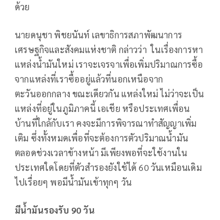
ด้วย
นายดนุชา พิชยนันท์ เลขาธิการสภาพัฒนาการ
เศรษฐกิจและสังคมแห่งชาติ กล่าวว่า ในเรื่องการหา
แหล่งน้ำมันใหม่ เราจะเจรจาเพื่อเพิ่มปริมาณการซื้อ
จากแหล่งที่เราซื้ออยู่แล้วที่นอกเหนือจาก
ตะวันออกกลาง ขณะเดียวกัน แหล่งใหม่ ไม่ว่าจะเป็น
แหล่งที่อยู่ในภูมิภาคนี้ เอเชีย หรือประเทศเพื่อน
บ้านที่ใกล้กับเรา คงจะมีการพิจารณาทำสัญญาเพิ่ม
เติม ซึ่งทั้งหมดเพื่อที่จะต้องการตัวปริมาณน้ำมัน
ตลอดช่วงเวลาข้างหน้า มีเพียงพอที่จะใช้งานใน
ประเทศใดโดยที่ตัวสำรองยังใช้ได้ 60 วันเหมือนเดิม
ไปเรื่อยๆ พอมีน้ำมันเข้าทุกๆ วัน
มีน้ำมันรองรับ 90 วัน