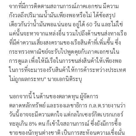
จากที่มีการติดตามสถานการณ์ภาคเอกชน มีความ
กังวลถึงปริมาณน้ำมันเพียงพอหรือไม่ ได้ข้อสรุป
เดียวกันว่าน้ำมันพอแน่นอน อยู่ได้ 60 วัน และไม่ใช่
แค่นั้นจะหาจากแหล่งอื่น รวมไปถึงด้านขนส่งทางเรือ
ที่มีค่าความเสี่ยงสงครามของเรือสินค้าที่เพิ่มขึ้น ซึ่ง
กระทรวงพาณิชย์จะรับไปพูดคุยกับภาคเอกชนใน
การดูแล เพื่อให้มีเรือในการขนส่งสินค้าให้เพียงพอ
ในการที่จะมารองรับสินค้าให้การค้าระหว่างประเทศ
ไม่ถูกผลกระทบ" นายเอกนิติระบุ
นอกจากนี้ ในด้านของตลาดทุน ผู้จัดการ
ตลาดหลักทรัพย์ และรองเลขาธิการ ก.ล.ต.รายงานว่า
วันนี้อาจจะมีความตกใจ แต่กลไกเซอร์กิตเบรกเกอร์
ทะลุเกิน 8% คน ก็เข้าใจสถานการณ์ ซึ่งยังมีการซื้อ
ขายของนักทุนต่างชาติ เป็นการสะท้อนความเชื่อมั่น