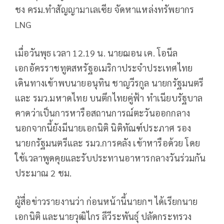
ชง ครม.ทำสัญญามาเลเซีย จัดหาแหล่งทรัพยากร
LNG
เมื่อวันพุธ เวลา 12.19 น. นายฌอน เค. โอนีล
เอกอัครราชทูตสหรัฐอเมริกาประจำประเทศไทย
เดินทางเข้าพบนายอนุทิน ชาญวีรกูล นายกรัฐมนตรี
และ รมว.มหาดไทย บนตึกไทยคู่ฟ้า ทำเนียบรัฐบาล
คาดว่าเป็นการหารือสถานการณ์ตะวันออกกลาง
นอกจากนี้ยังมีนายเอกนิติ นิติทัณฑ์ประภาศ รอง
นายกรัฐมนตรีและ รมว.การคลัง เข้าหารือด้วย โดย
ใช้เวลาพูดคุยและรับประทานอาหารกลางวันร่วมกัน
ประมาณ 2 ชม.
ผู้สื่อข่าวรายงานว่า ก่อนหน้านี้นายกฯ ได้เรียกนาย
เอกนิติ และนายวุฒิไกร ลีวีระพันธุ์ ปลัดกระทรวง