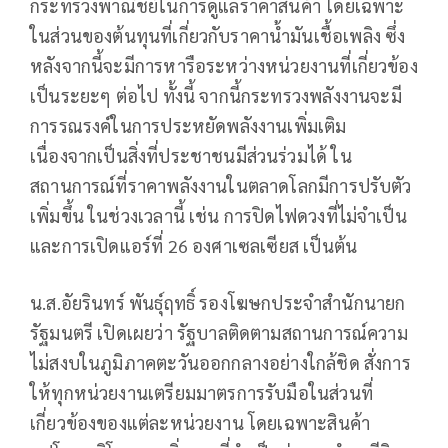
กระทรวงพาณิชย์ในการดูแลราคาสินค้า โดยเฉพาะ
ในส่วนของต้นทุนที่เกี่ยวกับราคาน้ำมันเชื้อเพลิง ซึ่ง
หลังจากนี้จะมีการหารือระหว่างหน่วยงานที่เกี่ยวข้อง
เป็นระยะๆ ต่อไป ทั้งนี้ จากนี้กระทรวงพลังงานจะมี
การรณรงค์ในการประหยัดพลังงานเพิ่มเติม
เนื่องจากเป็นสิ่งที่ประชาชนมีส่วนร่วมได้ ใน
สถานการณ์ที่ราคาพลังงานในตลาดโลกมีการปรับตัว
เพิ่มขึ้น ในช่วงเวลานี้ เช่น การปิดไฟดวงที่ไม่จำเป็น
และการเปิดแอร์ที่ 26 องศาเซลเซียส เป็นต้น
น.ส.อัยรินทร์ พันธุ์ฤทธิ์ รองโฆษกประจำสำนักนายก
รัฐมนตรี เปิดเผยว่า รัฐบาลติดตามสถานการณ์ความ
ไม่สงบในภูมิภาคตะวันออกกลางอย่างใกล้ชิด สั่งการ
ให้ทุกหน่วยงานเตรียมมาตรการรับมือในส่วนที่
เกี่ยวข้องของแต่ละหน่วยงาน โดยเฉพาะสินค้า