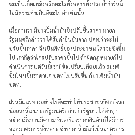
จะเป็นเชื้อเพลิงหรืออะไรทั้งหลายทั้งปวง ย้ำว่าวันนี้
ไม่มีความจำเป็นที่จะไปทำเช่นนั้น
เมื่อถามว่า มีบางปั๊มน้ำมันชิงปรับขึ้นราคา นายก
รัฐมนตรีกล่าวว่า ได้รับคำยืนยันจาก ปตท.ว่าจะไม่
ปรับขึ้นราคา จึงเป็นสิทธิ์ของประชาชน ใครจะชิงขึ้น
ไป เราก็ดูว่าใครปรับราคาขึ้นไป ถ้าผิดกฎหมายก็ไป
ดำเนินการ แต่วันนี้เรามีข้อเปรียบเทียบแล้ว สมมติ
ปั๊มไหนขึ้นราคาแต่ ปตท.ไม่ปรับขึ้น ก็มาเติมน้ำมัน
ปตท.
ส่วนมีแนวทางอย่างไรที่จะทำให้ประชาชนวิตกกังวล
น้อยลงนั้น นายกรัฐมนตรีกล่าวว่า รัฐบาลได้ทำทุก
อย่าง เมื่อวานมีความกังวลเรื่องราคาสินค้า ก็ได้มีการ
ออกมาตรการทั้งหลาย ซึ่งราคาน้ำมันก็เป็นมาตรการ