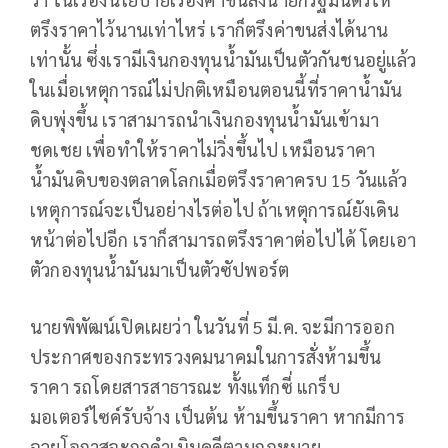
ตรึงราคาไว้นานเท่าไหร่ เราก็ตรึงค่าขนส่งได้นาน
เท่านั้น ซึ่งเรามีเงินกองทุนน้ำมันเป็นตัวกันชนอยู่แล้ว
ในเมื่อเหตุการณ์ไม่ปกติเหมือนตอนนี้ที่ราคาน้ำมัน
ดิบพุ่งขึ้น เราสามารถนำเงินกองทุนน้ำมันเข้ามา
ชดเชย เพื่อทำให้ราคาไม่วิ่งขึ้นไป เหมือนราคา
น้ำมันดิบของตลาดโลกเมื่อตรึงราคาครบ 15 วันแล้ว
เหตุการณ์จะเป็นอย่างไรต่อไป ถ้าเหตุการณ์ยังเดิน
หน้าต่อไปอีก เราก็สามารถตรึงราคาต่อไปได้ โดยเอา
ตัวกองทุนน้ำมันมาเป็นตัวซัปพอร์ต
นายพิพัฒน์เปิดเผยว่า ในวันที่ 5 มี.ค. จะมีการออก
ประกาศของกระทรวงคมนาคมในการสั่งห้ามขึ้น
ราคา รถโดยสารสาธารณะ ทั้งแท็กซี่ แกร็บ
มอเตอร์ไซค์รับจ้าง เป็นต้น ห้ามขึ้นราคา หากมีการ
ฉวยโอกาสจะถูกดำเนินคดีตามกฎหมาย