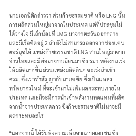
นายเอกนิติกล่าวว่า ส่วนก๊าซธรรมชาติ หรือ LNG นั้น
การผลิตส่วนใหญ่มาจากในประเทศ แต่ที่ประชุมไม่
ได้วางใจ มีเล็กน้อยที่ LMG มาจากตะวันออกกลาง
และมีเรือติดอยู่ 2 ลำ ยังไม่สามารถออกจากช่องแคบ
ฮอร์มุซได้ แหล่งก๊าซธรรมชาติ LNG ส่วนใหญ่มาจาก
อ่าวไทยและมีท่อมาจากเมียนมา ซึ่ง รมว.พลังงานเร่ง
ให้ผลิตมากขึ้น ส่วนแหล่งผลิตอื่นๆ จะเร่งนำเข้า
ครม. ซึ่งเราทำสัญญากับมาเลเซีย ซึ่งเป็นแหล่ง
ทรัพยากรใหม่ ที่จะเข้ามาไม่เพิ่มผลกระทบภายใน
ประเทศ และมีจะมีการนำเข้าพลังงานทดแทนที่ผลิต
จากน้ำจากประเทศลาว ซึ่งก๊าซธรรมชาติไม่น่าจะมี
ผลกระทบอะไร
"นอกจากนี้ ได้รับฟังความเห็นจากภาคเอกชน ซึ่ง