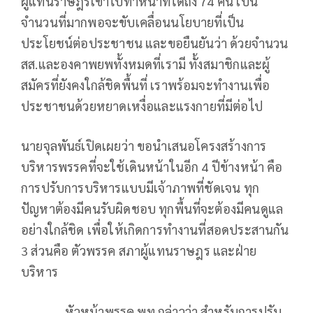
ผู้แทนราษฎรเข้าไปทำหน้าที่ได้ถึง 74 คน เป็น
จำนวนที่มากพอจะขับเคลื่อนนโยบายที่เป็น
ประโยชน์ต่อประชาชน และขอยืนยันว่า ด้วยจำนวน
สส.และองคาพยพทั้งหมดที่เรามี ทั้งสมาชิกและผู้
สมัครที่ยังคงใกล้ชิดพื้นที่ เราพร้อมจะทำงานเพื่อ
ประชาชนด้วยหยาดเหงื่อและแรงกายที่มีต่อไป
นายจุลพันธ์เปิดเผยว่า ขอนำเสนอโครงสร้างการ
บริหารพรรคที่จะใช้เดินหน้าในอีก 4 ปีข้างหน้า คือ
การปรับการบริหารแบบมีเจ้าภาพที่ชัดเจน ทุก
ปัญหาต้องมีคนรับผิดชอบ ทุกพื้นที่จะต้องมีคนดูแล
อย่างใกล้ชิด เพื่อให้เกิดการทำงานที่สอดประสานกัน
3 ส่วนคือ ตัวพรรค สภาผู้แทนราษฎร และฝ่าย
บริหาร
หัวหน้าพรรค พท.กล่าวว่า สำหรับการปรับ