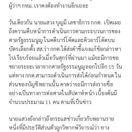
ผู้ว่าฯ กทม. เราคงต้องทำงานอีกเยอะ
วันเดียวกัน นายแสวง บุญมี เลขาธิการ กกต. เปิดเผย
ถึงความคืบหน้าการดำเนินการตามกระบวนการของ
ศาลรัฐธรรมนูญ ในคดีบาร์โค้ดและคิวอาร์โค้ดบน
บัตรเลือกตั้ง สส.ว่า กกต.ได้ส่งคำชี้แจงแก้ข้อกล่าวหา
ไปเรียบร้อยแล้วเมื่อวันศุกร์ที่ผ่านมา แม้จะมีการขอ
ขยายระยะเวลาจากศาลรัฐธรรมนูญออกไปอีก 15 วัน
แต่ทาง กกต.สามารถดำเนินการส่งได้ก่อนกำหนด ใน
ส่วนของบัญชีพยานนั้น คาดว่าจะมีการส่งรายชื่อ
อย่างเป็นทางการต่อศาลในสัปดาห์หน้า เบื้องต้นมี
จำนวนประมาณ 11 คน ตามที่เป็นข่าว
นายแสวงยังกล่าวถึงกระแสข่าวเกี่ยวกับพยานราย
หนึ่งที่มีประวัติส่วนตัวถูกวิพากษ์วิจารณ์ว่า ทาง