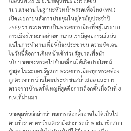
เมื่อวันที่ 24 เม.ย. นายจุลพันธ์ อมรวิวัฒน์
รมว.แรงงาน ในฐานะหัวหน้าพรรคเพื่อไทย (พท.)
เปิดเผยภายหลังการประชุมใหญ่สามัญประจำปี
2569 ว่า พรรค พท.เป็นพรรคการเมืองที่อยู่ในระบบ
การเมืองไทยมาอย่างยาวนาน เรามีอุดมการณ์แน่ว
แน่ในการทำงานเพื่อพี่น้องประชาชน ความชัดเจน
ในวันนี้คือการเดินหน้าเข้าร่วมรัฐบาลเพื่อนำ
นโยบายของพรรคไปขับเคลื่อนให้เกิดประโยชน์
สูงสุด ในระบอบรัฐสภา พรรคการเมืองทุกพรรคต้อง
ถูกตรวจการบ้านโดยประชาชนสม่ำเสมอ และการ
ตรวจการบ้านครั้งใหญ่ที่สุดคือการเลือกตั้งเมื่อวันที่ 8
ก.พ.ที่ผ่านมา
นายจุลพันธ์กล่าวว่า ผลการเลือกตั้งอาจไม่ได้เป็นไป
ตามที่เราคาดหวัง แต่เรายังสามารถนำพาสมาชิกสภา