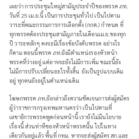
เผยว่า การประชุมใหญ่สามัญประจำปีของพรรค ภท.
วันที่ 25 เม.ย.นี้ เป็นการประชุมทั่วไป เป็นไปตาม
วาระที่คณะกรรมการการเลือกตั้ง (กกต.) กำหนด ที่
ทุกพรรคต้องประชุมสามัญภายในเดือนเม.ย.ของทุก
ปี วาระหลักๆ คงจะมีเรื่องข้อบังคับพรรค อย่างไร
ก็ตาม ตอนนี้พรรค ภท.ยังมีตำแหน่งรองหัวหน้า
พรรคที่ว่างอยู่ แต่อาจจะยังไม่มีการเพิ่ม ขณะนี้ยัง
ไม่มีการปรับเปลี่ยนอะไรทั้งสิ้น ยังเป็นรูปแบบเดิม
อยู่ ทุกคนยังอยู่ในตำแหน่งเดิม
โฆษกพรรค ภท.ยังกล่าวถึงความชัดเจนการส่งผู้สมัคร
ผู้ว่าราชการกรุงเทพมหานครว่า เป็นไปตามที่
เลขาธิการพรรคพูดก่อนหน้านี้ เรายังไม่มีนโยบาย
เรื่องนี้ ส่วนท่าทีของหัวหน้าพรรคนั้น ไปในทาง
เดียวกันอยู่แล้ว พื้นที่ กทม. หากจะส่งผู้สมัคร สก.และ