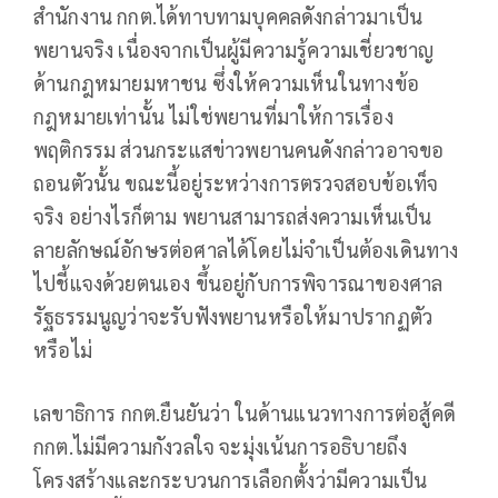
สำนักงาน กกต.ได้ทาบทามบุคคลดังกล่าวมาเป็น
พยานจริง เนื่องจากเป็นผู้มีความรู้ความเชี่ยวชาญ
ด้านกฎหมายมหาชน ซึ่งให้ความเห็นในทางข้อ
กฎหมายเท่านั้น ไม่ใช่พยานที่มาให้การเรื่อง
พฤติกรรม ส่วนกระแสข่าวพยานคนดังกล่าวอาจขอ
ถอนตัวนั้น ขณะนี้อยู่ระหว่างการตรวจสอบข้อเท็จ
จริง อย่างไรก็ตาม พยานสามารถส่งความเห็นเป็น
ลายลักษณ์อักษรต่อศาลได้โดยไม่จำเป็นต้องเดินทาง
ไปชี้แจงด้วยตนเอง ขึ้นอยู่กับการพิจารณาของศาล
รัฐธรรมนูญว่าจะรับฟังพยานหรือให้มาปรากฏตัว
หรือไม่
เลขาธิการ กกต.ยืนยันว่า ในด้านแนวทางการต่อสู้คดี
กกต.ไม่มีความกังวลใจ จะมุ่งเน้นการอธิบายถึง
โครงสร้างและกระบวนการเลือกตั้งว่ามีความเป็น