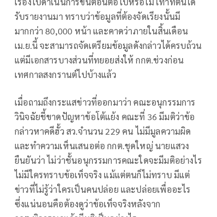
เรื่องไปดำเนินการขั้นตอนต่อไปหรือไม่ เท่าที่ตนได้
รับรายงานมา ทราบว่าข้อมูลที่ต้องจัดเรียงนั้นมี
มากกว่า 80,000 หน้า และคาดว่าภายในสิ้นเดือน
เม.ย.นี้ จะสามารถจัดเตรียมข้อมูลดังกล่าวได้ครบถ้วน
แต่มีเอกสารบางส่วนที่ทยอยส่งให้ กกต.ช่วงก่อน
เทศกาลสงกรานต์ไปบ้างแล้ว
เมื่อถามถึงกระแสข่าวที่ออกมาว่า คณะอนุกรรมการ
วินิจฉัยชี้ขาดปัญหาข้อโต้แย้ง คณะที่ 36 มีมติว่าข้อ
กล่าวหาคดีฮั้ว สว.จำนวน 229 คน ไม่มีมูลความผิด
และทำความเห็นเสนอต่อ กกต.ชุดใหญ่ นายแสวง
ยืนยันว่า ไม่ว่าชั้นอนุกรรมการคณะใดจะมีมติอย่างไร
ไม่มีใครทราบข้อเท็จจริง แม้แต่ตนก็ไม่ทราบ มีแต่
ข่าวที่ไม่รู้ว่าใครเป็นคนปล่อย และปล่อยเพื่ออะไร
ซึ่งแน่นอนคือต้องดูว่าข้อเท็จจริงหลังจาก