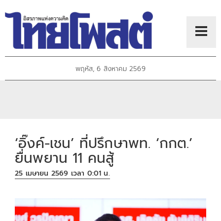
พฤหัส, 6 สิงหาคม 2569
‘อิ๊งค์-เชน’ ที่ปรึกษาพท. ‘กกต.’
ยื่นพยาน 11 คนสู้
25 เมษายน 2569 เวลา 0:01 น.