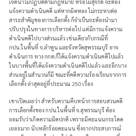
เจตนาไม่ปฏิบัติตามกฎหมาย หรือไม่สุจริต จะต้อง
แจ้งความดำเนินคดี แต่หากผิดหลง ไม่กระทบต่อ
สาระสำคัญของการเลือกตั้ง ก็จำเป็นจะต้องนำมา
ปรับปรุงในทางการบริหารต่อไป แต่มีการแจ้งความ
ดำเนินคดีไปบางส่วนแล้ว เช่นเดียวกับกรณีที่
กปน.ในพื้นที่ จ.ลำพูน และจังหวัดสุพรรณบุรี อาจ
ดำเนินการ ทาง กกต.ก็ได้แจ้งความดำเนินคดีไปแล้ว
ในบางพื้นที่ได้แจ้งความดำเนินคดีไปแล้ว และอีกบาง
ส่วนอยู่ในสำนวนก็มี ขณะที่คดีความร้องเรียนจากการ
เลือกตั้ง ล่าสุดอยู่ที่ประมาณ 250 เรื่อง
เขาเปิดเผยว่า สำหรับความคืบหน้าการสอบสวนคดี
การเลือกตั้งของ กปน.ในพื้นที่ จ.สุพรรณบุรี ต้อง
ยอมรับว่าเกิดความผิดปกติ เพราะมีคะแนนกระโดด
เยอะมาก นับหลักร้อยคะแนน ซึ่งจากประสบการณ์