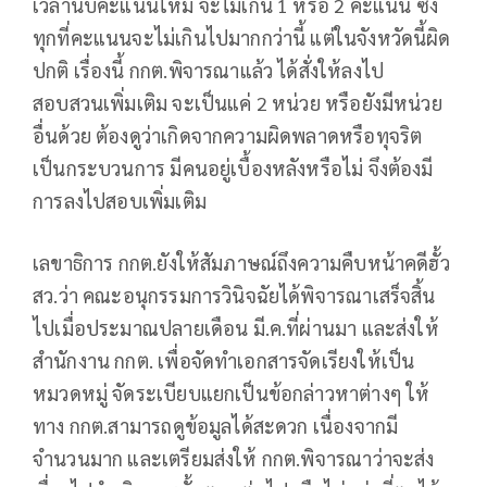
เวลานับคะแนนใหม่ จะไม่เกิน 1 หรือ 2 คะแนน ซึ่ง
ทุกที่คะแนนจะไม่เกินไปมากกว่านี้ แต่ในจังหวัดนี้ผิด
ปกติ เรื่องนี้ กกต.พิจารณาแล้ว ได้สั่งให้ลงไป
สอบสวนเพิ่มเติม จะเป็นแค่ 2 หน่วย หรือยังมีหน่วย
อื่นด้วย ต้องดูว่าเกิดจากความผิดพลาดหรือทุจริต
เป็นกระบวนการ มีคนอยู่เบื้องหลังหรือไม่ จึงต้องมี
การลงไปสอบเพิ่มเติม
เลขาธิการ กกต.ยังให้สัมภาษณ์ถึงความคืบหน้าคดีฮั้ว
สว.ว่า คณะอนุกรรมการวินิจฉัยได้พิจารณาเสร็จสิ้น
ไปเมื่อประมาณปลายเดือน มี.ค.ที่ผ่านมา และส่งให้
สำนักงาน กกต. เพื่อจัดทำเอกสารจัดเรียงให้เป็น
หมวดหมู่ จัดระเบียบแยกเป็นข้อกล่าวหาต่างๆ ให้
ทาง กกต.สามารถดูข้อมูลได้สะดวก เนื่องจากมี
จำนวนมาก และเตรียมส่งให้ กกต.พิจารณาว่าจะส่ง