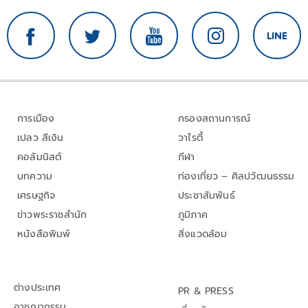
การเมือง
กรองสถานการณ์
เปลว สีเงิน
วาไรตี้
คอลัมนิสต์
กีฬา
บทความ
ท่องเที่ยว – ศิลปวัฒนธรรม
เศรษฐกิจ
ประชาสัมพันธ์
ข่าวพระราชสำนัก
ภูมิภาค
หนังสือพิมพ์
สิ่งแวดล้อม
ต่างประเทศ
PR & PRESS
อาชญากรรม