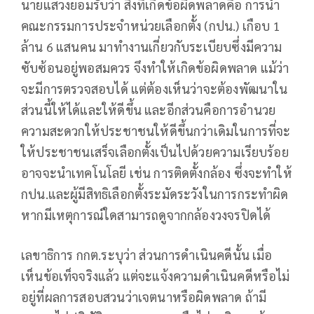
นายแสวงยอมรับว่า สิ่งที่เกิดข้อผิดพลาดคือ การนำ
คณะกรรมการประจำหน่วยเลือกตั้ง (กปน.) เกือบ 1
ล้าน 6 แสนคน มาทำงานเกี่ยวกับระเบียบซึ่งมีความ
ซับซ้อนอยู่พอสมควร จึงทำให้เกิดข้อผิดพลาด แม้ว่า
จะมีการตรวจสอบได้ แต่ต้องเห็นว่าจะต้องพัฒนาใน
ส่วนนี้ให้ได้และให้ดีขึ้น และอีกส่วนคือการอำนวย
ความสะดวกให้ประชาชนให้ดีขึ้นกว่าเดิมในการที่จะ
ให้ประชาชนเสร็จเลือกตั้งเป็นไปด้วยความเรียบร้อย
อาจจะนำเทคโนโลยี เช่น การติดตั้งกล้อง ซึ่งจะทำให้
กปน.และผู้มีสิทธิเลือกตั้งระมัดระวังในการกระทำผิด
หากมีเหตุการณ์ใดสามารถดูจากกล้องวงจรปิดได้
เลขาธิการ กกต.ระบุว่า ส่วนการดำเนินคดีนั้น เมื่อ
เห็นข้อเท็จจริงแล้ว แต่จะแจ้งความดำเนินคดีหรือไม่
อยู่ที่ผลการสอบสวนว่าเจตนาหรือผิดพลาด ถ้ามี