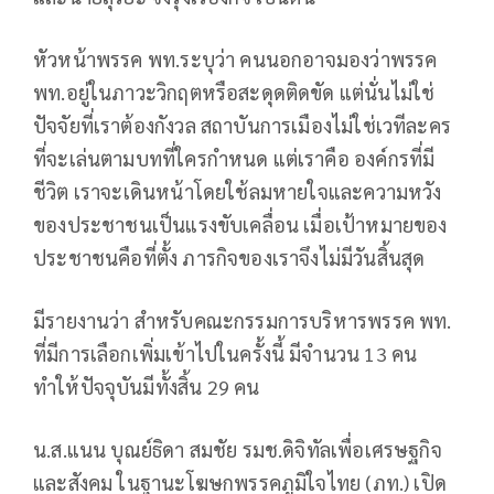
หัวหน้าพรรค พท.ระบุว่า คนนอกอาจมองว่าพรรค
พท.อยู่ในภาวะวิกฤตหรือสะดุดติดขัด แต่นั่นไม่ใช่
ปัจจัยที่เราต้องกังวล สถาบันการเมืองไม่ใช่เวทีละคร
ที่จะเล่นตามบทที่ใครกำหนด แต่เราคือ องค์กรที่มี
ชีวิต เราจะเดินหน้าโดยใช้ลมหายใจและความหวัง
ของประชาชนเป็นแรงขับเคลื่อน เมื่อเป้าหมายของ
ประชาชนคือที่ตั้ง ภารกิจของเราจึงไม่มีวันสิ้นสุด
มีรายงานว่า สำหรับคณะกรรมการบริหารพรรค พท.
ที่มีการเลือกเพิ่มเข้าไปในครั้งนี้ มีจำนวน 13 คน
ทำให้ปัจจุบันมีทั้งสิ้น 29 คน
น.ส.แนน บุณย์ธิดา สมชัย รมช.ดิจิทัลเพื่อเศรษฐกิจ
และสังคม ในฐานะโฆษกพรรคภูมิใจไทย (ภท.) เปิด