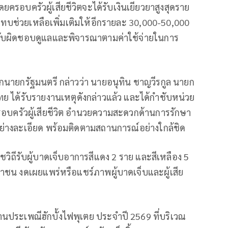
ยครอบครัวผู้เสียชีวิตจะได้รับเงินเยียวยาสูงสุดราย
ทบช่วยเหลือเพิ่มเติมให้อีกรายละ 30,000-50,000
จะรับผิดชอบดูแลและพิจารณาตามค่าใช้จ่ายในการ
กนายกรัฐมนตรี กล่าวว่า นายอนุทิน ชาญวีรกูล นายก
 ได้รับรายงานเหตุดังกล่าวแล้ว และได้กำชับหน่วย
แลครอบครัวผู้เสียชีวิต อำนวยความสะดวกด้านการรักษา
่างละเอียด พร้อมติดตามสถานการณ์อย่างใกล้ชิด
ราชวิถีรับผู้บาดเจ็บอาการสีแดง 2 ราย และสีเหลือง 5
ชน งดเผยแพร่หรือแชร์ภาพผู้บาดเจ็บและผู้เสีย
นประเพณีฮักบั้งไฟพุเตย ประจำปี 2569 ที่บริเวณ