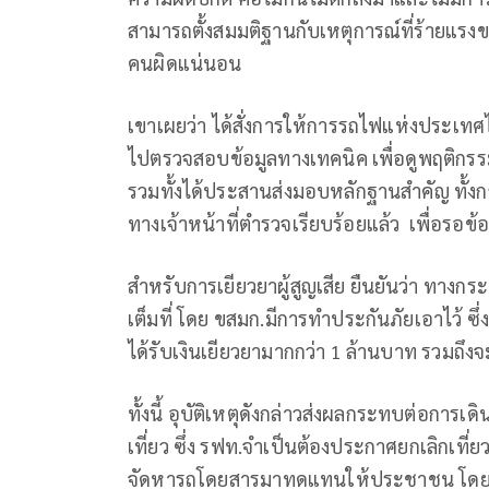
สามารถตั้งสมมติฐานกับเหตุการณ์ที่ร้ายแรงขนาด
คนผิดแน่นอน
เขาเผยว่า ได้สั่งการให้การรถไฟแห่งประเท
ไปตรวจสอบข้อมูลทางเทคนิค เพื่อดูพฤติกรร
รวมทั้งได้ประสานส่งมอบหลักฐานสำคัญ ทั้งก
ทางเจ้าหน้าที่ตำรวจเรียบร้อยแล้ว เพื่อรอข้
สำหรับการเยียวยาผู้สูญเสีย ยืนยันว่า ทาง
เต็มที่ โดย ขสมก.มีการทำประกันภัยเอาไว้ ซึ
ได้รับเงินเยียวยามากกว่า 1 ล้านบาท รวมถึงจะ
ทั้งนี้ อุบัติเหตุดังกล่าวส่งผลกระทบต่อกา
เที่ยว ซึ่ง รฟท.จำเป็นต้องประกาศยกเลิกเที่
จัดหารถโดยสารมาทดแทนให้ประชาชน โดย รม