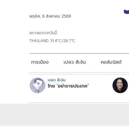
พฤหัส, 6 สิงหาคม 2569
สภาพอากาศวันนี้
THAILAND 31.4°C/26.7°C
การเมือง
เปลว สีเงิน
คอลัมนิสต์
เปลว สีเงิน
ไทย ‘อย่าขายประเทศ’