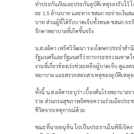
ทำประกันภัยและประกันอุบัติเหตุรองรับไว้ โด
ละ 1.5 ล้านบาท และทาง ขสมก.จะจ่ายเงินสม
บาท ส่วนผู้ที่ได้รับบาดเจ็บทั้งหมด ขสมก.
รักษาพยาบาลที่เกิดขึ้นจริง
น.ส.ลลิดา เพริศวิวัฒนา รองโฆษกประจำสำนั
รัฐมนตรีและรัฐมนตรีว่าการกระทรวงมหาดไทย
งานที่เกี่ยวข้องเร่งช่วยเหลือผู้บาดเจ็บ ดู
พยาบาล และตรวจสอบสาเหตุของอุบัติเหตุอย
ทั้งนี้ น.ส.ลลิดาระบุว่า เบื้องต้นโรงพยาบาล
ราย ส่วนกรมสุขภาพจิตขอความร่วมมือประชา
ชีวิตจากเหตุการณ์ด้วย
ขณะที่นายอนุทิน ไปเป็นประธานในพิธีเปิดงา