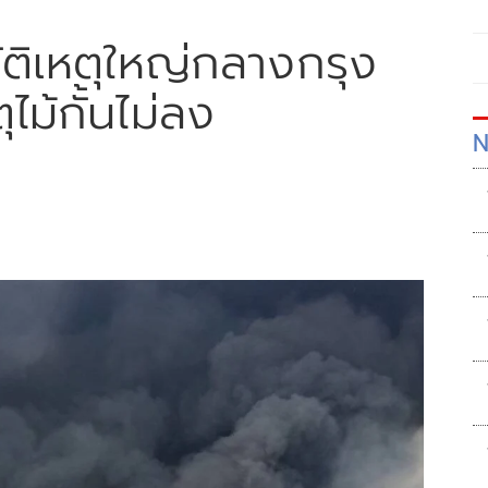
ัติเหตุใหญ่กลางกรุง
ไม้กั้นไม่ลง
N