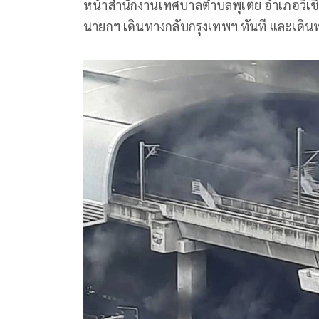
หน้าสำนักงานเทศบาลตำบลพุเตย อำเภอวิเชียรบ
นายกฯ เดินทางกลับกรุงเทพฯ ทันที และเดินทา