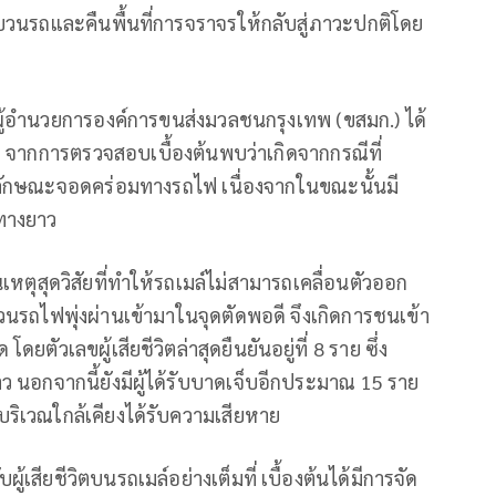
ขบวนรถและคืนพื้นที่การจราจรให้กลับสู่ภาวะปกติโดย
ผู้อำนวยการองค์การขนส่งมวลชนกรุงเทพ (ขสมก.) ได้
ว่า จากการตรวจสอบเบื้องต้นพบว่าเกิดจากกรณีที่
ักษณะจอดคร่อมทางรถไฟ เนื่องจากในขณะนั้นมี
ทางยาว
เหตุสุดวิสัยที่ทำให้รถเมล์ไม่สามารถเคลื่อนตัวออก
รถไฟพุ่งผ่านเข้ามาในจุดตัดพอดี จึงเกิดการชนเข้า
ดยตัวเลขผู้เสียชีวิตล่าสุดยืนยันอยู่ที่ 8 ราย ซึ่ง
่าว นอกจากนี้ยังมีผู้ได้รับบาดเจ็บอีกประมาณ 15 ราย
ิเวณใกล้เคียงได้รับความเสียหาย
้เสียชีวิตบนรถเมล์อย่างเต็มที่ เบื้องต้นได้มีการจัด