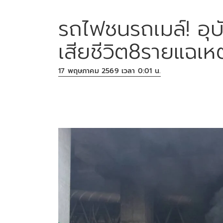
รถไฟชนรถเมล์! อุบ
เสียชีวิต8รายแฉเหตุ
17 พฤษภาคม 2569 เวลา 0:01 น.