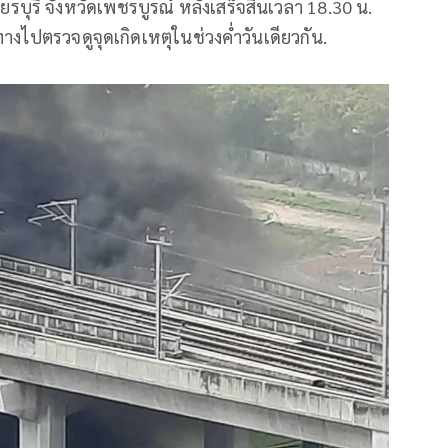
ุรี จังหวัดเพชรบูรณ์ หลังเสร็จสิ้นเวลา 18.30 น.
งไปตรวจดูจุดเกิดเหตุในช่วงค่ำวันเดียวกัน.