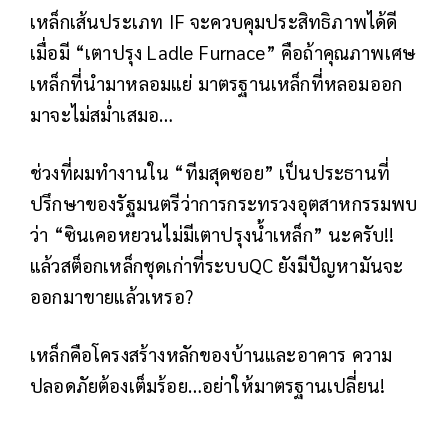
เหล็กเส้นประเภท IF จะควบคุมประสิทธิภาพได้ดี
เมื่อมี “เตาปรุง Ladle Furnace” คือถ้าคุณภาพเศษ
เหล็กที่นำมาหลอมแย่ มาตรฐานเหล็กที่หลอมออก
มาจะไม่สม่ำเสมอ…
ช่วงที่ผมทำงานใน “ทีมสุดซอย” เป็นประธานที่
ปรึกษาของรัฐมนตรีว่าการกระทรวงอุตสาหกรรมพบ
ว่า “ซินเคอหยวนไม่มีเตาปรุงน้ำเหล็ก” นะครับ!!
แล้วสต็อกเหล็กชุดเก่าที่ระบบQC ยังมีปัญหามันจะ
ออกมาขายแล้วเหรอ?
เหล็กคือโครงสร้างหลักของบ้านและอาคาร ความ
ปลอดภัยต้องเต็มร้อย…อย่าให้มาตรฐานเปลี่ยน!