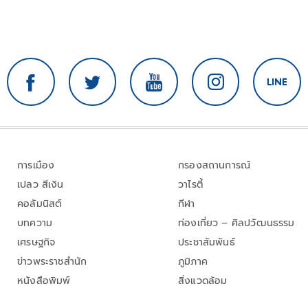
การเมือง
กรองสถานการณ์
เปลว สีเงิน
วาไรตี้
คอลัมนิสต์
กีฬา
บทความ
ท่องเที่ยว – ศิลปวัฒนธรรม
เศรษฐกิจ
ประชาสัมพันธ์
ข่าวพระราชสำนัก
ภูมิภาค
หนังสือพิมพ์
สิ่งแวดล้อม