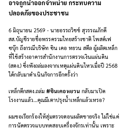
อาจถูกนำออกจำหน่าย กระทบความ
ปลอดภัยของประชาชน
6 มิถุนายน 2569 - นายอรรถวิชช์ สุวรรณภักดี
สส.บัญชีรายชื่อพรรครวมไทยสร้างชาติ โพสต์เฟ
ซบุ๊ก ถึงกรณีบริษัท ซิน เคอ หยวน สตีล ผู้ผลิตเหล็ก
ที่ใช้สร้างอาคารสำนักงานการตรวจเงินแผ่นดิน
(สตง.) ซึ่งพังถล่มลงจากเหตุแผ่นดินไหวเมื่อปี 2568
ได้กลับมาดำเนินกิจการอีกครั้งว่า
เหล็กตึกสตง.ถล่ม
#
ซินเคอหยวน
กลับมาเปิด
โรงงานแล้ว…คุณมีเตาปรุงน้ำเหล็กแล้วเหรอ?
ผมขอเรียกร้องให้สุ่มตรวจตอนผลิตขายจริง ไม่ใช่แค่
การนัดตรวจแบบทดสอบเครื่องจักรเท่านั้น เพราะ