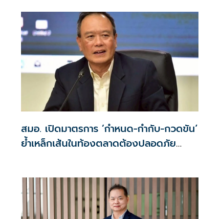
ปรับปรุงโรงงานต่อเนื่องตามลำดับขั้นตอน
สมอ. เปิดมาตรการ ‘กำหนด-กำกับ-กวดขัน’
ย้ำเหล็กเส้นในท้องตลาดต้องปลอดภัย
100%